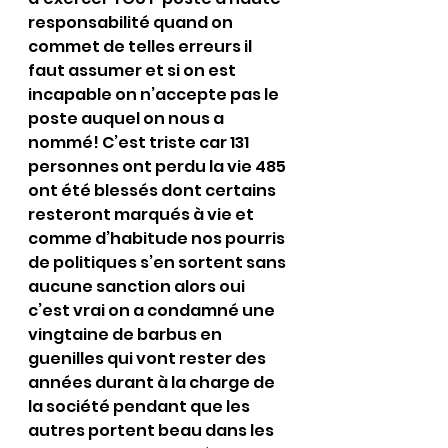
responsabilité quand on 
commet de telles erreurs il 
faut assumer et si on est 
incapable on n’accepte pas le 
poste auquel on nous a 
nommé! C’est triste car 131 
personnes ont perdu la vie 485 
ont été blessés dont certains 
resteront marqués à vie et 
comme d’habitude nos pourris 
de politiques s’en sortent sans 
aucune sanction alors oui 
c’est vrai on a condamné une 
vingtaine de barbus en 
guenilles qui vont rester des 
années durant à la charge de 
la société pendant que les 
autres portent beau dans les 