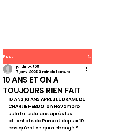
WWW.PATJAR.FR
Post
jardinpat59
7 janv. 2025
3 min de lecture
10 ANS ET ON A
TOUJOURS RIEN FAIT
10 ANS,10 ANS APRES LE DRAME DE 
CHARLIE HEBDO, en Novembre 
cela fera dix ans après les 
attentats de Paris et depuis 10 
ans qu’est ce qui a changé ?