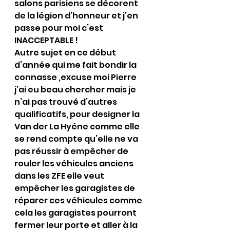
salons parisiens se décorent 
de la légion d’honneur et j’en 
passe pour moi c’est 
INACCEPTABLE !
Autre sujet en ce début 
d’année qui me fait bondir la 
connasse ,excuse moi Pierre 
j’ai eu beau chercher mais je 
n’ai pas trouvé d’autres 
qualificatifs, pour designer la 
Van der La Hyéne comme elle 
se rend compte qu’elle ne va 
pas réussir à empêcher de 
rouler les véhicules anciens 
dans les ZFE elle veut 
empêcher les garagistes de 
réparer ces véhicules comme 
cela les garagistes pourront 
fermer leur porte et aller à la 