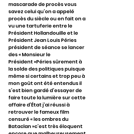
mascarade de procès vous 
savez celui qu’on a appelé 
procès du siècle ou en fait on a 
vu une tartuferie entre le 
Président Hollandouille et le 
Président Jean Louis Péries 
président de séance se lancer 
des « Monsieur le 
Président »Péries sûrement à 
la solde des politiques puisque 
même si certains et trop peu à 
mon goût ont été entendus il 
s’est bien gardé d’essayer de 
faire toute la lumière sur cette 
affaire d’État j’ai réussi à 
retrouver le fameux film 
censuré « les ombres du 
Bataclan »c’est très éloquent 
encore que malheureusement 