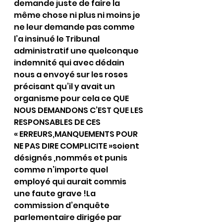
demande juste de faire la 
même chose ni plus ni moins je 
ne leur demande pas comme 
l’a insinué le Tribunal 
administratif une quelconque 
indemnité qui avec dédain  
nous a envoyé sur les roses 
précisant qu’il y avait un 
organisme pour cela ce QUE 
NOUS DEMANDONS C’EST QUE LES 
RESPONSABLES DE CES 
« ERREURS,MANQUEMENTS POUR 
NE PAS DIRE COMPLICITE »soient 
désignés ,nommés et punis 
comme n’importe quel 
employé qui aurait commis 
une faute grave !La 
commission d’enquête 
parlementaire dirigée par 