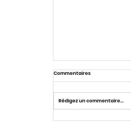
Commentaires
Rédigez un commentaire...
LA HAINE DE MACRON