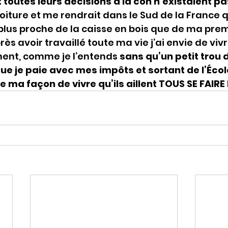
 toutes leurs décisions à la con n’existaient pa
oiture et me rendrait dans le Sud de la France q
plus proche de la caisse en bois que de ma prem
s avoir travaillé toute ma vie j’ai envie de viv
ment, comme je l’entends
 sans qu’un petit trou d
ue je paie avec mes impôts et sortant de l’Écol
 ma façon de vivre qu’ils aillent TOUS SE FAIRE