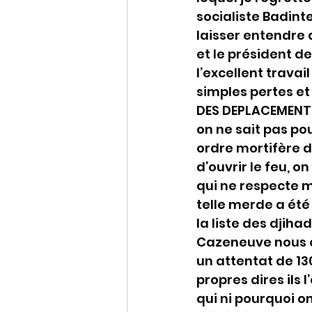
socialiste Badinte
laisser entendre 
et le président 
l’excellent travai
simples pertes et
DES DEPLACEMENTS 
on ne sait pas po
ordre mortifère d
d’ouvrir le feu, 
qui ne respecte 
telle merde a été 
la liste des djiha
Cazeneuve nous ont
un attentat de 130
propres dires ils 
qui ni pourquoi o