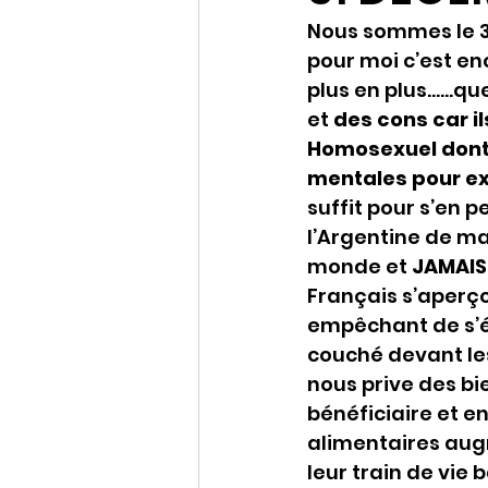
Nous sommes le 3
pour moi c’est en
plus en plus……que
et
 des cons car i
Homosexuel dont o
mentales pour e
suffit pour s’en 
l’Argentine de ma 
monde et 
JAMAIS 
Français s’aperçoi
empêchant de s’écl
couché devant le
nous prive des bi
bénéficiaire et e
alimentaires aug
leur train de vie