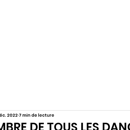
R
Accueil
S'abonner
Instagram
déc. 2022
7 min de lecture
MBRE DE TOUS LES DA