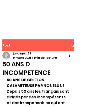
WWW.PATJAR.FR
Post
jardinpat59
9 mars 2021
7 min de lecture
50 ANS D
INCOMPETENCE
50 ANS DE GESTION 
CALAMITEUSE PAR NOS ELUS !
Depuis 50 ans les Français sont 
dirigés par des incompétents 
et des irresponsables qui ont 