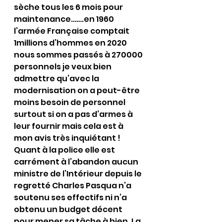
sèche tous les 6 mois pour 
maintenance…….en 1960 
l’armée Française comptait 
1millions d’hommes en 2020 
nous sommes passés à 270000 
personnels je veux bien 
admettre qu’avec la 
modernisation on a peut-être 
moins besoin de personnel 
surtout si on a pas d’armes à 
leur fournir mais cela est à 
mon avis très inquiétant !
Quant à la police elle est 
carrément à l’abandon aucun 
ministre de l’Intérieur depuis le 
regretté Charles Pasqua n’a 
soutenu ses effectifs ni n’a 
obtenu un budget décent 
pour mener sa tâche à bien. La 