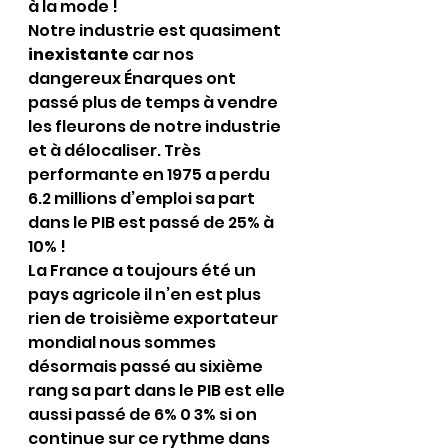
à la mode !
Notre industrie est quasiment 
inexistante
 car nos 
dangereux Énarques ont 
passé plus de temps à vendre 
les fleurons de notre industrie 
et à délocaliser. Très 
performante en 1975 a perdu 
6.2 millions d’emploi sa part 
dans le PIB est passé de 25% à 
10% !
La France a toujours été un 
pays agricole il n’en est plus 
rien de troisième exportateur 
mondial nous sommes 
désormais passé au sixième 
rang sa part dans le PIB est elle 
aussi passé de 6% 0 3% si on 
continue sur ce rythme dans 