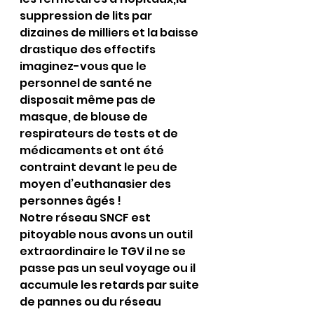
suppression de lits par 
dizaines de milliers et la baisse 
drastique des effectifs 
imaginez-vous que le 
personnel de santé ne 
disposait même pas de 
masque, de blouse de 
respirateurs de tests et de 
médicaments et ont été 
contraint devant le peu de 
moyen d’euthanasier des 
personnes âgés !
Notre réseau SNCF est 
pitoyable nous avons un outil 
extraordinaire le TGV il ne se 
passe pas un seul voyage ou il 
accumule les retards par suite 
de pannes ou du réseau 