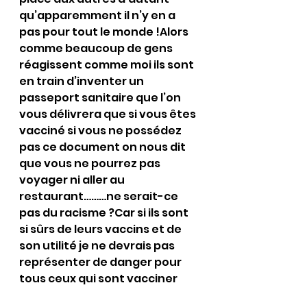
qu’apparemment il n’y en a 
pas pour tout le monde !Alors 
comme beaucoup de gens 
réagissent comme moi ils sont 
en train d’inventer un 
passeport sanitaire que l’on 
vous délivrera que si vous êtes 
vacciné si vous ne possédez 
pas ce document on nous dit 
que vous ne pourrez pas 
voyager ni aller au 
restaurant………ne serait-ce 
pas du racisme ?Car si ils sont 
si sûrs de leurs vaccins et de 
son utilité je ne devrais pas 
représenter de danger pour 
tous ceux qui sont vacciner 
donc pourquoi m’interdiraient 