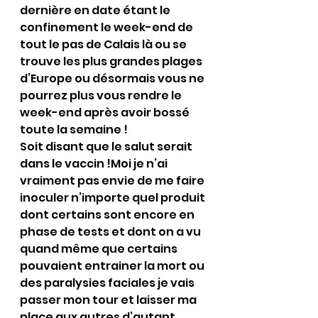
dernière en date étant le 
confinement le week-end de 
tout le pas de Calais là ou se 
trouve les plus grandes plages 
d’Europe ou désormais vous ne 
pourrez plus vous rendre le 
week-end après avoir bossé 
toute la semaine ! 
Soit disant que le salut serait 
dans le vaccin !Moi je n’ai 
vraiment pas envie de me faire 
inoculer n’importe quel produit 
dont certains sont encore en 
phase de tests et dont on a vu 
quand même que certains 
pouvaient entrainer la mort ou 
des paralysies faciales je vais 
passer mon tour et laisser ma 
place aux autres d’autant 