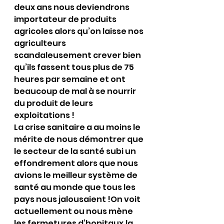
deux ans nous deviendrons 
importateur de produits 
agricoles alors qu’on laisse nos 
agriculteurs 
scandaleusement crever bien 
qu’ils fassent tous plus de 75 
heures par semaine et ont 
beaucoup de mal à se nourrir 
du produit de leurs 
exploitations !
La crise sanitaire a au moins le 
mérite de nous démontrer que 
le secteur de la santé subi un 
effondrement alors que nous 
avions le meilleur système de 
santé au monde que tous les 
pays nous jalousaient !On voit 
actuellement ou nous mène 
les fermetures d’hopitaux,la 