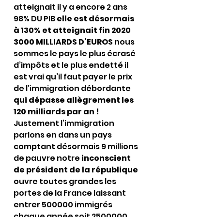
atteignait il y a encore 2 ans 
98% DU PIB 
elle est désormais 
à 130% et atteignait fin 2020 
3000 MILLIARDS D’EUROS
 nous 
sommes le pays le plus écrasé 
d’impôts et le plus endetté il 
est vrai qu’il faut payer le prix 
de l’immigration débordante 
qui dépasse allègrement les 
120 milliards par an !
Justement l’immigration 
parlons en dans un pays 
comptant désormais 9 millions 
de pauvre notre 
inconscient 
de président de la république 
ouvre toutes grandes les 
portes de la France laissant 
entrer 500000 immigrés 
chaque année soit 2500000 