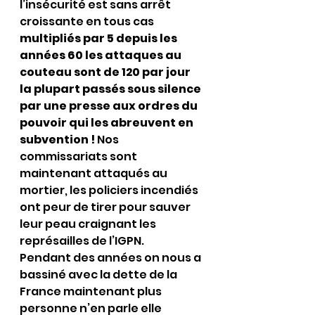
l’insécurité est sans arrêt 
croissante en tous cas 
multipliés par 5 depuis les 
années 60 les attaques au 
couteau sont de 120 par jour 
la plupart passés sous silence 
par une presse aux ordres du 
pouvoir qui les abreuvent en 
subvention !
 Nos 
commissariats sont 
maintenant attaqués au 
mortier, les policiers incendiés 
ont peur de tirer pour sauver 
leur peau craignant les 
représailles de l’IGPN.
Pendant des années on nous a 
bassiné avec la dette de la 
France maintenant plus 
personne n’en parle elle 