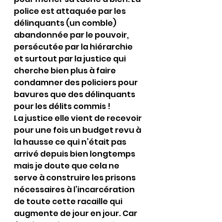
police est attaquée par les 
délinquants (un comble) 
abandonnée par le pouvoir, 
persécutée par la hiérarchie 
et surtout par la justice qui 
cherche bien plus à faire 
condamner des policiers pour 
bavures que des délinquants 
pour les délits commis !
La justice elle vient de recevoir 
pour une fois un budget revu à 
la hausse ce qui n’était pas 
arrivé depuis bien longtemps 
mais je doute que cela ne 
serve à construire les prisons 
nécessaires à l’incarcération 
de toute cette racaille qui 
augmente de jour en jour. Car 