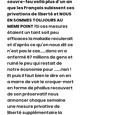
couvre-feu voilà plus d’un an 
que les Français subissent ces 
privations de liberté et NOUS 
EN SOMMES TOUJOURS AU 
MEME POINT !
Si ces mesures 
étaient un tant soit peu 
efficaces la maladie reculerait 
et d’après ce qu’on nous dit ce 
n’est pas le cas……donc on a 
enfermé 67 millions de gens et 
ruiné le peu qui restait de 
notre économie pour …….rien !
Et puis il faut bien le dire on en 
a marre de voir le croque-mort 
en forme de phallus recouvert 
de son préservatif nous 
annoncer chaque semaine 
une mesure privative de 
liberté supplémentaire la 