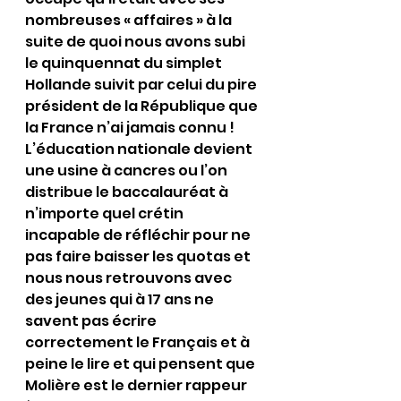
nombreuses « affaires » à la 
suite de quoi nous avons subi 
le quinquennat du simplet 
Hollande suivit par celui du pire 
président de la République que 
la France n’ai jamais connu !
L’éducation nationale devient 
une usine à cancres ou l’on 
distribue le baccalauréat à 
n’importe quel crétin 
incapable de réfléchir pour ne 
pas faire baisser les quotas et 
nous nous retrouvons avec 
des jeunes qui à 17 ans ne 
savent pas écrire 
correctement le Français et à 
peine le lire et qui pensent que 
Molière est le dernier rappeur 