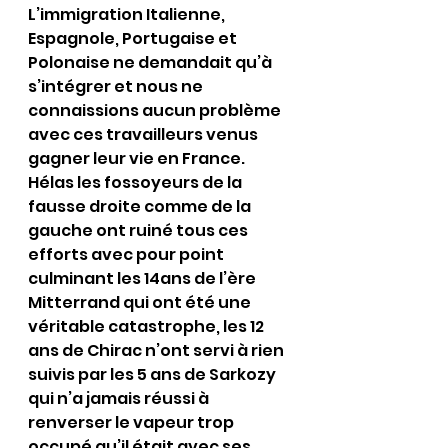
L’immigration Italienne, 
Espagnole, Portugaise et 
Polonaise ne demandait qu’à 
s’intégrer et nous ne 
connaissions aucun problème 
avec ces travailleurs venus 
gagner leur vie en France.
Hélas les fossoyeurs de la 
fausse droite comme de la 
gauche ont ruiné tous ces 
efforts avec pour point 
culminant les 14ans de l’ère 
Mitterrand qui ont été une 
véritable catastrophe, les 12 
ans de Chirac n’ont servi à rien 
suivis par les 5 ans de Sarkozy 
qui n’a jamais réussi à 
renverser le vapeur trop 
occupé qu’il était avec ses 