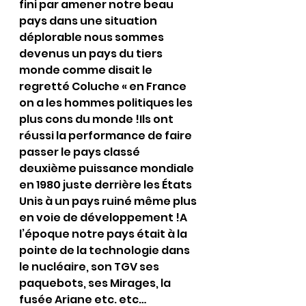
fini par amener notre beau 
pays dans une situation 
déplorable nous sommes 
devenus un pays du tiers 
monde comme disait le 
regretté Coluche « en France 
on a les hommes politiques les 
plus cons du monde !Ils ont 
réussi la performance de faire 
passer le pays classé 
deuxième puissance mondiale 
en 1980 juste derrière les États 
Unis à un pays ruiné même plus 
en voie de développement !A 
l’époque notre pays était à la 
pointe de la technologie dans 
le nucléaire, son TGV ses 
paquebots, ses Mirages, la 
fusée Ariane etc. etc…