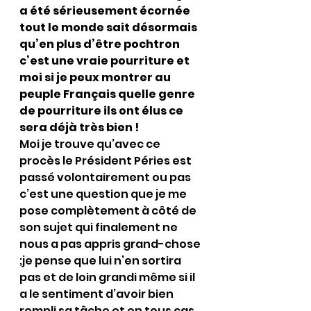
a été sérieusement écornée 
tout le monde sait désormais 
qu’en plus d’être pochtron 
c’est une vraie pourriture et 
moi si je peux montrer au 
peuple Français quelle genre 
de pourriture ils ont élus ce 
sera déjà très bien ! 
Moi je trouve qu’avec ce 
procès le Président Péries est 
passé volontairement ou pas 
c’est une question que je me 
pose complètement à côté de 
son sujet qui finalement ne 
nous a pas appris grand-chose 
;je pense que lui n’en sortira 
pas et de loin grandi même si il 
a le sentiment d’avoir bien 
rempli sa tâche et en tous cas 