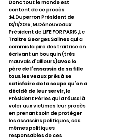
Donc tout le monde est 
content de ce procès 
:M.Duperron Président de 
13/11/2015, M.Dénouveaux 
Président de LIFE FOR PARIS ,Le 
Traitre Georges Salines qui a 
commis la pire des traitrise en 
écrivant un bouquin (très 
mauvais d’ailleurs)
avec le 
père de l’assassin de sa fille 
tous les veaux près à se 
satisfaire de la soupe qu’on a 
décidé de leur servir, 
le 
Président Péries qui a réussi à 
voler aux victimes leur procès 
en prenant soin de protéger 
les assassins politiques, ces 
mêmes politiques 
responsables de ces 