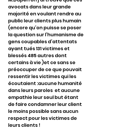
avocats dans leur grande 
majorité en voulant rendre au 
public leur clients plus humain 
(encore qu’on puisse se poser 
la question sur l’humanisme de 
gens coupables d’attentats 
ayant tués 131 victimes et 
blessés 485 autres dont 
certains à vie )et ce sans se 
préoccuper de ce que pouvait 
ressentir les victimes qui les 
écoutaient :aucune humanité 
dans leurs paroles  et aucune 
empathie leur seul but étant 
de faire condamner leur client 
le moins possible sans aucun 
respect pour les victimes de 
leurs clients !