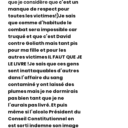
que je considère que 
c’est un 
manque de respect pour 
toutes les victimes!)Je sais 
que comme d’habitude le 
combat sera impossible car 
truqué et que c’est David 
contre Goliath mais tant pis 
pour ma fille et pour les 
autres victimes IL FAUT QUE JE 
LE LIVRE !Je sais que ces gens 
sont inattaquables d’autres 
dans l’affaire du sang 
contaminé y ont laissé des 
plumes mais je ne dormirais 
pas bien tant que je ne 
l’aurais pas livré. Et puis 
même si l’alcolo Président du 
Conseil Constitutionnel en 
est sorti indemne son image 