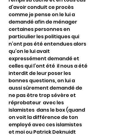
d’avoir conduit ce procès 
comme je pense on le lui a 
demandé afin de ménager 
certaines personnes en 
particulier les politiques qui 
n’ont pas été entendues alors 
qu’on le lui avait 
expressément demandé et  
celles qui l’ont été  il nous a été 
interdit de leur poser les 
bonnes questions, on lui a 
aussi sûrement demandé de 
ne pas être trop sévère et 
réprobateur  avec les 
islamistes  dans le box (quand 
on voit la différence de ton 
employé avec ces islamistes 
et moi ou Patrick Deknuidt 