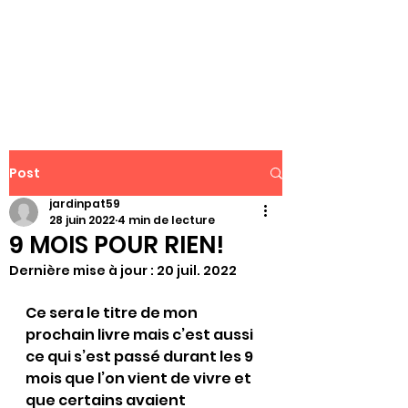
WWW.PATJAR.FR
Post
jardinpat59
28 juin 2022
4 min de lecture
9 MOIS POUR RIEN!
Dernière mise à jour :
20 juil. 2022
Ce sera le titre de mon 
prochain livre mais c’est aussi 
ce qui s’est passé durant les 9 
mois que l’on vient de vivre et 
que certains avaient 