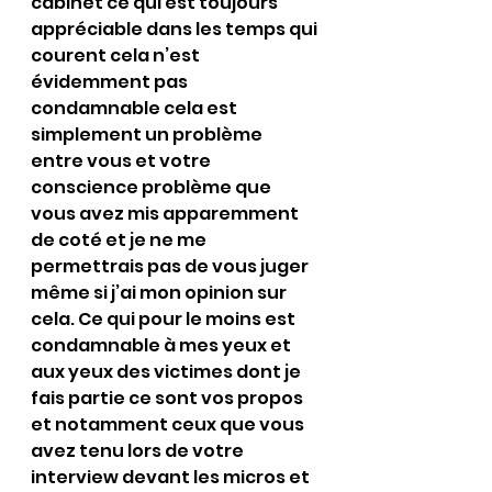
cabinet ce qui est toujours 
appréciable dans les temps qui 
courent cela n’est 
évidemment pas 
condamnable cela est 
simplement un problème 
entre vous et votre 
conscience problème que 
vous avez mis apparemment 
de coté et je ne me 
permettrais pas de vous juger 
même si j’ai mon opinion sur 
cela. Ce qui pour le moins est 
condamnable à mes yeux et 
aux yeux des victimes dont je 
fais partie ce sont vos propos 
et notamment ceux que vous 
avez tenu lors de votre 
interview devant les micros et 