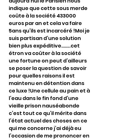
aujourd’hui le Parisien nous 
indique que cette sous merde 
coûte à la société 433000 
euros par an et cela va faire 
5ans qu’ils est incarcéré !Moi je 
suis partisan d’une solution 
bien plus expéditive……..cet 
étron va coûter à la société 
une fortune on peut d’ailleurs 
se poser la question de savoir 
pour quelles raisons il est 
maintenu en détention dans 
ce luxe !Une cellule au pain et à 
l’eau dans le fin fond d’une 
vieille prison nauséabonde 
c’est tout ce qu’il mérite dans 
l’état actuel des choses en ce 
qui me concerne j’ai déjà eu 
l’occasion de me prononcer en 