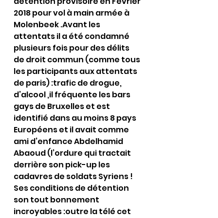
détention provisoire en Février 
2018 pour vol à main armée à 
Molenbeek .Avant les 
attentats il a été condamné 
plusieurs fois pour des délits 
de droit commun (comme tous 
les participants aux attentats 
de paris) :trafic de drogue, 
d’alcool ,il fréquente les bars 
gays de Bruxelles et est 
identifié dans au moins 8 pays 
Européens et il avait comme 
ami d’enfance Abdelhamid 
Abaoud (l’ordure qui tractait 
derrière son pick-up les 
cadavres de soldats Syriens ! 
Ses conditions de détention 
son tout bonnement 
incroyables :outre la télé cet 