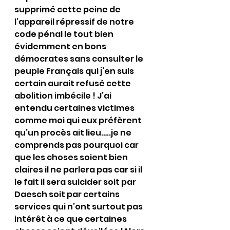
supprimé cette peine de 
l’appareil répressif de notre 
code pénal le tout bien 
évidemment en bons 
démocrates sans consulter le 
peuple Français qui j’en suis 
certain aurait refusé cette 
abolition imbécile ! J’ai 
entendu certaines victimes 
comme moi qui eux préfèrent 
qu’un procès ait lieu…..je ne 
comprends pas pourquoi car 
que les choses soient bien 
claires il ne parlera pas car si il 
le fait il sera suicider soit par 
Daesch soit par certains 
services qui n’ont surtout pas 
intérêt à ce que certaines 