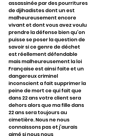
assassinée par des pourritures 
de djihadistes dont un est 
malheureusement encore 
vivant et dont vous avez voulu 
prendre la défense bien qu’on 
puisse se poser la question de 
savoir si ce genre de déchet 
est réellement défendable 
mais malheureusement la loi 
Française est ainsi faite et un 
dangereux criminel 
inconscient a fait supprimer la 
peine de mort ce qui fait que 
dans 22 ans votre client sera 
dehors alors que ma fille dans 
22 ans sera toujours au 
cimetière. Nous ne nous 
connaissons pas et j’aurais 
aimé si nous nous 