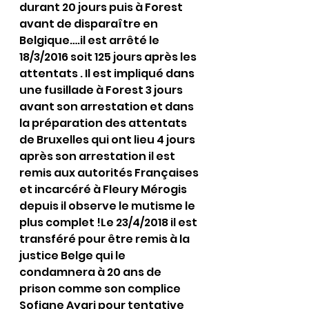
durant 20 jours puis à Forest 
avant de disparaître en 
Belgique….il est arrêté le 
18/3/2016 soit 125 jours après les 
attentats . Il est impliqué dans 
une fusillade à Forest 3 jours 
avant son arrestation et dans 
la préparation des attentats 
de Bruxelles qui ont lieu 4 jours 
après son arrestation il est 
remis aux autorités Françaises 
et incarcéré à Fleury Mérogis 
depuis il observe le mutisme le 
plus complet !Le 23/4/2018 il est 
transféré pour être remis à la 
justice Belge qui le 
condamnera à 20 ans de 
prison comme son complice 
Sofiane Ayari pour tentative 