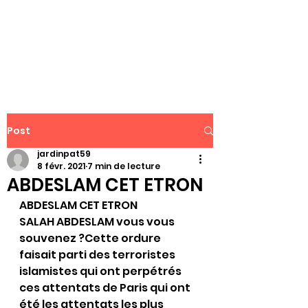
WWW.PATJAR.FR
Post
jardinpat59
8 févr. 2021
7 min de lecture
ABDESLAM CET ETRON
ABDESLAM CET ETRON
SALAH ABDESLAM vous vous 
souvenez ?Cette ordure 
faisait parti des terroristes 
islamistes qui ont perpétrés 
ces attentats de Paris qui ont 
été les attentats les plus 