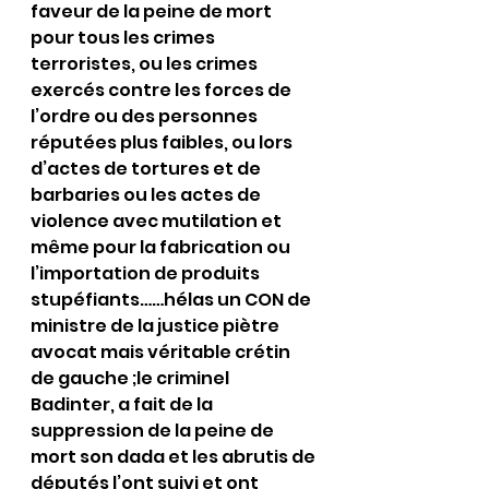
faveur de la peine de mort 
pour tous les crimes 
terroristes, ou les crimes 
exercés contre les forces de 
l’ordre ou des personnes 
réputées plus faibles, ou lors 
d’actes de tortures et de 
barbaries ou les actes de 
violence avec mutilation et 
même pour la fabrication ou 
l’importation de produits 
stupéfiants……hélas un CON de 
ministre de la justice piètre 
avocat mais véritable crétin 
de gauche ;le criminel 
Badinter, a fait de la 
suppression de la peine de 
mort son dada et les abrutis de 
députés l’ont suivi et ont 