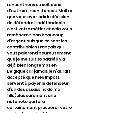
rencontrions ce soit dans 
d’autres circonstances. Maitre 
que vous ayez pris la décision 
de défendre l’indéfendable 
c’est votre métier et cela vous 
ramènera sinon beaucoup 
d’argent puisque ce sont les 
contribuables Français qui 
vous paieront(heureusement 
que je me suis expatrié il y a 
déjà bien longtemps en 
Belgique car jamais je n’aurais 
accepté que mes impôts 
servent à payer le défenseur 
d’un des assassins de ma 
fille)plus sûrement une 
notoriété qui fera 
certainement prospérer votre 