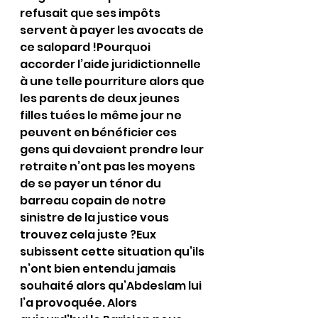
refusait que ses impôts 
servent à payer les avocats de 
ce salopard !Pourquoi 
accorder l’aide juridictionnelle 
à une telle pourriture alors que 
les parents de deux jeunes 
filles tuées le même jour ne 
peuvent en bénéficier ces 
gens qui devaient prendre leur 
retraite n’ont pas les moyens 
de se payer un ténor du 
barreau copain de notre 
sinistre de la justice vous 
trouvez cela juste ?Eux 
subissent cette situation qu’ils 
n’ont bien entendu jamais 
souhaité alors qu’Abdeslam lui 
l’a provoquée. Alors 