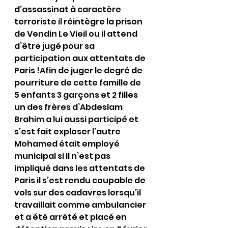
d’assassinat à caractère 
terroriste il réintègre la prison 
de Vendin Le Vieil ou il attend 
d’être jugé pour sa 
participation aux attentats de 
Paris !Afin de juger le degré de 
pourriture de cette famille de 
5 enfants 3 garçons et 2 filles 
un des frères d’Abdeslam 
Brahim a lui aussi participé et 
s’est fait exploser l’autre 
Mohamed était employé 
municipal si il n’est pas 
impliqué dans les attentats de 
Paris il s’est rendu coupable de 
vols sur des cadavres lorsqu’il 
travaillait comme ambulancier 
et a été arrêté et placé en 