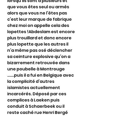
lorsqu’ils sont à plusieurs et 
que vous êtes seul ou armés 
alors que vous ne l’êtes pas 
c’est leur marque de fabrique 
chez moi on appelle cela des 
lopettes !Abdeslam est encore 
plus trouillard et donc encore 
plus lopette que les autres il 
n’a même pas osé déclencher 
sa ceinture explosive qu’on a 
bizarrement retrouvée dans 
une poubelle à Montrouge 
…….puis il a fui en Belgique avec 
la complicité d’autres 
islamistes actuellement 
incarcérés. Déposé par ces 
complices à Laeken puis 
conduit à Schaerbeek ou il 
reste caché rue Henri Bergé 