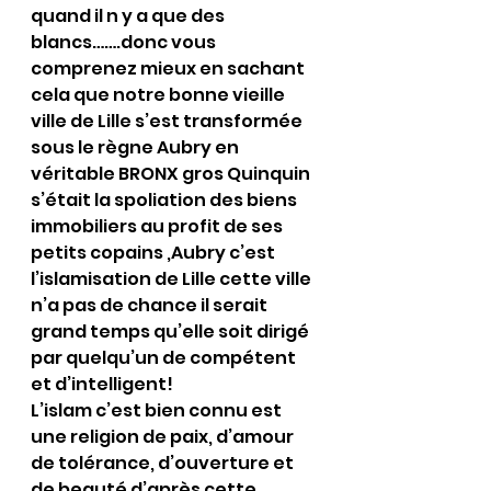
quand il n y a que des 
blancs…….donc vous 
comprenez mieux en sachant 
cela que notre bonne vieille 
ville de Lille s’est transformée 
sous le règne Aubry en 
véritable BRONX gros Quinquin 
s’était la spoliation des biens 
immobiliers au profit de ses 
petits copains ,Aubry c’est 
l’islamisation de Lille cette ville 
n’a pas de chance il serait 
grand temps qu’elle soit dirigé 
par quelqu’un de compétent 
et d’intelligent!
L’islam c’est bien connu est 
une religion de paix, d’amour 
de tolérance, d’ouverture et 
de beauté d’après cette 