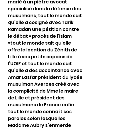
marié à un piètre avocat 
spécialisé dans la défense des 
musulmans, tout le monde sait 
qu’elle a cosigné avec Tarik 
Ramadan une pétition contre 
le débat « procès de l’islam 
»tout le monde sait qu’elle 
offre la location du Zénith de 
Lille à ses petits copains de 
l’UOIF et tout le monde sait 
qu’elle a des accointance avec 
Amar Lasfar président du lycée 
musulman Averoes créé avec 
la complicité de Mme le maire 
de Lille et président des 
musulmans de France enfin 
tout le monde connaît ses 
paroles selon lesquelles 
Madame Aubry s’enmerde 