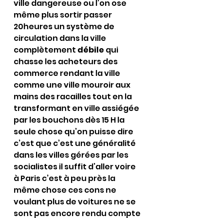
ville dangereuse ou l’on ose 
même plus sortir passer 
20heures un système de 
circulation dans la ville 
complètement 
débile
 qui 
chasse les acheteurs des 
commerce rendant la ville 
comme une ville mouroir aux 
mains des racailles tout en la 
transformant en ville assiégée 
par les bouchons dès 15 H la 
seule chose qu’on puisse dire 
c’est que c’est une généralité 
dans les villes gérées par les 
socialistes il suffit d’aller voire 
à Paris c’est à peu près la 
même chose ces cons ne 
voulant plus de voitures ne se 
sont pas encore rendu compte 