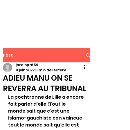
WWW.PATJAR.FR
Post
jardinpat59
8 juin 2022
3 min de lecture
ADIEU MANU ON SE
REVERRA AU TRIBUNAL
La pochtronne de Lille a encore 
fait parler d’elle !Tout le 
monde sait que c’est une 
islamo-gauchiste con vaincue 
tout le monde sait qu’elle est 