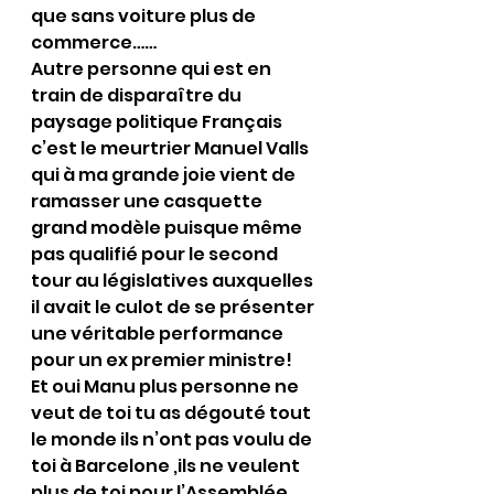
que sans voiture plus de 
commerce……
Autre personne qui est en 
train de disparaître du 
paysage politique Français 
c’est le meurtrier Manuel Valls 
qui à ma grande joie vient de 
ramasser une casquette 
grand modèle puisque même 
pas qualifié pour le second 
tour au législatives auxquelles 
il avait le culot de se présenter 
une véritable performance 
pour un ex premier ministre!
Et oui Manu plus personne ne 
veut de toi tu as dégouté tout 
le monde ils n’ont pas voulu de 
toi à Barcelone ,ils ne veulent 
plus de toi pour l’Assemblée 