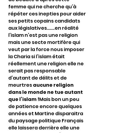
femme qui ne cherche qu’à 
répéter ces inepties pour aider 
ses petits copains candidats 
aux législatives…….en réalité 
l’islam n’est pas une religion 
mais une secte mortifère qui 
veut par la force nous imposer 
la Charia si l’islam était 
réellement une religion elle ne 
serait pas responsable 
d’autant de délits et de 
meurtres 
aucune religion 
dans le monde ne tue autant 
que l’islam !
Mais bon un peu 
de patience encore quelques 
années et Martine disparaitra 
du paysage politique Français 
elle laissera derrière elle une 