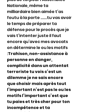
Nationale, même ta 
milliardaire bien aimée t’as 
foutu à la porte …….tu vas avoir 
le temps de préparer ta 
défense pour le procès que je 
vais t’intenter juste il faut 
encore qu’avec mes avocats 
on détermine le ou les motifs 
:
Trahison, non-assistance à 
personne en danger, 
complicité dans un attentat 
terroriste tu vois c’est un 
dilemme je ne sais encore 
que choisir mais après tout 
l’important n’est pas le ou les 
motifs l’important c’est que 
tu paies et très cher pour ton 
incompétence et ta 