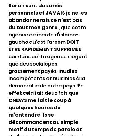
Sarah sont des amis 
personnels et JAMAIS je ne les 
abandonnerais ce n’est pas 
du tout mon genre , 
que cette 
agence de merde d’islamo-
gaucho qu’est l’arcom 
DOIT 
ÊTRE RAPIDEMENT SUPPRIMEE 
car dans cette agence siègent 
que des socialopes 
grassement payés  inutiles 
incompétents et nuisibles à la 
démocratie de notre pays !En 
effet cela fait deux fois que 
CNEWS me fait le coup à 
quelques heures de 
m’entendre ils se  
décommandent au simple 
motif du temps de parole et 