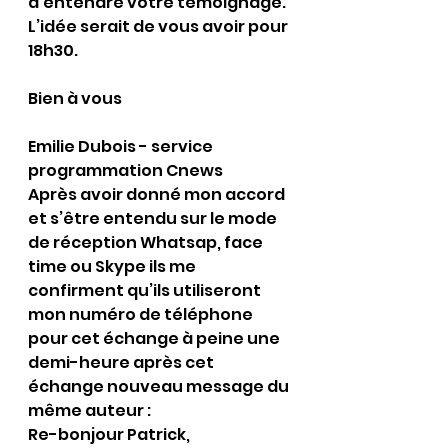
d’entendre votre témoignage.
L’idée serait de vous avoir pour 
18h30.
Bien à vous
Emilie Dubois - service 
programmation Cnews
Après avoir donné mon accord 
et s’être entendu sur le mode 
de réception Whatsap, face 
time ou Skype ils me 
confirment qu’ils utiliseront 
mon numéro de téléphone 
pour cet échange à peine une 
demi-heure après cet 
échange nouveau message du 
même auteur :
Re-bonjour Patrick,