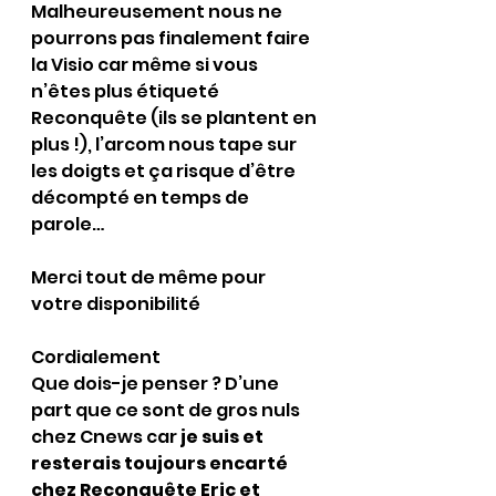
Malheureusement nous ne 
pourrons pas finalement faire 
la Visio car même si vous 
n’êtes plus étiqueté 
Reconquête (ils se plantent en 
plus !), l’arcom nous tape sur 
les doigts et ça risque d’être 
décompté en temps de 
parole…
Merci tout de même pour 
votre disponibilité
Cordialement
Que dois-je penser ? D’une 
part que ce sont de gros nuls 
chez Cnews car 
je suis et 
resterais toujours encarté 
chez Reconquête Eric et 