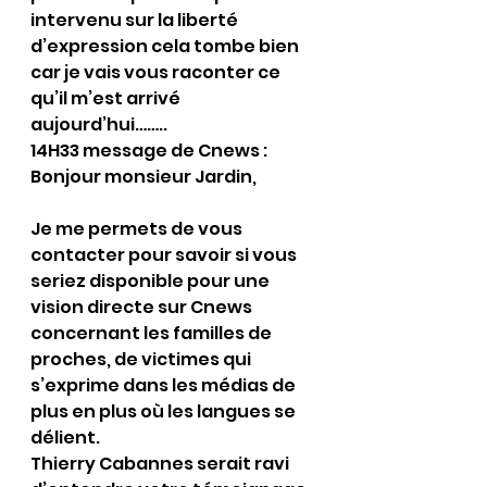
intervenu sur la liberté 
d’expression cela tombe bien 
car je vais vous raconter ce 
qu’il m’est arrivé 
aujourd’hui……..
14H33 message de Cnews : 
Bonjour monsieur Jardin,
Je me permets de vous 
contacter pour savoir si vous 
seriez disponible pour une 
vision directe sur Cnews 
concernant les familles de 
proches, de victimes qui 
s’exprime dans les médias de 
plus en plus où les langues se 
délient.
Thierry Cabannes serait ravi 