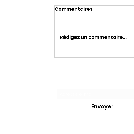
Commentaires
Rédigez un commentaire...
LA HAINE DE MACRON
Formulaire d'
Envoyer