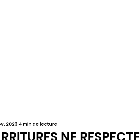
R
Accueil
S'abonner
Instagram
ov. 2023
4 min de lecture
RRITURES NE RESPECT