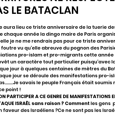
S LE BATACLAN
aura lieu ce triste anniversaire de la tuerie de
 chaque année la dingo maire de Paris organis
lle je ne me rendrais pas pour ce triste anniver
à foutre vu qu’elle abreuve du pognon des Parisie
iations pro-islam et pro-migrants cette année 
vêt un caractère tout particulier puisqu’avec la
ue jour à quelques centaines de mètres du Ba
que jour se déroule des manifestations pro-isl
s……..Je savais le peuple Français était soumis
e point !
 PARTICIPER A CE GENRE DE MANIFESTATIONS EN
TAQUE ISRAËL sans raison ? Comment
 les gens 
 faveur des Israéliens ?Ce ne sont pas les Israél