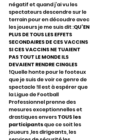
négatif et quand j’ai vu les 
spectateurs descendre sur le 
terrain pour en découdre avec 
les joueurs je me suis dit :
QU’EN 
PLUS DE TOUS LES EFFETS 
SECONDAIRES DE CES VACCINS 
SI CES VACCINS NE TUAIENT 
PAS TOUT LE MONDE ILS 
DEVAIENT RENDRE CINGLES 
!
Quelle honte pour le footeux 
que je suis de voir ce genre de 
spectacle !Il est à espérer que 
la Ligue de Football 
Professionnel prenne des 
mesures exceptionnelles et 
drastiques envers 
TOUS les 
participants
 que ce soit les 
joueurs ,les dirigeants, les 
services de sécurité les 