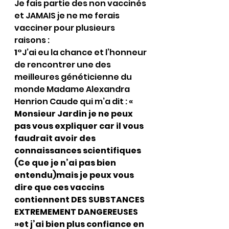
Je fais partie des non vaccinés 
et JAMAIS je ne me ferais 
vacciner pour plusieurs 
raisons :
1°
J’ai eu la chance et l’honneur 
de rencontrer une des 
meilleures généticienne du 
monde Madame Alexandra 
Henrion Caude qui m’a dit : « 
Monsieur Jardin je ne peux 
pas vous expliquer car il vous 
faudrait avoir des 
connaissances scientifiques 
(Ce que je n’ai pas bien 
entendu)mais je peux vous 
dire que ces vaccins 
contiennent DES SUBSTANCES 
EXTREMEMENT DANGEREUSES 
»et j’ai bien plus confiance en 