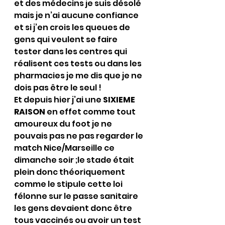
et des médecins je suis désolé 
mais je n’ai aucune confiance 
et si j’en crois les queues de 
gens qui veulent se faire 
tester dans les centres qui 
réalisent ces tests ou dans les 
pharmacies je me dis que je ne 
dois pas être le seul !
Et depuis hier j’ai une 
SIXIEME 
RAISON 
en effet comme tout 
amoureux du foot je ne 
pouvais pas ne pas regarder le 
match Nice/Marseille ce 
dimanche soir ;le stade était 
plein donc théoriquement 
comme le stipule cette loi 
félonne sur le passe sanitaire 
les gens devaient donc être 
tous vaccinés ou avoir un test 