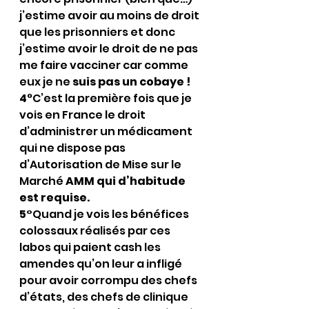
j’estime avoir au moins de droit 
que les prisonniers et donc 
j’estime avoir le droit de ne pas 
me faire vacciner car comme 
eux je ne 
suis pas un cobaye !
4
°C’est la première fois que je 
vois en France le droit 
d’administrer un médicament 
qui ne dispose pas 
d’Autorisation de Mise sur le 
Marché 
AMM qui d’habitude 
est requise.
5°
Quand je vois les bénéfices 
colossaux réalisés par ces 
labos qui paient cash les 
amendes qu’on leur a infligé 
pour avoir corrompu des chefs 
d’états, des chefs de clinique 