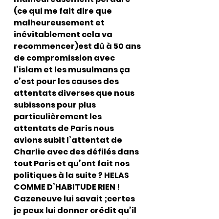
(ce qui me fait dire que 
malheureusement et 
inévitablement cela va 
recommencer)est dû à 50 ans 
de compromission avec 
l’islam et les musulmans ça 
c’est pour les causes des 
attentats diverses que nous 
subissons pour plus 
particulièrement les 
attentats de Paris nous 
avions subit l’attentat de 
Charlie avec des défilés dans 
tout Paris et qu’ont fait nos 
politiques à la suite ? HELAS 
COMME D’HABITUDE RIEN ! 
Cazeneuve lui savait ;certes 
je peux lui donner crédit qu’il 