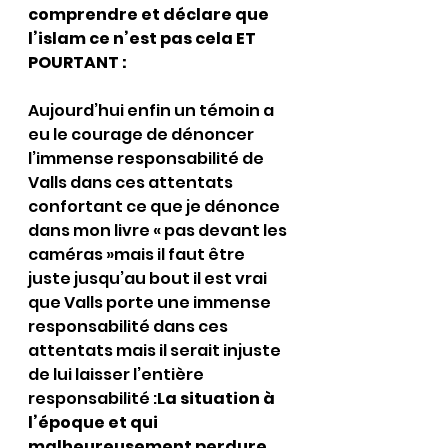
comprendre et déclare que 
l’islam ce n’est pas cela ET 
POURTANT :
Aujourd’hui enfin un témoin a 
eu le courage de dénoncer 
l’immense responsabilité de 
Valls dans ces attentats 
confortant ce que je dénonce 
dans mon livre « pas devant les 
caméras »mais il faut être 
juste jusqu’au bout il est vrai 
que Valls porte une immense 
responsabilité dans ces 
attentats mais il serait injuste 
de lui laisser l’entière 
responsabilité :
La situation à 
l’époque et qui 
malheureusement perdure 