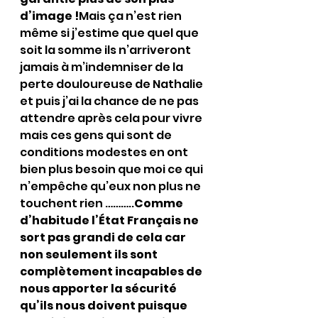
d’image !
Mais ça n’est rien 
même si j’estime que quel que 
soit la somme ils n’arriveront 
jamais à m’indemniser de la 
perte douloureuse de Nathalie 
et puis j’ai la chance de ne pas 
attendre après cela pour vivre 
mais ces gens qui sont de 
conditions modestes en ont 
bien plus besoin que moi ce qui 
n’empêche qu’eux non plus ne 
touchent rien ………..
Comme 
d’habitude l’État Français ne 
sort pas grandi de cela car 
non seulement ils sont 
complètement incapables de 
nous apporter la sécurité 
qu’ils nous doivent puisque 