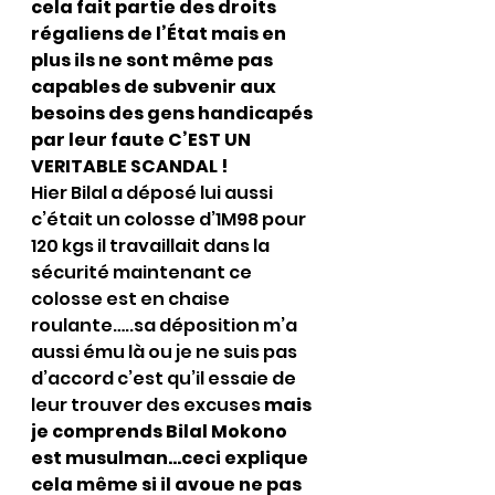
cela fait partie des droits 
régaliens de l’État mais en 
plus ils ne sont même pas 
capables de subvenir aux 
besoins des gens handicapés 
par leur faute C’EST UN 
VERITABLE SCANDAL !
Hier Bilal a déposé lui aussi 
c’était un colosse d’1M98 pour 
120 kgs il travaillait dans la 
sécurité maintenant ce 
colosse est en chaise 
roulante…..sa déposition m’a 
aussi ému là ou je ne suis pas 
d’accord c’est qu’il essaie de 
leur trouver des excuses 
mais 
je comprends Bilal Mokono 
est musulman…ceci explique 
cela même si il avoue ne pas 