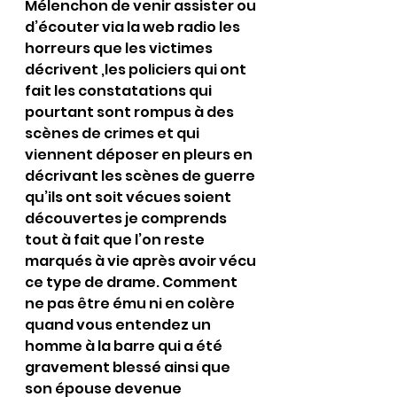
Mélenchon de venir assister ou 
d’écouter via la web radio les 
horreurs que les victimes 
décrivent ,les policiers qui ont 
fait les constatations qui 
pourtant sont rompus à des 
scènes de crimes et qui 
viennent déposer en pleurs en 
décrivant les scènes de guerre 
qu’ils ont soit vécues soient 
découvertes je comprends 
tout à fait que l’on reste 
marqués à vie après avoir vécu 
ce type de drame. Comment 
ne pas être ému ni en colère 
quand vous entendez un 
homme à la barre qui a été 
gravement blessé ainsi que 
son épouse devenue 