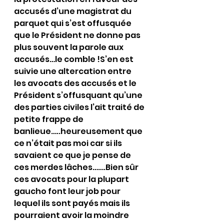
accusés d’une magistrat du 
parquet qui s’est offusquée 
que le Président ne donne pas 
plus souvent la parole aux 
accusés…le comble !S’en est 
suivie une altercation entre 
les avocats des accusés et le 
Président s’offusquant qu’une 
des parties civiles l’ait traité de 
petite frappe de 
banlieue…..heureusement que 
ce n’était pas moi car si ils 
savaient ce que je pense de 
ces merdes lâches…….Bien sûr 
ces avocats pour la plupart 
gaucho font leur job pour 
lequel ils sont payés mais ils 
pourraient avoir la moindre 