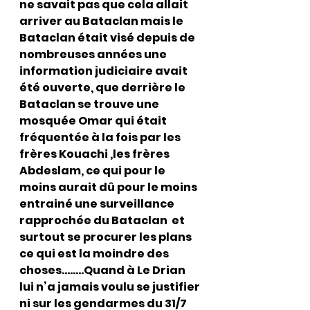
ne savait pas que cela allait 
arriver au Bataclan mais le 
Bataclan était visé depuis de 
nombreuses années une 
information judiciaire avait 
été ouverte, que derrière le 
Bataclan se trouve une 
mosquée Omar qui était 
fréquentée à la fois par les 
frères Kouachi ,les frères 
Abdeslam, ce qui pour le 
moins aurait dû pour le moins 
entrainé une surveillance 
rapprochée du Bataclan  et 
surtout se procurer les plans 
ce qui est la moindre des 
choses……..Quand à Le Drian 
lui n’a jamais voulu se justifier 
ni sur les gendarmes du 31/7 