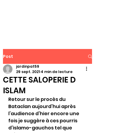
WWW.PATJAR.FR
Post
jardinpat59
29 sept. 2021
4 min de lecture
CETTE SALOPERIE D
ISLAM
Retour sur le procès du 
Bataclan aujourd’hui après 
l’audience d’hier encore une 
fois je suggère à ces pourris 
d’islamo-gauchos tel que 