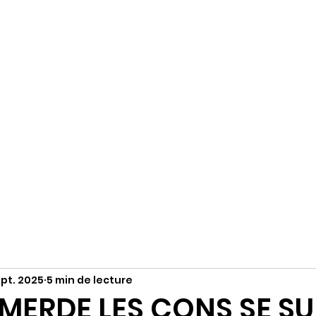
R
Accueil
S'abonner
Instagram
ept. 2025
5 min de lecture
MERDE LES CONS SE SU