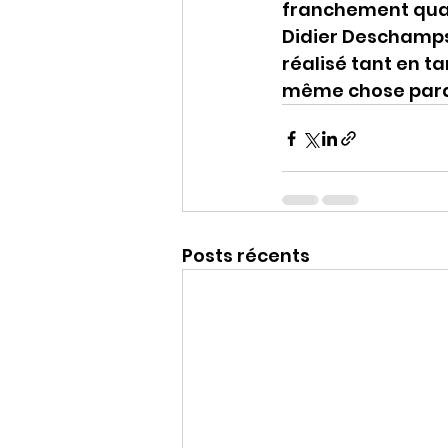
franchement quan
Didier Deschamps p
réalisé tant en t
même chose parait
Posts récents