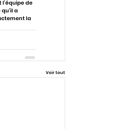
l’équipe de 
qu’il a 
xactement la 
Voir tout