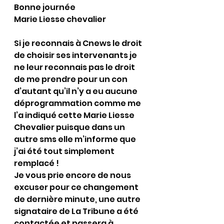
Bonne journée 
Marie Liesse chevalier 
Si je reconnais à Cnews le droit 
de choisir ses intervenants je 
ne leur reconnais pas le droit 
de me prendre pour un con 
d’autant qu’il n’y a eu aucune 
déprogrammation comme me 
l’a indiqué cette Marie Liesse 
Chevalier puisque dans un 
autre sms elle m’informe que 
j’ai été tout simplement 
remplacé !
Je vous prie encore de nous 
excuser pour ce changement 
de dernière minute, une autre 
signataire de La Tribune a été 
contactée et passera à 