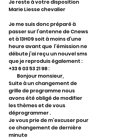
Je reste à votre disposition 
Marie Liesse chevalier
Je me suis donc préparé à 
passer sur l’antenne de Cnews 
et à 13H09 soit à moins d’une 
heure avant que  l’émission ne 
débute j’ai reçu un nouvel sms 
que je reproduis également :
+33 6 03 53 21 98 :
         Bonjour monsieur, 
Suite à un changement de 
grille de programme nous 
avons été obligé de modifier 
les thèmes et de vous 
déprogrammer . 
Je vous prie de m’excuser pour 
ce changement de dernière 
minute 