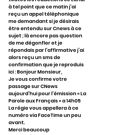
à tel point que ce matin j’ai 
reçu un appel téléphonique 
me demandant si je désirais 
être entendu sur Cnews à ce 
sujet ; là encore pas question 
de me dégonfler et je 
répondais par l’affirmative j’ai 
alors reçu un sms de 
confirmation que je reproduis 
ici : Bonjour Monsieur, 
Je vous confirme votre 
passage sur CNews 
aujourd’hui pour l’émission « La 
Parole aux Français » a 14h05 
La régie vous appellera à ce 
numéro via FaceTime un peu 
avant. 
Merci beaucoup 