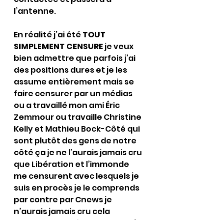
l’antenne.
En réalité j’ai été 
TOUT 
SIMPLEMENT CENSURE
 je veux 
bien admettre que parfois j’ai 
des positions dures et je les 
assume entièrement mais se 
faire censurer par un médias 
ou a travaillé mon ami Éric 
Zemmour ou travaille Christine 
Kelly et Mathieu Bock-Côté qui 
sont plutôt des gens de notre 
côté ça je ne l’aurais jamais cru 
que Libération et l’immonde 
me censurent avec lesquels je 
suis en procès je le comprends 
par contre par Cnews je 
n’aurais jamais cru cela 