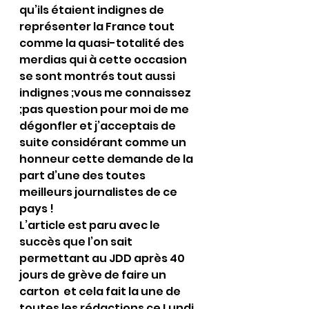
qu’ils étaient indignes de 
représenter la France tout 
comme la quasi-totalité des 
merdias qui à cette occasion 
se sont montrés tout aussi 
indignes ;vous me connaissez 
;pas question pour moi de me 
dégonfler et j’acceptais de 
suite considérant comme un 
honneur cette demande de la 
part d’une des toutes 
meilleurs journalistes de ce 
pays !
L’article est paru avec le 
succès que l’on sait 
permettant au JDD après 40 
jours de grève de faire un 
carton  et cela fait la une de 
toutes les rédactions ce Lundi  