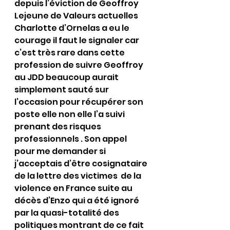
depuis l’éviction de Geoffroy 
Lejeune de Valeurs actuelles 
Charlotte d’Ornelas a eu le 
courage il faut le signaler car 
c’est très rare dans cette 
profession de suivre Geoffroy 
au JDD beaucoup aurait 
simplement sauté sur 
l’occasion pour récupérer son 
poste elle non elle l’a suivi 
prenant des risques 
professionnels . Son appel 
pour me demander si 
j’acceptais d’être cosignataire 
de la lettre des victimes  de la 
violence en France suite au 
décès d’Enzo qui a été ignoré 
par la quasi-totalité des 
politiques montrant de ce fait 