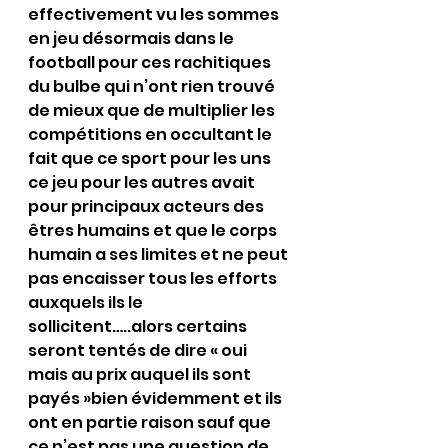
effectivement vu les sommes 
en jeu désormais dans le 
football pour ces rachitiques 
du bulbe qui n’ont rien trouvé 
de mieux que de multiplier les 
compétitions en occultant le 
fait que ce sport pour les uns 
ce jeu pour les autres avait 
pour principaux acteurs des 
êtres humains et que le corps 
humain a ses limites et ne peut 
pas encaisser tous les efforts 
auxquels ils le  
sollicitent…..alors certains 
seront tentés de dire « oui 
mais au prix auquel ils sont 
payés »bien évidemment et ils 
ont en partie raison sauf que 
ce n’est pas une question de 