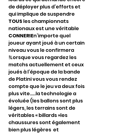
de déployer plus d’efforts et 
qui implique de suspendre 
TOUS
 les championnats 
nationaux est une véritable 
CONNERIE
n’importe quel 
joueur ayant joué à un certain 
niveau vous le confirmera 
!Lorsque vous regardez les 
matchs actuellement et ceux 
joués à l’époque de la bande 
de Platini vous vous rendez 
compte que le jeu va deux fois 
plus vite…..la technologie a 
évoluée (les ballons sont plus 
légers, les terrains sont de 
véritables « billards »les 
chaussures sont également 
bien plus légères  et 