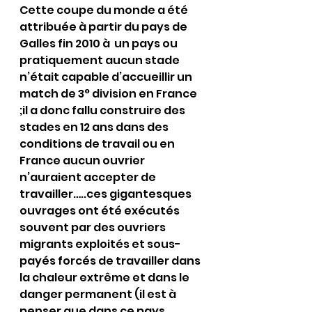
Cette coupe du monde a été 
attribuée à partir du pays de 
Galles fin 2010 à  un pays ou 
pratiquement aucun stade 
n’était capable d’accueillir un 
match de 3° division en France 
;il a donc fallu construire des 
stades en 12 ans dans des 
conditions de travail ou en 
France aucun ouvrier 
n’auraient accepter de 
travailler…..ces gigantesques 
ouvrages ont été exécutés 
souvent par des ouvriers 
migrants exploités et sous-
payés forcés de travailler dans 
la chaleur extrême et dans le 
danger permanent (il est à 
penser que dans ce pays 