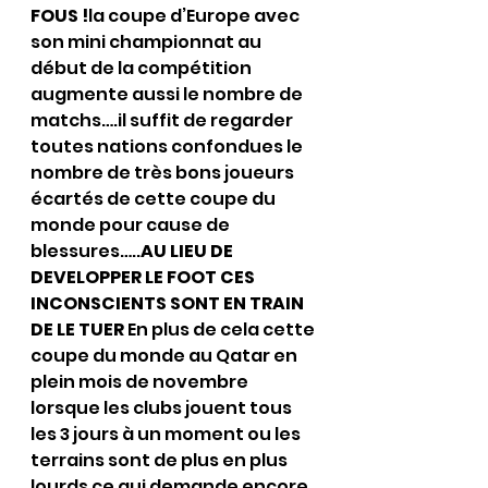
FOUS !
la coupe d’Europe avec 
son mini championnat au 
début de la compétition 
augmente aussi le nombre de 
matchs….il suffit de regarder 
toutes nations confondues le 
nombre de très bons joueurs 
écartés de cette coupe du 
monde pour cause de 
blessures…..
AU LIEU DE 
DEVELOPPER LE FOOT CES 
INCONSCIENTS SONT EN TRAIN 
DE LE TUER 
En plus de cela cette 
coupe du monde au Qatar en 
plein mois de novembre 
lorsque les clubs jouent tous 
les 3 jours à un moment ou les 
terrains sont de plus en plus 
lourds ce qui demande encore 