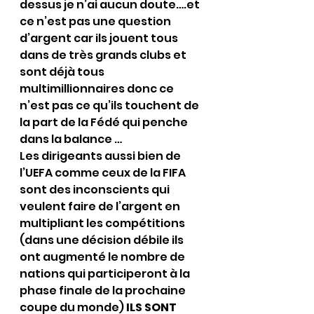
dessus je n’ai aucun doute….et 
ce n’est pas une question 
d’argent car ils jouent tous 
dans de très grands clubs et 
sont déjà tous 
multimillionnaires donc ce 
n’est pas ce qu’ils touchent de 
la part de la Fédé qui penche 
dans la balance …
Les dirigeants aussi bien de 
l’UEFA comme ceux de la FIFA 
sont des inconscients qui 
veulent faire de l’argent en 
multipliant les compétitions 
(dans une décision débile ils 
ont augmenté le nombre de 
nations qui participeront à la 
phase finale de la prochaine 
coupe du monde) 
ILS SONT 