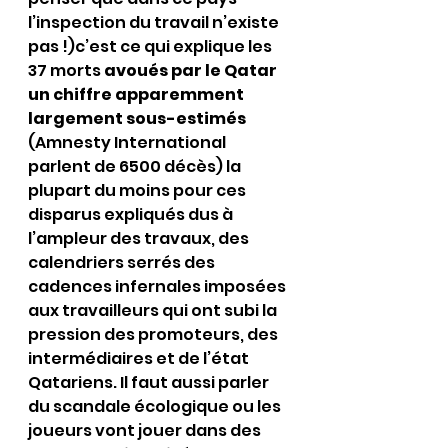
l’inspection du travail n’existe 
pas !)c’est ce qui explique les 
37 morts 
avoués par le Qatar 
un chiffre apparemment 
largement sous-estimés  
(Amnesty International 
parlent de 6500 décès) la 
plupart du moins pour ces 
disparus expliqués dus à 
l’ampleur des travaux, des 
calendriers serrés des 
cadences infernales imposées  
aux travailleurs qui ont subi la 
pression des promoteurs, des 
intermédiaires et de l’état 
Qatariens. Il faut aussi parler 
du scandale écologique ou les 
joueurs vont jouer dans des 