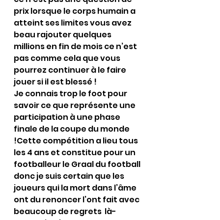
prix lorsque le corps humain a 
atteint ses limites vous avez 
beau rajouter quelques 
millions en fin de mois ce n’est 
pas comme cela que vous 
pourrez continuer à le faire 
jouer si il est blessé !
Je connais trop le foot pour 
savoir ce que représente une 
participation à une phase 
finale de la coupe du monde 
!Cette compétition a lieu tous 
les 4 ans et constitue pour un 
footballeur le Graal du football 
donc je suis certain que les 
joueurs qui la mort dans l’âme 
ont du renoncer l’ont fait avec 
beaucoup de regrets  là-