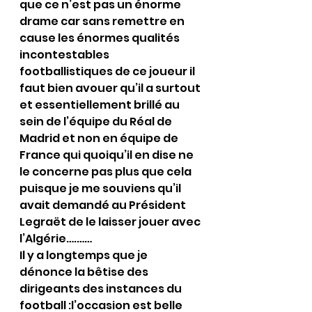
que ce n’est pas un énorme 
drame car sans remettre en 
cause les énormes qualités 
incontestables 
footballistiques de ce joueur il 
faut bien avouer qu’il a surtout 
et essentiellement brillé au 
sein de l’équipe du Réal de 
Madrid et non en équipe de 
France qui quoiqu’il en dise ne 
le concerne pas plus que cela 
puisque je me souviens qu’il 
avait demandé au Président 
Legraët de le laisser jouer avec 
l’Algérie….……
Il y a longtemps que je 
dénonce la bêtise des 
dirigeants des instances du 
football :l’occasion est belle 