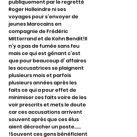
publiquement par le regretté 
Roger Holleindre ni ses 
voyages pour s’envoyer de 
jeunes Marocains en 
compagnie de Frédéric 
Mitterrand et de Kohn Bendit!Il 
n’y a pas de fumée sans feu 
mais ce qui est gênant c’est 
que pour beaucoup d’ affaires 
les accusatrices se plaignent 
plusieurs mois et parfois 
plusieurs années après les 
faits ce qui a pour effet de 
minimiser ces faits voire de les 
voir prescrits et mets le doute 
car ces accusations arrivent 
souvent après que ces élus 
aient décrocher un poste…… 
!Souvent ces gens bénéficient 