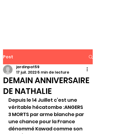
WWW.PATJAR.FR
Post
jardinpat59
17 juil. 2022
5 min de lecture
DEMAIN ANNIVERSAIRE
DE NATHALIE
Depuis le 14 Juillet c’est une 
véritable hécatombe :ANGERS 
3 MORTS par arme blanche par 
une chance pour la France 
dénommé Kawad comme son 