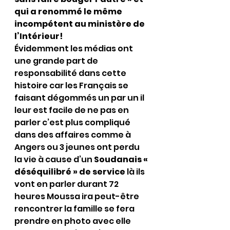
qui a renommé le même 
incompétent au ministère de 
l’Intérieur! 
Évidemment les médias ont 
une grande part de 
responsabilité dans cette 
histoire car les Français se 
faisant dégommés un par un il 
leur est facile de ne pas en 
parler c’est plus compliqué 
dans des affaires comme à 
Angers ou 3 jeunes ont perdu 
la vie à cause d’un 
Soudanais « 
déséquilibré » de service
 là ils 
vont en parler durant 72 
heures Moussa ira peut-être 
rencontrer la famille se fera 
prendre en photo avec elle 