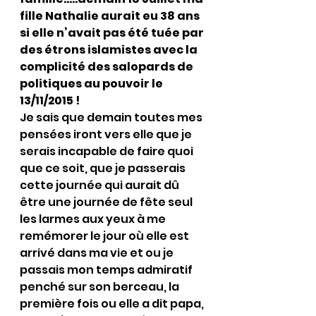
fille Nathalie aurait eu 38 ans 
si elle n’avait pas été tuée par 
des étrons islamistes avec la 
complicité des salopards de 
politiques au pouvoir le 
13/11/2015 !
Je sais que demain toutes mes 
pensées iront vers elle que je 
serais incapable de faire quoi 
que ce soit, que je passerais 
cette journée qui aurait dû 
être une journée de fête seul 
les larmes aux yeux à me 
remémorer le jour où elle est 
arrivé dans ma vie et ou je 
passais mon temps admiratif 
penché sur son berceau, la 
première fois ou elle a dit papa, 