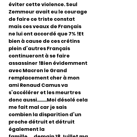
éviter cette violence. Seul 
Zemmour avait eu le courage 
de faire ce triste constat 
mais ces veaux de Français 
ne lui ont accordé que 7% !Et 
bien à cause de ces crétins 
plein d’autres Français 
continueront à se faire 
assassiner !Bien évidemment 
avec Macron le Grand 
remplacement cher à mon 
ami Renaud Camus va 
s’accélérer et les meurtres 
donc aussi……..Moi désolé cela 
me fait mal car je sais 
combien la disparition d’un 
proche détruit et détruit 
également la 
famille…..demain 18 Juillet ma 