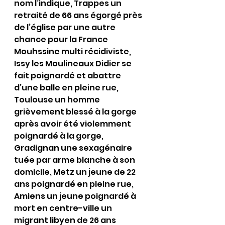
nom l’indique, Trappes un 
retraité de 66 ans égorgé près 
de l’église par une autre 
chance pour la France 
Mouhssine multi récidiviste, 
Issy les Moulineaux Didier se 
fait poignardé et abattre 
d’une balle en pleine rue, 
Toulouse un homme 
grièvement blessé à la gorge 
après avoir été violemment 
poignardé à la gorge, 
Gradignan une sexagénaire 
tuée par arme blanche à son 
domicile, Metz un jeune de 22 
ans poignardé en pleine rue, 
Amiens un jeune poignardé à 
mort en centre-ville un 
migrant libyen de 26 ans 