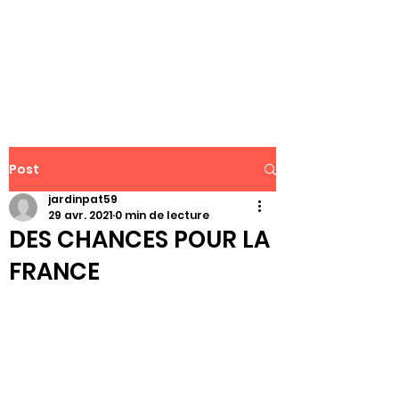
WWW.PATJAR.FR
Post
jardinpat59
29 avr. 2021
0 min de lecture
DES CHANCES POUR LA
FRANCE