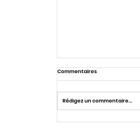
Commentaires
Rédigez un commentaire...
LA HAINE DE MACRON