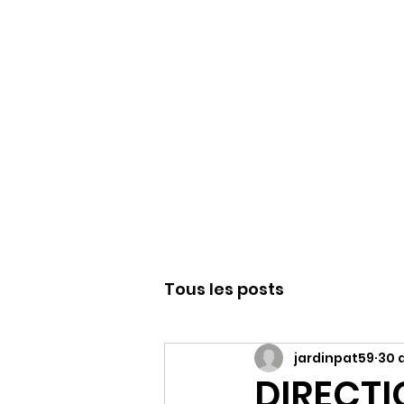
WWW.PATJAR.F
Tous les posts
jardinpat59
30 
DIRECTI