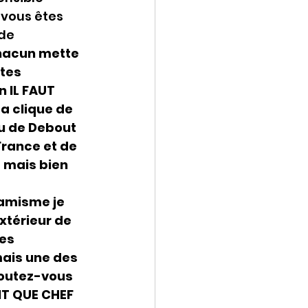
vous êtes 
de 
 chacun mette 
tes 
 IL FAUT 
 clique de 
ou de Debout 
France et de 
e mais bien 
lamisme je 
xtérieur de 
es 
mais une des 
outez-vous 
NT QUE CHEF 