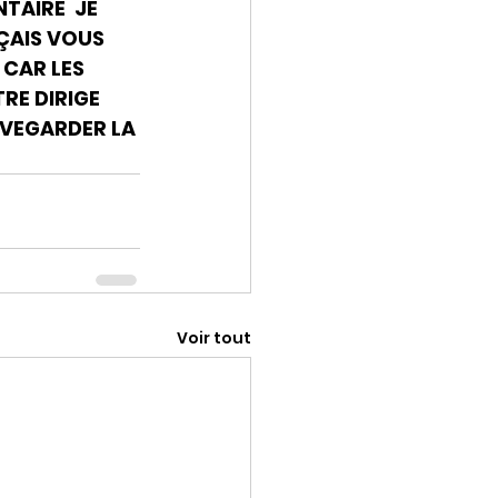
TAIRE  JE 
ÇAIS VOUS 
 CAR LES 
RE DIRIGE 
UVEGARDER LA 
Voir tout