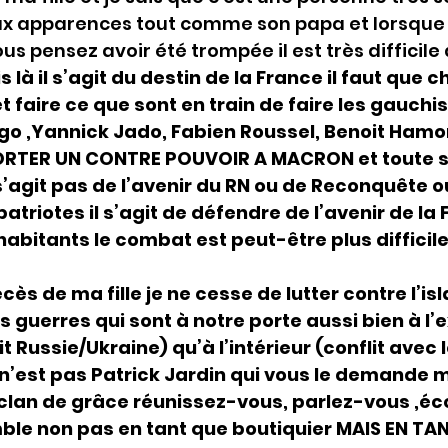
x apparences tout comme son papa et lorsque 
us pensez avoir été trompée il est très difficile 
s là il s’agit du destin de la France il faut que
t faire ce que sont en train de faire les gauchis
go ,Yannick Jado, Fabien Roussel, Benoit Hamon
RTER UN CONTRE POUVOIR A MACRON et toute sa
 s’agit pas de l’avenir du RN ou de Reconquête 
atriotes il s’agit de défendre de l’avenir de la 
’habitants le combat est peut-être plus difficil
cès de ma fille je ne cesse de lutter contre l’is
s guerres qui sont à notre porte aussi bien à l’e
t Russie/Ukraine) qu’à l’intérieur (conflit avec l
 n’est pas Patrick Jardin qui vous le demande 
clan de grâce réunissez-vous, parlez-vous ,éc
ble non pas en tant que boutiquier MAIS EN TA