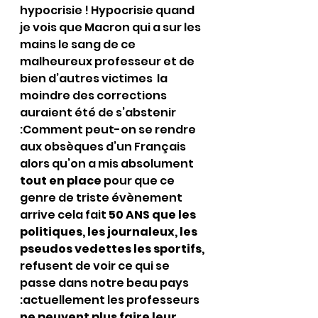
hypocrisie ! Hypocrisie quand 
je vois que Macron qui a sur les 
mains le sang de ce 
malheureux professeur et de 
bien d’autres victimes  la 
moindre des corrections 
auraient été de s’abstenir 
:Comment peut-on se rendre 
aux obsèques d’un Français 
alors qu’on a mis absolument 
tout en place
 pour que ce 
genre de triste évènement  
arrive cela fait 
50 ANS que les 
politiques, les journaleux, les 
pseudos vedettes les sportifs,
refusent de voir ce qui se 
passe dans notre beau pays 
:actuellement les professeurs 
ne peuvent plus faire leur 