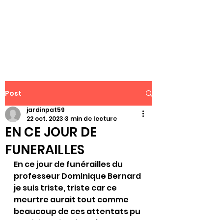
WWW.PATJAR.FR
Post
jardinpat59
22 oct. 2023
3 min de lecture
EN CE JOUR DE
FUNERAILLES
En ce jour de funérailles du 
professeur Dominique Bernard 
je suis triste, triste car ce 
meurtre aurait tout comme 
beaucoup de ces attentats pu 