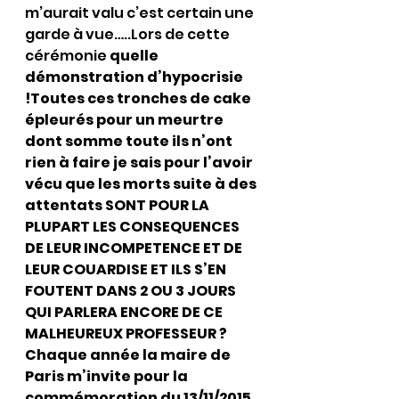
m’aurait valu c’est certain une 
garde à vue…..Lors de cette 
cérémonie 
quelle 
démonstration d’hypocrisie 
!Toutes ces tronches de cake 
épleurés pour un meurtre 
dont somme toute ils n’ont 
rien à faire je sais pour l’avoir 
vécu que les morts suite à des 
attentats SONT POUR LA 
PLUPART LES CONSEQUENCES 
DE LEUR INCOMPETENCE ET DE 
LEUR COUARDISE ET ILS S’EN 
FOUTENT DANS 2 OU 3 JOURS 
QUI PARLERA ENCORE DE CE 
MALHEUREUX PROFESSEUR ?
Chaque année la maire de 
Paris m’invite pour la 
commémoration du 13/11/2015 