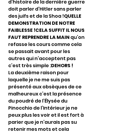
d’histoire de la dernière guerre 
doit parler d’Hitler sans parler 
des juifs et de la Shoa !
QUELLE 
DEMONSTRATION DE NOTRE 
FAIBLESSE !CELA SUFFIT IL NOUS 
FAUT REPRENDRE LA MAIN
 qu’on 
refasse les cours comme cela 
se passait avant pour les 
autres qui n’acceptent pas 
c’est très simple :
DEHORS !
La deuxième raison pour 
laquelle je ne me suis pas 
présenté aux obsèques de ce 
malheureux c’est la présence 
du poudré de l’Élysée du 
Pinocchio de l’Intérieur je ne 
peux plus les voir et il est fort à 
parier que je n’aurais pas su 
retenir mes mots et cela 