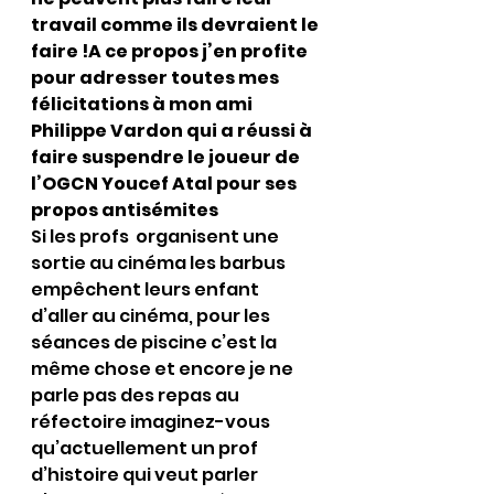
travail comme ils devraient le 
faire !A ce propos j’en profite 
pour adresser toutes mes 
félicitations à mon ami 
Philippe Vardon qui a réussi à 
faire suspendre le joueur de 
l’OGCN Youcef Atal pour ses 
propos antisémites 
Si les profs  organisent une 
sortie au cinéma les barbus 
empêchent leurs enfant 
d’aller au cinéma, pour les 
séances de piscine c’est la 
même chose et encore je ne 
parle pas des repas au 
réfectoire imaginez-vous 
qu’actuellement un prof 
d’histoire qui veut parler 