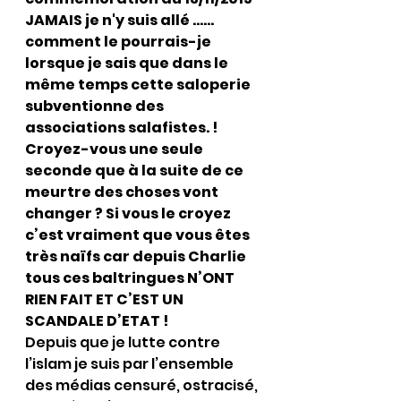
JAMAIS je n'y suis allé ……
comment le pourrais-je 
lorsque je sais que dans le 
même temps cette saloperie 
subventionne des 
associations salafistes. ! 
Croyez-vous une seule 
seconde que à la suite de ce 
meurtre des choses vont 
changer ? Si vous le croyez 
c’est vraiment que vous êtes 
très naïfs car depuis Charlie 
tous ces baltringues N’ONT 
RIEN FAIT ET C’EST UN 
SCANDALE D’ETAT !
Depuis que je lutte contre 
l’islam je suis par l’ensemble 
des médias censuré, ostracisé, 