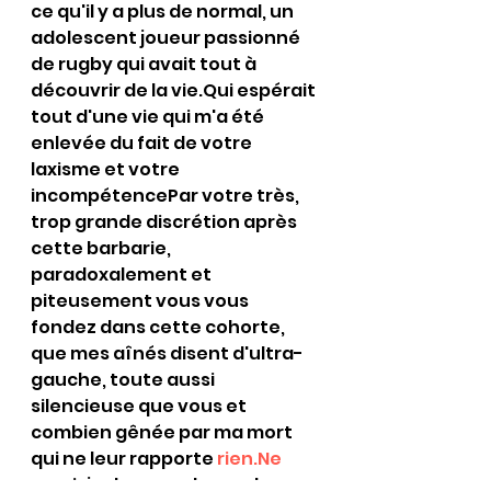
ce qu'il y a plus de normal, un 
adolescent joueur passionné 
de rugby qui avait tout à 
découvrir de la vie.Qui espérait 
tout d'une vie qui m'a été 
enlevée du fait de votre 
laxisme et votre 
incompétencePar votre très, 
trop grande discrétion après 
cette barbarie, 
paradoxalement et 
piteusement vous vous 
fondez dans cette cohorte, 
que mes aînés disent d'ultra-
gauche, toute aussi 
silencieuse que vous et 
combien gênée par ma mort 
qui ne leur rapporte 
rien.Ne
serai-je devenu alors qu'une 