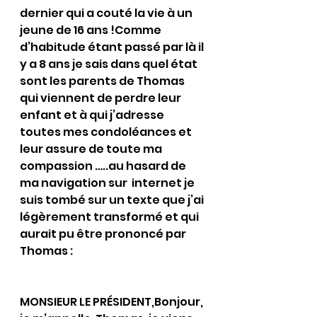
dernier qui a couté la vie à un 
jeune de 16 ans !Comme 
d’habitude étant passé par là il 
y a 8 ans je sais dans quel état 
sont les parents de Thomas 
qui viennent de perdre leur 
enfant et à qui j’adresse 
toutes mes condoléances et 
leur assure de toute ma 
compassion …..au hasard de 
ma navigation sur  internet je 
suis tombé sur un texte que j’ai 
légèrement transformé et qui 
aurait pu être prononcé par 
Thomas :
MONSIEUR LE PRÉSIDENT,Bonjour, 