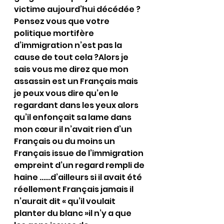
victime aujourd’hui décédée ?
Pensez vous que votre 
politique mortifère 
d’immigration n’est pas la 
cause de tout cela ?Alors je 
sais vous me direz que mon 
assassin est un Français mais 
je peux vous dire qu’en le 
regardant dans les yeux alors 
qu’il enfonçait sa lame dans 
mon cœur il n’avait rien d’un 
Français ou du moins un 
Français issue de l’immigration 
empreint d’un regard rempli de 
haine ……d’ailleurs si il avait été 
réellement Français jamais il 
n’aurait dit « qu’il voulait 
planter du blanc »il n’y a que 