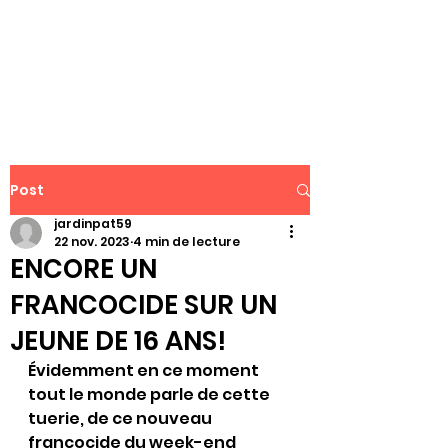
WWW.PATJAR.FR
Post
jardinpat59
22 nov. 2023
4 min de lecture
ENCORE UN
FRANCOCIDE SUR UN
JEUNE DE 16 ANS!
Évidemment en ce moment 
tout le monde parle de cette 
tuerie, de ce nouveau 
francocide du week-end 