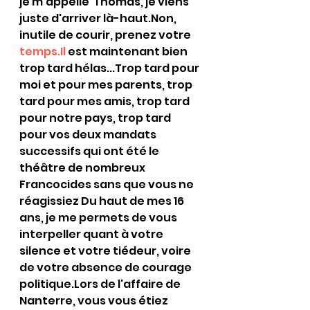
je m’appelle
  Thomas, je viens 
juste d'arriver là-haut.Non, 
inutile de courir, prenez votre 
temps.Il
 est maintenant bien 
trop tard hélas...Trop tard pour 
moi et pour mes parents, trop 
tard pour mes amis, trop tard 
pour notre pays, trop tard 
pour vos deux mandats 
successifs qui ont été le 
théâtre de nombreux 
Francocides sans que vous ne 
réagissiez Du haut de mes 16 
ans, je me permets de vous 
interpeller quant à votre 
silence et votre tiédeur, voire 
de votre absence de courage 
politique.Lors de l'affaire de 
Nanterre, vous vous étiez 