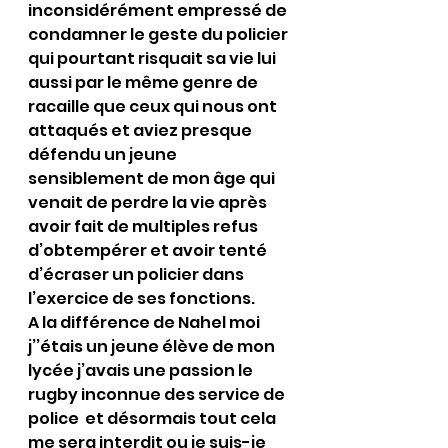
inconsidérément empressé de 
condamner le geste du policier 
qui pourtant risquait sa vie lui 
aussi par le même genre de 
racaille que ceux qui nous ont 
attaqués et aviez presque 
défendu un jeune 
sensiblement de mon âge qui 
venait de perdre la vie après 
avoir fait de multiples refus 
d’obtempérer et avoir tenté 
d’écraser un policier dans 
l’exercice de ses fonctions.
A la différence de Nahel moi 
j’’étais un jeune élève de mon 
lycée j’avais une passion le 
rugby 
inconnue des service de 
police  et désormais tout cela 
me sera interdit ou je suis-je 