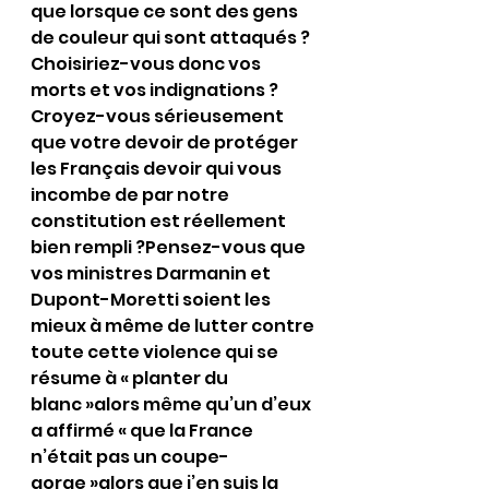
que lorsque ce sont des gens 
de couleur qui sont attaqués ?
Choisiriez-vous donc vos 
morts et vos indignations ?
Croyez-vous sérieusement 
que votre devoir de protéger 
les Français devoir qui vous 
incombe de par notre 
constitution est réellement 
bien rempli ?Pensez-vous que 
vos ministres Darmanin et 
Dupont-Moretti soient les 
mieux à même de lutter contre 
toute cette violence qui se 
résume à « planter du 
blanc »alors même qu’un d’eux 
a affirmé « que la France 
n’était pas un coupe-
gorge »alors que j’en suis la 