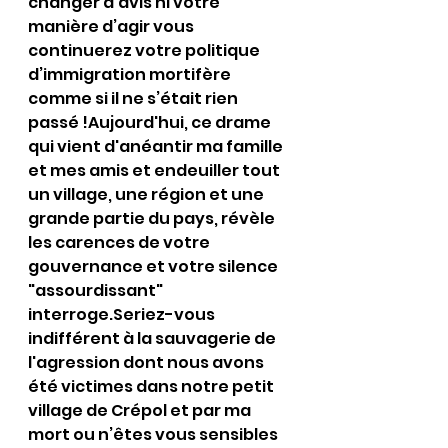
changer d’avis ni votre 
manière d’agir vous 
continuerez votre politique 
d’immigration mortifère 
comme si il ne s’était rien 
passé !Aujourd'hui, ce drame 
qui vient d'anéantir ma famille 
et mes amis et endeuiller tout 
un village, une région et une 
grande partie du pays, révèle 
les carences de votre 
gouvernance et votre silence 
"assourdissant" 
interroge.Seriez-vous 
indifférent à la sauvagerie de 
l'agression dont nous avons 
été victimes dans notre petit 
village de Crépol et par ma 
mort ou n’êtes vous sensibles 