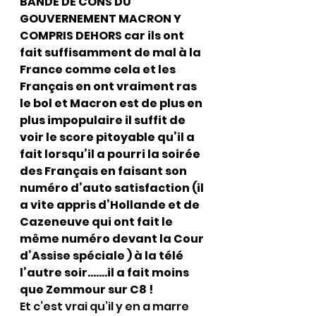
BANDE DE CONS DU 
GOUVERNEMENT MACRON Y 
COMPRIS DEHORS car ils ont 
fait suffisamment de mal à la 
France comme cela et les 
Français en ont vraiment ras 
le bol et Macron est de plus en 
plus impopulaire il suffit de 
voir le score pitoyable qu’il a 
fait lorsqu’il a pourri la soirée 
des Français en faisant son 
numéro d’auto satisfaction (il 
a vite appris d’Hollande et de 
Cazeneuve qui ont fait le 
même numéro devant la Cour 
d’Assise spéciale ) à la télé 
l’autre soir…….il a fait moins 
que Zemmour sur C8 !
Et c’est vrai qu’il y en a marre 