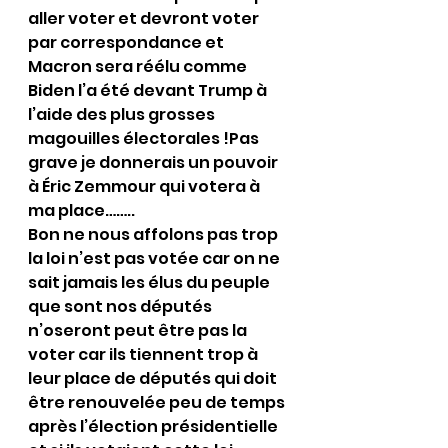
aller voter et devront voter 
par correspondance et 
Macron sera réélu comme 
Biden l’a été devant Trump à 
l’aide des plus grosses 
magouilles électorales !Pas 
grave je donnerais un pouvoir 
à Éric Zemmour qui votera à 
ma place……..
Bon ne nous affolons pas trop 
la loi n’est pas votée car on ne 
sait jamais les élus du peuple 
que sont nos députés 
n’oseront peut être pas la 
voter car ils tiennent trop à 
leur place de députés qui doit 
être renouvelée peu de temps 
après l’élection présidentielle 