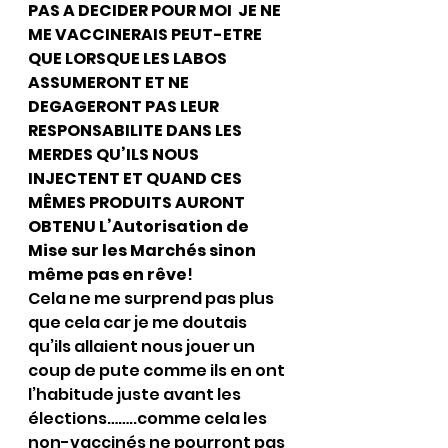
PAS A DECIDER POUR MOI  JE NE 
ME VACCINERAIS PEUT-ETRE  
QUE LORSQUE LES LABOS 
ASSUMERONT ET NE 
DEGAGERONT PAS LEUR 
RESPONSABILITE DANS LES 
MERDES QU’ILS NOUS 
INJECTENT ET QUAND CES 
MÊMES PRODUITS AURONT 
OBTENU L’Autorisation de 
Mise sur les Marchés sinon 
même pas en rêve
!
Cela ne me surprend pas plus 
que cela car je me doutais 
qu’ils allaient nous jouer un 
coup de pute comme ils en ont 
l’habitude juste avant les 
élections……..comme cela les 
non-vaccinés ne pourront pas 