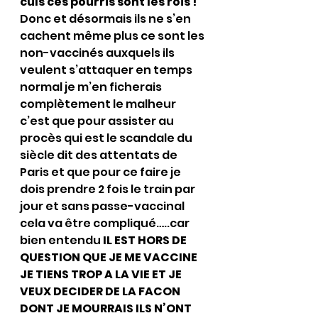
culs ces pourris sont les rois !
Donc et désormais ils ne s’en 
cachent même plus ce sont les 
non-vaccinés auxquels ils 
veulent s’attaquer en temps 
normal je m’en ficherais 
complètement le malheur 
c’est que pour assister au 
procès qui est le scandale du 
siècle dit des attentats de 
Paris et que pour ce faire je 
dois prendre 2 fois le train par 
jour et sans passe-vaccinal 
cela va être compliqué…..car 
bien entendu 
IL EST HORS DE 
QUESTION QUE JE ME VACCINE 
JE TIENS TROP A LA VIE ET JE 
VEUX DECIDER DE LA FACON 
DONT JE MOURRAIS ILS N’ONT 