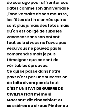
de courage pour affronter ces 
dates comme son anniversaire 
,l’anniversaire de son meurtre, 
les fêtes de fin d’année qui ne 
sont plus jamais des fêtes mais 
qu’on est obligé de subir les 
vacances sans son enfant 
tout cela si vous ne l’avez pas 
vécu vous ne pouvez pas le 
comprendre mais je puis 
témoigner que ce sont de 
véritables épreuves.
Ce qui se passe dans notre 
pays n’est pas une succession 
de faits divers pas du tout 
C’EST UN ETAT DE GUERRE DE 
CIVILISATION même si 
Macron1° dit Pinocchio1° et 
ses sbires du cirque Pinder au 