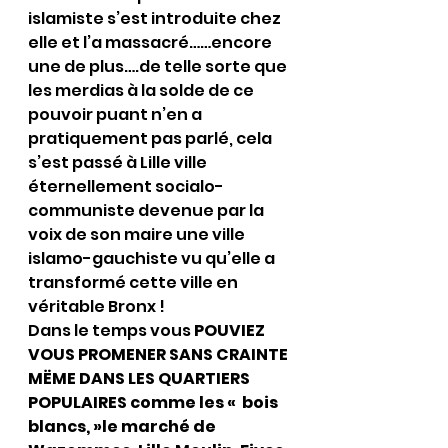
islamiste s’est introduite chez 
elle et l’a massacré……encore 
une de plus….de telle sorte que 
les merdias à la solde de ce 
pouvoir puant n’en a 
pratiquement pas parlé, cela 
s’est passé à Lille ville 
éternellement socialo-
communiste devenue par la 
voix de son maire une ville 
islamo-gauchiste vu qu’elle a 
transformé cette ville en 
véritable Bronx !
Dans le temps vous 
POUVIEZ 
VOUS PROMENER SANS CRAINTE 
MËME DANS LES QUARTIERS 
POPULAIRES comme les «  bois 
blancs, »le marché de 