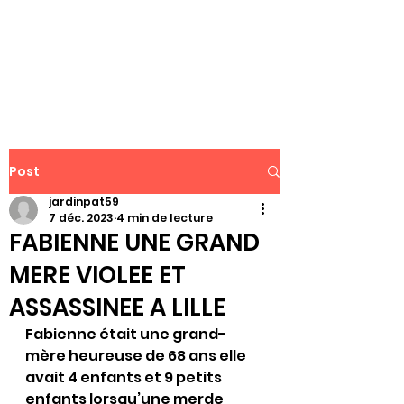
WWW.PATJAR.FR
Post
jardinpat59
7 déc. 2023
4 min de lecture
FABIENNE UNE GRAND
MERE VIOLEE ET
ASSASSINEE A LILLE
Fabienne était une grand-
mère heureuse de 68 ans elle 
avait 4 enfants et 9 petits 
enfants lorsqu’une merde 