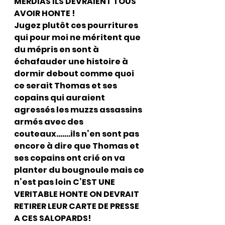
MERDIAS ILS DEVRAIENT TOUS 
AVOIR HONTE !
Jugez plutôt ces pourritures 
qui pour moi ne méritent que 
du mépris en sont à 
échafauder une histoire à 
dormir debout comme quoi 
ce serait Thomas et ses 
copains qui auraient 
agressés les muzzs assassins 
armés avec des 
couteaux…….ils n’en sont pas 
encore à dire que Thomas et 
ses copains ont crié on va 
planter du bougnoule mais ce 
n’est pas loin C’EST UNE 
VERITABLE HONTE ON DEVRAIT 
RETIRER LEUR CARTE DE PRESSE 
A CES SALOPARDS!