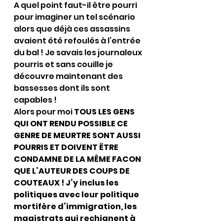
A quel point faut-il être pourri 
pour imaginer un tel scénario 
alors que déjà ces assassins 
avaient été refoulés à l’entrée 
du bal ! Je savais les journaleux 
pourris et sans couille je 
découvre maintenant des 
bassesses dont ils sont 
capables !
Alors pour moi 
TOUS LES GENS 
QUI ONT RENDU POSSIBLE CE 
GENRE DE MEURTRE SONT AUSSI 
POURRIS ET DOIVENT ËTRE 
CONDAMNE DE LA MÊME FACON 
QUE L’AUTEUR DES COUPS DE 
COUTEAUX ! J’y inclus les 
politiques avec leur politique 
mortifère d’immigration, les 
magistrats qui rechignent à 