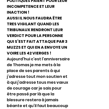
POLITIQUES PAIENT POUR LEUR 
INCOMPETENCE ET LEUR 
INACTION !
AUSSI IL NOUS FAUDRA ËTRE 
TRES VIGILANT QUAND LES 
TRIBUNAUX RENDRONT LEUR 
VERDICT POUR LA PERSONNE 
QUI S’EST FAIT ATTAQUE PAR 3 
MUZZS ET QUI EN A ENVOYE UN 
VOIRE LES 42 VIERGES !
Aujourd’hui c’est l’anniversaire 
de Thomas je me mets à la 
place de ses parents à qui 
j’adresse tout mon soutien et 
à qui j’adresse tous mes vœux 
de courage car je sais pour 
être passé par là que la 
blessure restera à jamais 
béante et qu’il faut beaucoup 