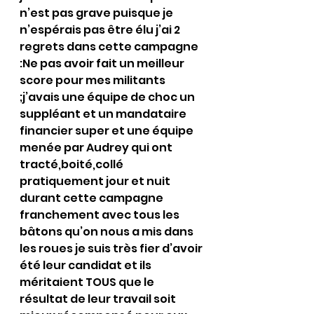
n’est pas grave puisque je 
n’espérais pas être élu j’ai 2 
regrets dans cette campagne 
:Ne pas avoir fait un meilleur 
score pour mes militants 
;j’avais une équipe de choc un 
suppléant et un mandataire 
financier super et une équipe 
menée par Audrey qui ont 
tracté,boité,collé 
pratiquement jour et nuit 
durant cette campagne 
franchement avec tous les 
bâtons qu’on nous a mis dans 
les roues je suis très fier d’avoir 
été leur candidat et ils 
méritaient TOUS que le 
résultat de leur travail soit 