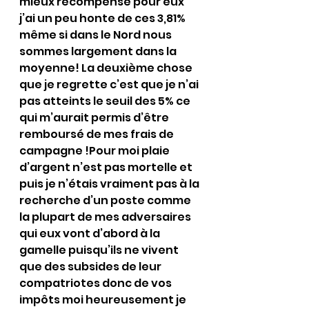
mieux récompensé pour eux 
j’ai un peu honte de ces 3,81% 
même si dans le Nord nous 
sommes largement dans la 
moyenne! La deuxième chose 
que je regrette c’est que je n’ai 
pas atteints le seuil des 5% ce 
qui m’aurait permis d’être 
remboursé de mes frais de 
campagne !Pour moi plaie 
d’argent n’est pas mortelle et 
puis je n’étais vraiment pas à la 
recherche d’un poste comme 
la plupart de mes adversaires 
qui eux vont d’abord à la 
gamelle puisqu’ils ne vivent 
que des subsides de leur 
compatriotes donc de vos 
impôts moi heureusement je 