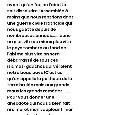
avant qu’un fou ne l’abatte 
soit dissoudre l’Assemblée à 
moins que nous rentrions dans 
une guerre civile fratricide qui 
nous guette depuis de 
nombreuses années……..donc 
au plus vite au mieux plus vite 
le pays tombera au fond de 
l’abîme plus vite on sera 
débarrassé de tous ces 
islamos-gauchos qui vérolent 
notre beau pays !C’est ce 
qu’on appelle la politique de la 
terre brulée mais aux grands 
maux les grands remèdes …….
Pour vous donner une 
anecdote qui nous a bien fait 
rire moi et mon suppléant :hier 