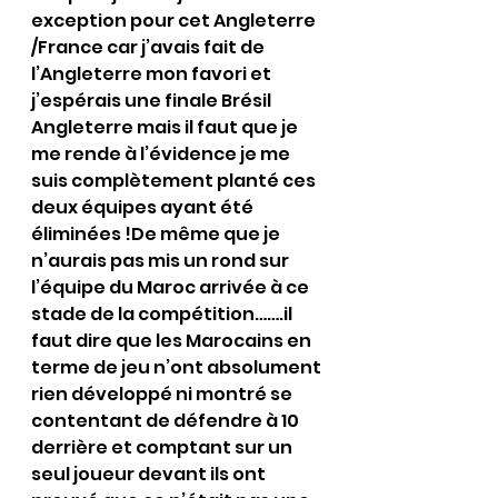
exception pour cet Angleterre 
/France car j’avais fait de 
l’Angleterre mon favori et 
j’espérais une finale Brésil 
Angleterre mais il faut que je 
me rende à l’évidence je me 
suis complètement planté ces 
deux équipes ayant été 
éliminées !De même que je 
n’aurais pas mis un rond sur 
l’équipe du Maroc arrivée à ce 
stade de la compétition…….il 
faut dire que les Marocains en 
terme de jeu n’ont absolument 
rien développé ni montré se 
contentant de défendre à 10 
derrière et comptant sur un 
seul joueur devant ils ont 