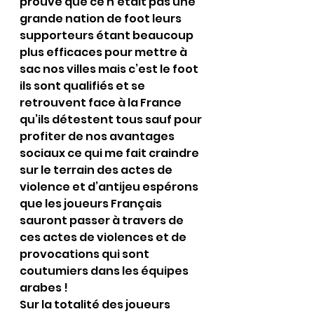
prouvé que ce n’était pas une 
grande nation de foot leurs 
supporteurs étant beaucoup 
plus efficaces pour mettre à 
sac nos villes mais c’est le foot 
ils sont qualifiés et se 
retrouvent face à la France 
qu’ils détestent tous sauf pour 
profiter de nos avantages 
sociaux ce qui me fait craindre 
sur le terrain des actes de 
violence et d’antijeu espérons 
que les joueurs Français 
sauront passer à travers de 
ces actes de violences et de 
provocations qui sont 
coutumiers dans les équipes 
arabes !
Sur la totalité des joueurs 