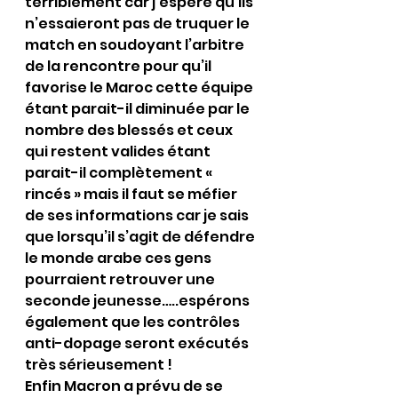
terriblement car j’espère qu’ils 
n’essaieront pas de truquer le 
match en soudoyant l’arbitre 
de la rencontre pour qu’il 
favorise le Maroc cette équipe 
étant parait-il diminuée par le 
nombre des blessés et ceux 
qui restent valides étant 
parait-il complètement « 
rincés » mais il faut se méfier 
de ses informations car je sais 
que lorsqu’il s’agit de défendre 
le monde arabe ces gens 
pourraient retrouver une 
seconde jeunesse…..espérons 
également que les contrôles 
anti-dopage seront exécutés 
très sérieusement !
Enfin Macron a prévu de se 