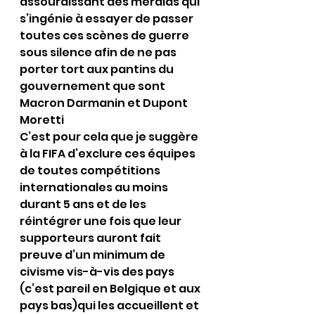
assourdissant des merdias qui 
s’ingénie à essayer de passer 
toutes ces scènes de guerre 
sous silence afin de ne pas 
porter tort aux pantins du 
gouvernement que sont 
Macron Darmanin et Dupont 
Moretti
C’est pour cela que je suggère 
à la FIFA d’exclure ces équipes 
de toutes compétitions 
internationales au moins 
durant 5 ans et de les 
réintégrer une fois que leur 
supporteurs auront fait 
preuve d’un minimum de 
civisme vis-à-vis des pays 
(c’est pareil en Belgique et aux 
pays bas)qui les accueillent et 