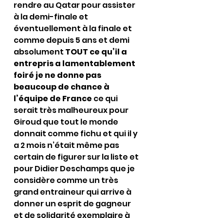
rendre au Qatar pour assister 
à la demi-finale et 
éventuellement à la finale et 
comme depuis 5 ans et demi 
absolument 
TOUT ce qu’il a 
entrepris a lamentablement 
foiré je ne donne pas 
beaucoup de chance à 
l’équipe de France
 ce qui 
serait très malheureux pour 
Giroud que tout le monde 
donnait comme fichu et qui il y 
a 2 mois n’était même pas 
certain de figurer sur la liste et 
pour Didier Deschamps que je 
considère comme un très 
grand entraineur qui arrive à 
donner un esprit de gagneur 
et de solidarité exemplaire à 