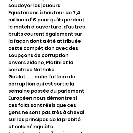
soudoyer les joueurs 
Equatoriens à hauteur de 7,4 
millions d’€ pour qu’ils perdent 
le match d’ouverture, d’autres 
bruits courent également sur 
la façon dont a été attribuée 
cette compétition avec des 
soupçons de corruption 
envers Zidane, Platini et la 
sénatrice Nathalie 
Goulot……..enfin l’affaire de 
corruption qui est sortie la 
semaine passée du parlement 
Européen nous démontre si 
ces faits sont réels que ces 
gens ne sont pas très à cheval 
sur les principes de la probité 
et cela m’inquiète 