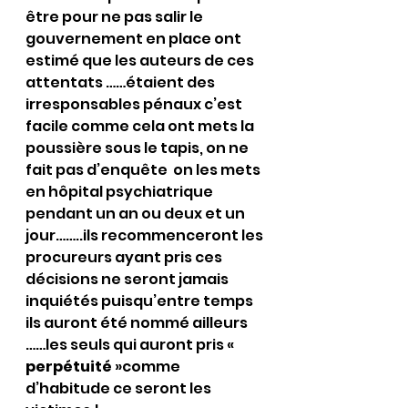
être pour ne pas salir le 
gouvernement en place ont 
estimé que les auteurs de ces 
attentats ……étaient des 
irresponsables pénaux c’est 
facile comme cela ont mets la 
poussière sous le tapis, on ne 
fait pas d’enquête  on les mets 
en hôpital psychiatrique 
pendant un an ou deux et un 
jour……..ils recommenceront les 
procureurs ayant pris ces 
décisions ne seront jamais 
inquiétés puisqu’entre temps 
ils auront été nommé ailleurs 
……les seuls qui auront pris « 
perpétuité
 »comme 
d’habitude ce seront les 