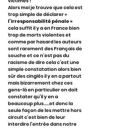
victimes !
Alors moi je trouve que cela est 
trop simple de déclarer « 
l’irresponsabilité pénale »
cela suffit il y a en France bien 
trop de morts violentes et 
comme par hasard les auteurs 
sont rarement des Français de 
souche et ce n’est pas du 
racisme de dire cela c’est une 
simple constatation alors bien 
sûr des cinglés il y en a partout 
mais bizarrement chez ces 
gens-là en particulier on doit 
constater qu’il y en a 
beaucoup plus…..et donc la 
seule façon de les mettre hors 
circuit c’est bien de leur 
interdire l’entrée dans notre 