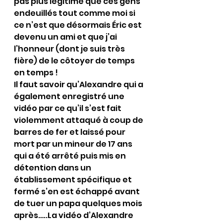
pas plus légitime que ces gens 
endeuillés tout comme moi si 
ce n’est que désormais Éric est 
devenu un ami et que j’ai 
l’honneur (dont je suis très 
fière) de le côtoyer de temps 
en temps !
Il faut savoir qu’Alexandre qui a 
également enregistré une 
vidéo par ce qu’il s’est fait 
violemment attaqué à coup de 
barres de fer et laissé pour 
mort par un mineur de 17 ans 
qui a été arrêté puis mis en 
détention dans un 
établissement spécifique et 
fermé s’en est échappé avant 
de tuer un papa quelques mois 
après…..La vidéo d’Alexandre 