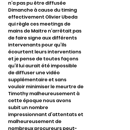
n’a pas pu être diffusée 
Dimanche à cause du timing 
effectivement Olivier Ubeda 
qui règle ces meetings de 
mains de Maitre n’arrêtait pas 
de faire signe aux différents 
intervenants pour qu’ils 
écourtent leurs interventions  
et je pense de toutes façons 
qu’il lui aurait été impossible 
de diffuser une vidéo 
supplémentaire et sans 
vouloir minimiser le meurtre de 
Timothy malheureusement à 
cette époque nous avons 
subit un nombre 
impressionnant d’attentats et 
malheureusement de 
nombreux procureurs peut-