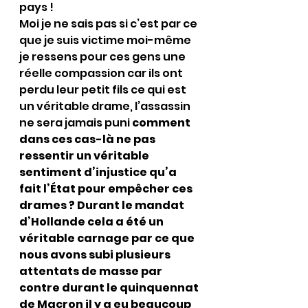
pays !
Moi je ne sais pas si c’est par ce 
que je suis victime moi-même 
je ressens pour ces gens une 
réelle compassion car ils ont 
perdu leur petit fils ce qui est 
un véritable drame, l’assassin 
ne sera jamais puni 
comment 
dans ces cas-là ne pas 
ressentir un véritable 
sentiment d’injustice qu’a 
fait l’État pour empêcher ces 
drames ? Durant le mandat 
d’Hollande cela a été un 
véritable carnage par ce que 
nous avons subi plusieurs 
attentats de masse par 
contre durant le quinquennat 
de Macron il y a eu beaucoup 