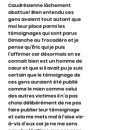
Caudrésienne lâchement 
abattue! Bien entendu ces 
gens avaient tout autant que 
moi leur place parmi les 
témoignages qui sont parus 
Dimanche au Trocadéro et je 
pense qu’Éric qui je puis 
l’affirmer car désormais on se 
connait bien est un homme de 
cœur et que si il avait pu je suis 
certain que le témoignage de 
ces gens auraient été publié 
comme le mien comme celui 
des autres victimes il n’a pas 
choisi délibérément de ne pas 
faire publier leur témoignage 
et cela me mets mal à l’aise vis-
à-vis d’eux car je ne me sens 