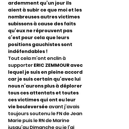
ardemment qu’un jour ils 
aient à subir ce que moi et les 
nombreuses autres victimes 
subissons à cause des faits 
qu’eux ne réprouvent pas 
c’est pour cela que leurs 
positions gauchistes sont 
indéfendables !
Tout cela m’ont enclin à 
supporter 
ERIC ZEMMOUR avec 
lequel je suis en pleine accord 
car je suis certain qu’avec lui 
nous n’aurons plus à déplorer 
tous ces attentats et toutes 
ces victimes qui ont eu leur 
vie bouleversée 
avant j’avais 
toujours soutenu le FN de Jean 
Marie puis le RN de Marine 
jusqu’au Dimanche ou je l’ai 