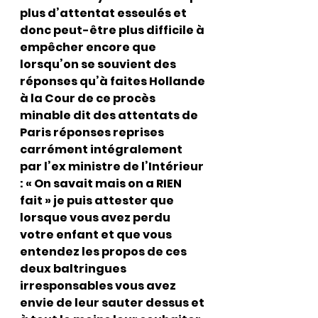
plus d’attentat esseulés et 
donc peut-être plus difficile à 
empêcher encore que 
lorsqu’on se souvient des 
réponses qu’à faites Hollande 
à la Cour de ce procès 
minable dit des attentats de 
Paris réponses reprises 
carrément intégralement 
par l’ex ministre de l’Intérieur 
: « On savait mais on a RIEN 
fait » je puis attester que 
lorsque vous avez perdu 
votre enfant et que vous 
entendez les propos de ces 
deux baltringues 
irresponsables vous avez 
envie de leur sauter dessus et 