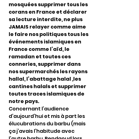
mosquées supprimer tous les 
corans en France et déclarer 
sa lecture interdite, ne plus 
JAMAIS relayer comme aime 
le faire nos politiques tous les 
événements islamiques en 
France comme l’aïd, le 
ramadan et toutes ces 
conneries, supprimer dans 
nos supermarchés les rayons 
hallal, l’abattage halal ,les 
cantines halals et supprimer 
toutes traces islamiques de 
notre pays.
Concernant l’audience 
d’aujourd’hui et mis à part les 
élucubrations du barbu (mais 
ça j’avais l’habitude avec 
l’autre barbu  Bendaoud lors 