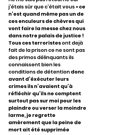
j’étais sûr que c’était vous » 
ce 
n’est quand même pas un de 
ces enculeurs de chèvres qui 
vont faire la messe chez nous 
dans notre palais de justice !
Tous ces terroristes
 ont dejà 
fait de la prison ce ne sont pas 
des primos délinquants ils 
connaissent bien les 
conditions de détention 
donc 
avant d’éxécuter leurs 
crimes ils n’avaient qu’à 
réfléchir qu’ils ne comptent 
surtout pas sur moi pour les 
plaindre ou verser la moindre 
larme, je regrette 
amèrement que la peine de 
mort ait été supprimée 