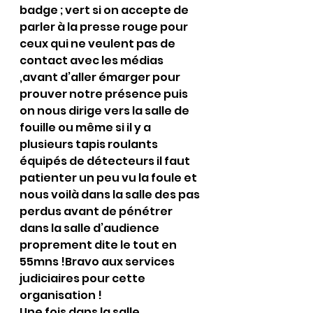
badge ; vert si on accepte de 
parler à la presse rouge pour 
ceux qui ne veulent pas de 
contact avec les médias 
,avant d’aller émarger pour 
prouver notre présence puis 
on nous dirige vers la salle de 
fouille ou même si il y a 
plusieurs tapis roulants 
équipés de détecteurs il faut 
patienter un peu vu la foule et 
nous voilà dans la salle des pas 
perdus avant de pénétrer 
dans la salle d’audience 
proprement dite le tout en 
55mns !Bravo aux services 
judiciaires pour cette 
organisation !
Une fois dans la salle 