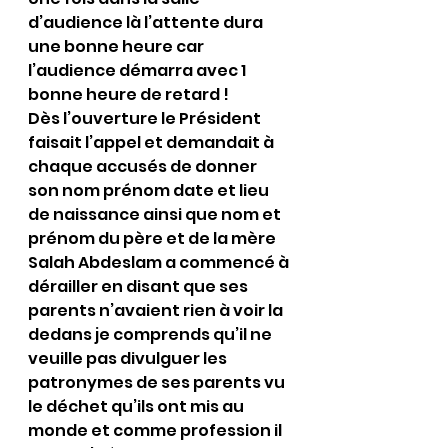
d’audience là l’attente dura 
une bonne heure car 
l’audience démarra avec 1 
bonne heure de retard !
Dès l’ouverture le Président 
faisait l’appel et demandait à 
chaque accusés de donner 
son nom prénom date et lieu 
de naissance ainsi que nom et 
prénom du père et de la mère 
Salah Abdeslam a commencé à 
dérailler en disant que ses 
parents n’avaient rien à voir la 
dedans je comprends qu’il ne 
veuille pas divulguer les 
patronymes de ses parents vu 
le déchet qu’ils ont mis au 
monde et comme profession il 