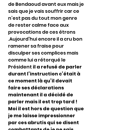
de Bendaoud avant eux mais je 
sais que je vais souffrir car ce 
n’est pas du tout mon genre 
de rester calme face aux 
provocations de ces étrons 
.Aujourd’hui encore il a cru bon 
ramener sa fraise pour 
disculper ses complices mais 
comme lui a rétorqué le 
Président 
il a refusé de parler 
durant l’instruction c’était à 
ce moment là qu’il devait 
faire ses déclarations 
maintenant il a décidé de 
parler mais il est trop tard !
Moi il est hors de question que 
je me laisse impressionner 
par ces abrutis qui se disent 
combattants de je ne sais 