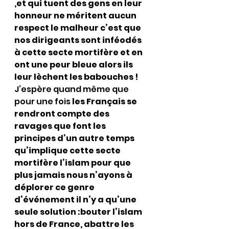
,et qui tuent des gens en leur 
honneur ne méritent aucun  
respect le malheur c’est que 
nos dirigeants sont inféodés 
à cette secte mortifère et en 
ont une peur bleue alors ils 
leur lèchent les babouches !
J’espère quand même que 
pour une fois
 les Français se 
rendront compte des 
ravages que font les 
principes d’un autre temps 
qu’implique cette secte 
mortifère l’islam pour que 
plus jamais nous n’ayons à 
déplorer ce genre 
d’événement il n’y a qu’une 
seule solution :bouter l’islam 
hors de France, abattre les 