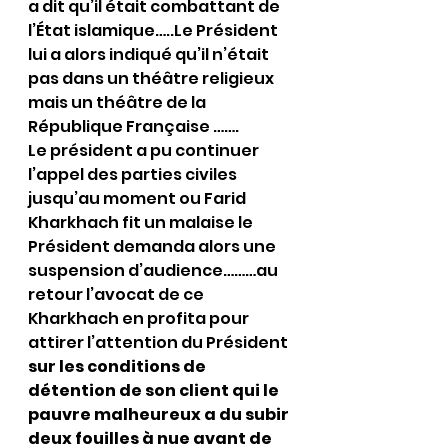
a dit qu’il était combattant de 
l’État islamique…..Le Président 
lui a alors indiqué qu’il n’était 
pas dans un théâtre religieux 
mais un théâtre de la 
République Française …….
Le président a pu continuer 
l’appel des parties civiles 
jusqu’au moment ou Farid 
Kharkhach fit un malaise le 
Président demanda alors une 
suspension d’audience………au 
retour l’avocat de ce 
Kharkhach en profita pour 
attirer l’attention du Président 
sur les conditions de 
détention de son client qui le 
pauvre malheureux a du subir 
deux fouilles à nue avant de 