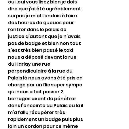
oui ,oui vous lisez bien je dois 
dire que j’ai été agréablement 
surpris je m’attendais à faire 
des heures de queues pour 
rentrer dans le palais de 
justice d’autant que je n’avais 
pas de badge et bien non tout 
s’est très bien passé le taxi 
nous a déposé devant la rue 
du Harlay une rue 
perpendiculaire à la rue du 
Palais là nous avons été pris en 
charge par un flic super sympa 
qui nous a fait passer 2 
barrages avant de pénétrer 
dans l’enceinte du Palais ou là il 
m’a fallu récupérer très 
rapidement un badge puis plus 
loin un cordon pour ce même 