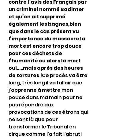
contre l’avis des Français par 
un criminel nommé Badinter 
et qu’on ait supprimé 
également les bagnes,bien 
que dans le cas présent vu 
l’importance du massacre la 
mort est encore trop douce 
pour ces déchets de 
l’humanité ou alors la mort 
oui…..mais après des heures 
de tortures !
Ce procès va être 
long, très long il va falloir que 
j’apprenne à mettre mon 
pouce dans ma main pour ne 
pas répondre aux 
provocations de ces étrons qui 
ne sont là que pour 
transformer le Tribunal en 
cirque comme l’a fait l’abruti 