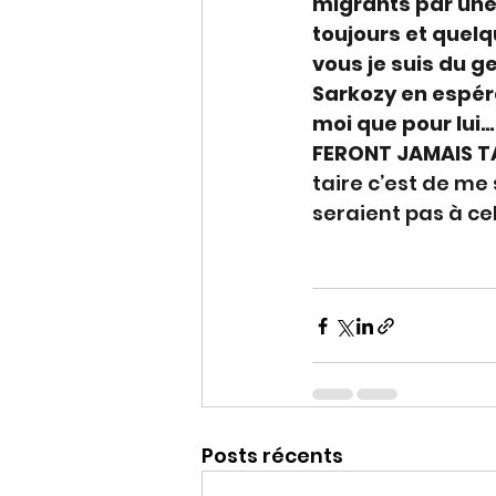
migrants par une 
toujours et quelq
vous je suis du ge
Sarkozy en espéra
moi que pour lui…
FERONT JAMAIS T
taire c’est de me
seraient pas à cel
Posts récents