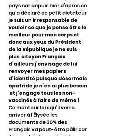
pays car depuis hier d’après ce 
qu’a déclaré ce petit dictateur 
je suis un 
irresponsable de 
vouloir ce que je pense être le 
meilleur pour mon corps et 
donc aux yeux du Président 
de la République je ne suis 
plus  citoyen Français 
d’ailleurs j’envisage de lui 
renvoyer mes papiers 
d’identité puisque désormais 
apatride je n’en ai plus besoin 
 et j’engage tous les non-
vaccinés à faire de même !
Ce menteur lorsqu’il verra 
arriver à l’Élysée les 
documents de 30% des 
Français va peut-être pâlir car 