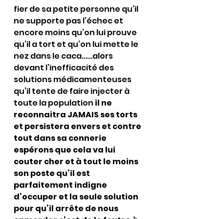
fier de sa petite personne qu’il 
ne supporte pas l’échec et 
encore moins qu’on lui prouve 
qu’il a tort et qu’on lui mette le 
nez dans le caca……alors 
devant l’inefficacité des 
solutions médicamenteuses 
qu’il tente de faire injecter à 
toute la population 
il ne 
reconnaitra JAMAIS ses torts 
et persistera envers et contre 
tout dans sa connerie 
espérons que cela va lui 
couter cher et à tout le moins 
son poste qu’il est 
parfaitement indigne 
d’occuper et la seule solution 
pour qu’il arrête de nous 