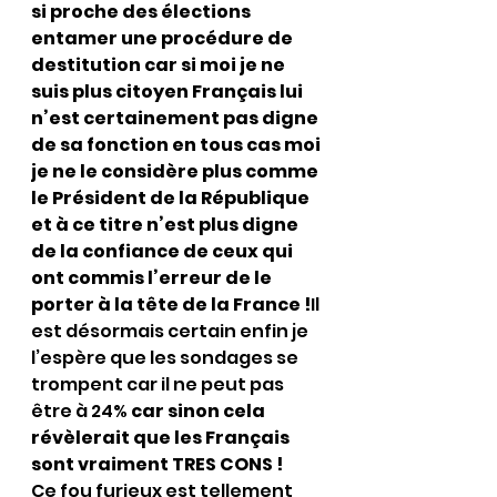
si proche des élections 
entamer une procédure de 
destitution car si moi je ne 
suis plus citoyen Français lui 
n’est certainement pas digne 
de sa fonction en tous cas moi 
je ne le considère plus comme 
le Président de la République 
et à ce titre n’est plus digne 
de la confiance de ceux qui 
ont commis l’erreur de le 
porter à la tête de la France !
Il 
est désormais certain enfin je 
l’espère que les sondages se 
trompent car il ne peut pas 
être à 24% 
car sinon cela 
révèlerait que les Français 
sont vraiment TRES CONS !
Ce fou furieux est tellement 