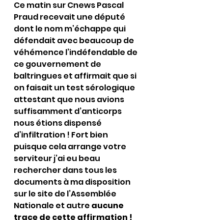
Ce matin sur Cnews Pascal 
Praud recevait une député 
dont le nom m’échappe qui 
défendait avec beaucoup de 
véhémence l’indéfendable de 
ce gouvernement de 
baltringues et affirmait que si 
on faisait un test sérologique 
attestant que nous avions 
suffisamment d’anticorps 
nous étions dispensé 
d’infiltration ! Fort bien 
puisque cela arrange votre 
serviteur j’ai eu beau 
rechercher dans tous les 
documents à ma disposition 
sur le site de l’Assemblée 
Nationale et autre 
aucune 
trace de cette affirmation ! 