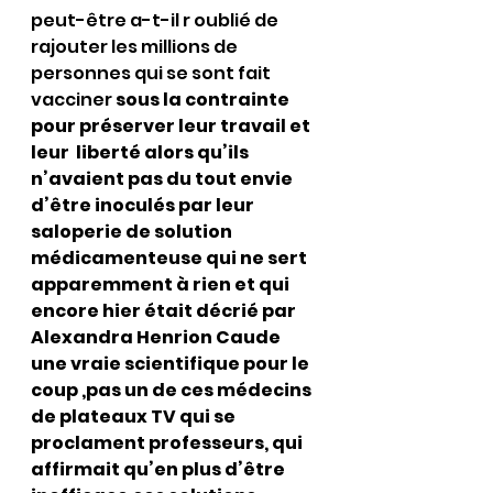
peut-être a-t-il r oublié de 
rajouter les millions de 
personnes qui se sont fait 
vacciner 
sous la contrainte 
pour préserver leur travail et 
leur  liberté alors qu’ils 
n’avaient pas du tout envie 
d’être inoculés par leur 
saloperie de solution 
médicamenteuse qui ne sert 
apparemment à rien et qui 
encore hier était décrié par 
Alexandra Henrion Caude  
une vraie scientifique pour le 
coup ,pas un de ces médecins 
de plateaux TV qui se 
proclament professeurs, qui 
affirmait qu’en plus d’être 