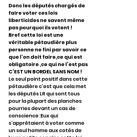
Donc les députés chargés de 
faire voter ces lois 
liberticides ne savent même 
pas pourquoi ils votent !
Bref cette loi est une 
véritable pétaudière plus 
personne ne fini par savoir ce 
que l’on doit faire,ce qui est 
obligatoire ,ce qui ne l’est pas 
C’EST UN BORDEL SANS NOM !
Le seul point positif dans cette 
pétaudière c’est que cela met 
les députés LR qui sont tous 
pour la plupart des planches 
pourries devant un cas de 
conscience :Eux qui 
s’apprêtaient à voter comme 
un seul homme aux cotés de 