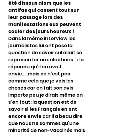
été dissous alors que les 
antifas qui cassent tout sur 
leur passage lors des 
manifestations eux peuvent 
couler des jours heureux !
Dans la même interview les 
journalistes lui ont posé la 
question de savoir si il allait se 
représenter aux élections …il a 
répondu qu’il en avait 
envie…..mais ce n’est pas 
comme cela que je vois les 
choses car en fait son avis 
importe peu je dirais même on 
s’en fout ;la question est de 
savoir 
si les Français en ont 
encore envie 
car il a beau dire 
que nous ne sommes qu’une 
minorité de non-vaccinés mais 