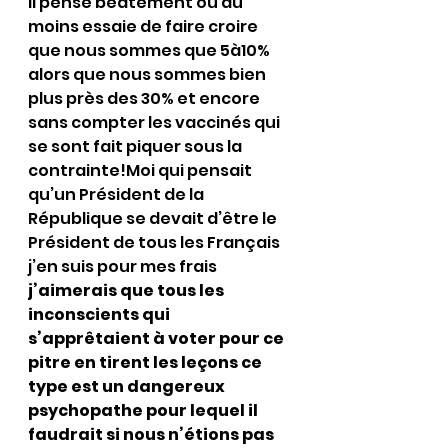
il pense béatement ou du 
moins essaie de faire croire 
que nous sommes que 5à10% 
alors que nous sommes bien 
plus près des 30% et encore 
sans compter les vaccinés qui 
se sont fait piquer sous la 
contrainte!Moi qui pensait 
qu’un Président de la 
République se devait d’être le 
Président de tous les Français 
j’en suis pour mes frais 
j’aimerais que tous les 
inconscients qui 
s’apprêtaient à voter pour ce 
pitre en tirent les leçons ce 
type est un dangereux 
psychopathe pour lequel il 
faudrait si nous n’étions pas 