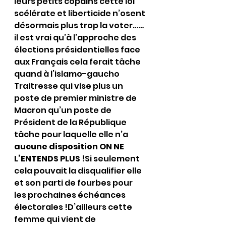
leurs petits copains cette loi 
scélérate et liberticide n’osent 
désormais plus trop la voter……
il est vrai qu’à l’approche des 
élections présidentielles face 
aux Français cela ferait tâche 
quand à l’islamo-gaucho 
Traitresse qui vise plus un 
poste de premier ministre de 
Macron qu’un poste de 
Président de la République 
tâche pour laquelle elle n’a 
aucune disposition ON NE 
L’ENTENDS PLUS !
Si seulement 
cela pouvait la disqualifier elle 
et son parti de fourbes pour 
les prochaines échéances 
électorales !D’ailleurs cette 
femme qui vient de 