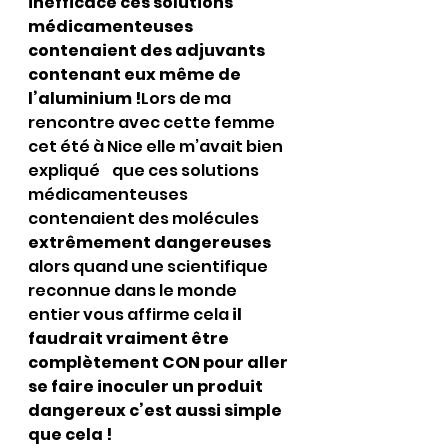
inefficace ces solutions 
médicamenteuses 
contenaient des adjuvants 
contenant eux même de 
l’aluminium !
Lors de ma 
rencontre avec cette femme 
cet été à Nice elle m’avait bien 
expliqué    que ces solutions 
médicamenteuses 
contenaient des molécules 
extrêmement dangereuses
alors quand une scientifique 
reconnue dans le monde 
entier vous affirme cela 
il 
faudrait vraiment être 
complètement CON pour aller 
se faire inoculer un produit 
dangereux c’est aussi simple 
que cela !