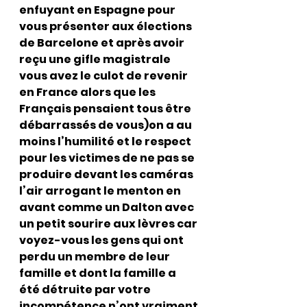
enfuyant en Espagne pour 
vous présenter aux élections 
de Barcelone et après avoir 
reçu une gifle magistrale 
vous avez le culot de revenir 
en France alors que les 
Français pensaient tous être 
débarrassés de vous)on a au 
moins l’humilité et le respect 
pour les victimes de ne pas se 
produire devant les caméras  
l’air arrogant le menton en 
avant comme un Dalton avec 
un petit sourire aux lèvres car 
voyez-vous les gens qui ont 
perdu un membre de leur 
famille et dont la famille a 
été détruite par votre 
incompétence n’ont vraiment 