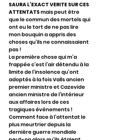
SAURA L’EXACT VERITE SUR CES 
ATTENTATS 
mais peut être 
que le commun des mortels qui 
ont eu le tort de ne pas lire 
mon bouquin a appris des 
choses qu’ils ne connaissaient 
pas !
La première chose qui m’a 
frappée c’est l’air détendu à la 
limite de l’insolence qu’ont 
adoptés à la fois Valls ancien 
premier ministre et Cazevide 
ancien ministre de l’intérieur 
aux affaires lors de ces 
tragiques événements ! 
Comment face à l’attentat le 
plus meurtrier depuis la 
dernière guerre mondiale 
peut-on alors qu’ils étaient 