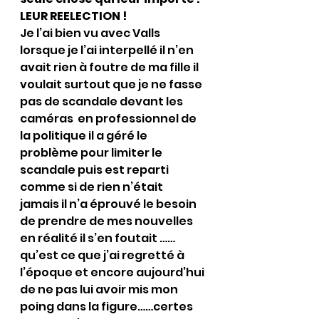
LEUR REELECTION ! 
Je l’ai bien vu avec Valls 
lorsque je l’ai interpellé il n’en 
avait rien à foutre de ma fille il  
voulait surtout que je ne fasse 
pas de scandale devant les 
caméras  en professionnel de 
la politique il a géré le 
problème pour limiter le 
scandale puis est reparti 
comme si de rien n’était  
jamais il n’a éprouvé le besoin 
de prendre de mes nouvelles 
en réalité il s’en foutait ……
qu’est ce que j’ai regretté à 
l’époque et encore aujourd’hui 
de ne pas lui avoir mis mon 
poing dans la figure……certes 