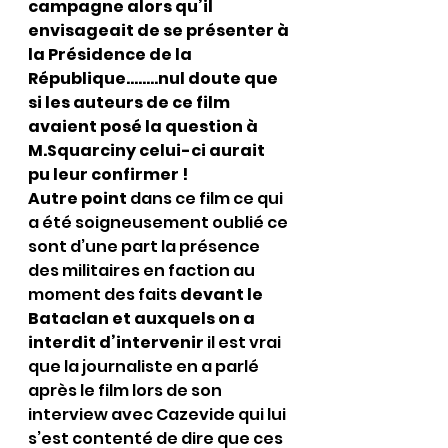
campagne alors qu’il 
envisageait de se présenter à 
la Présidence de la 
République……..nul doute que 
si les auteurs de ce film 
avaient posé la question à 
M.Squarciny celui-ci aurait 
pu leur confirmer !
Autre point
 dans ce film ce qui 
a été soigneusement oublié ce 
sont d’une part la présence 
des militaires en faction au 
moment des faits 
devant le 
Bataclan et auxquels on a 
interdit d’intervenir
 il est vrai 
que la journaliste en a parlé 
après le film lors de son 
interview avec Cazevide qui lui 
s’est contenté de dire que ces 