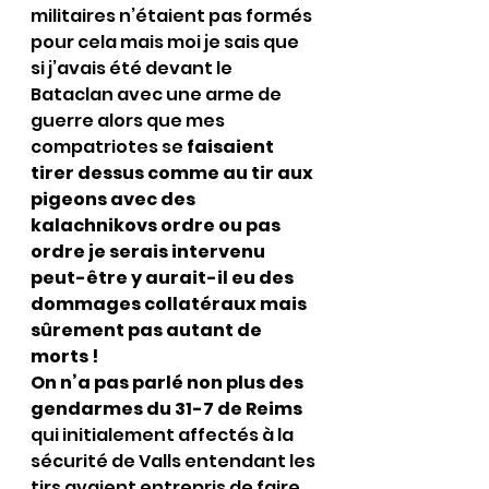
militaires n’étaient pas formés 
pour cela mais moi je sais que 
si j’avais été devant le 
Bataclan avec une arme de 
guerre alors que mes 
compatriotes se 
faisaient 
tirer dessus comme au tir aux 
pigeons avec des 
kalachnikovs ordre ou pas 
ordre je serais intervenu 
peut-être y aurait-il eu des 
dommages collatéraux mais 
sûrement pas autant de 
morts !
On n’a pas parlé non plus des 
gendarmes du 31-7 de Reims
qui initialement affectés à la 
sécurité de Valls entendant les 
tirs avaient entrepris de faire 