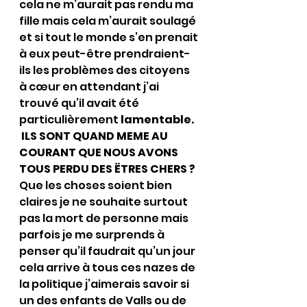
cela ne m’aurait pas rendu ma 
fille mais cela m’aurait soulagé 
et si tout le monde s’en prenait 
à eux peut-être prendraient-
ils les problèmes des citoyens 
à cœur en attendant j’ai 
trouvé qu’il avait été 
particulièrement 
lamentable.
 ILS SONT QUAND MEME AU 
COURANT QUE NOUS AVONS 
TOUS PERDU DES ËTRES CHERS ?
Que les choses soient bien 
claires je ne souhaite surtout 
pas la mort de personne mais 
parfois je me surprends à 
penser qu’il faudrait qu’un jour 
cela arrive à tous ces nazes de 
la politique j’aimerais savoir si 
un des enfants de Valls ou de 