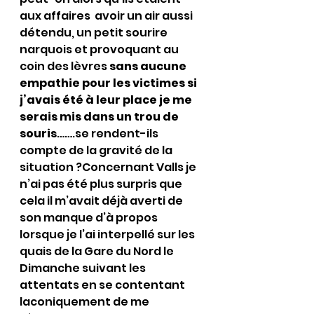
aux affaires  avoir un air aussi 
détendu, un petit sourire 
narquois et provoquant au 
coin des lèvres 
sans aucune 
empathie pour les victimes si 
j’avais été à leur place je me 
serais mis dans un trou de 
souris
…….se rendent-ils 
compte de la gravité de la 
situation ?Concernant Valls je 
n’ai pas été plus surpris que 
cela il m’avait déjà averti de 
son manque d’à propos 
lorsque je l’ai interpellé sur les 
quais de la Gare du Nord le 
Dimanche suivant les 
attentats en se contentant  
laconiquement de me 