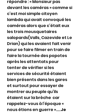
répondre : « Monsieur pas 
devant les caméras » comme si 
c’est moi simple citoyen 
lambda qui avait convoqué les 
caméras alors que c’était eux 
les trois mousquetaires 
salopards(Valls, Cazevide et Le 
Drian) qui les avaient fait venir 
pour se faire filmer en train de 
faire la tournée des popotes 
après les attentats pour 
tenter de vérifier si les 
services de sécurité étaient 
bien présents dans les gares 
et surtout pour essayer de 
montrer au peuple qu’ils 
étaient sur la brèche  car 
rappelez-vous à l’époque « 
nous étions en guerre »…..
Je 