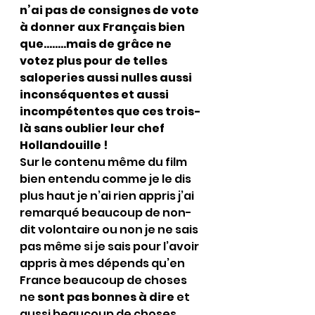
n’ai pas de consignes de vote 
à donner aux Français bien 
que……..mais de grâce ne 
votez plus pour de telles 
saloperies aussi nulles aussi 
inconséquentes et aussi 
incompétentes que ces trois-
là sans oublier leur chef 
Hollandouille !
Sur le contenu même du film 
bien entendu comme je le dis 
plus haut je n’ai rien appris j’ai 
remarqué beaucoup de non-
dit volontaire ou non je ne sais 
pas même si je sais pour l’avoir 
appris à mes dépends qu’en 
France beaucoup de choses 
ne 
sont pas bonnes à dire
 et 
aussi beaucoup de choses 