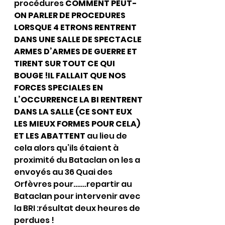
procédures 
COMMENT PEUT-
ON PARLER DE PROCEDURES 
LORSQUE 4 ETRONS RENTRENT 
DANS UNE SALLE DE SPECTACLE 
ARMES D’ARMES DE GUERRE ET 
TIRENT SUR TOUT CE QUI 
BOUGE !IL FALLAIT QUE NOS 
FORCES SPECIALES EN 
L’OCCURRENCE LA BI RENTRENT 
DANS LA SALLE (CE SONT EUX 
LES MIEUX FORMES POUR CELA) 
ET LES ABATTENT 
au lieu de 
cela alors qu’ils étaient à 
proximité du Bataclan on les a 
envoyés au 36 Quai des 
Orfèvres pour…….repartir au 
Bataclan pour intervenir avec 
la BRI :résultat deux heures de 
perdues !