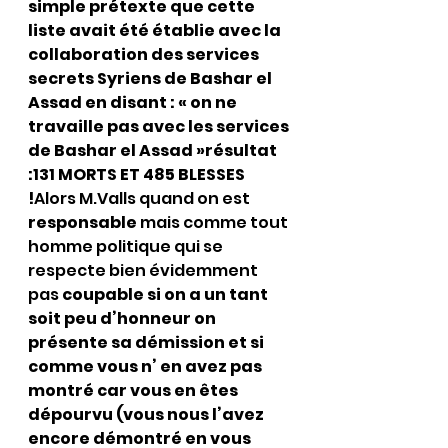
simple prétexte que cette 
liste avait été établie avec la 
collaboration des services 
secrets Syriens de Bashar el 
Assad en disant : « on ne 
travaille pas avec les services 
de Bashar el Assad »résultat 
:131 MORTS ET 485 BLESSES 
!
Alors M.Valls quand on est 
responsable
 mais comme tout 
homme politique qui se 
respecte bien évidemment 
pas 
coupable si on a un tant 
soit peu d’honneur on 
présente sa démission et si 
comme vous n’ en avez pas 
montré car vous en êtes 
dépourvu (vous nous l’avez 
encore démontré en vous 