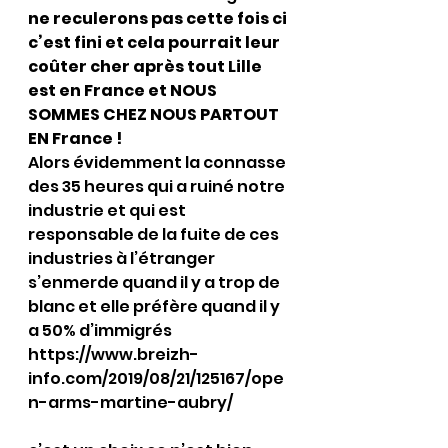
ne reculerons pas cette fois ci 
c’est fini et cela pourrait leur 
coûter cher après tout Lille 
est en France et NOUS 
SOMMES CHEZ NOUS PARTOUT 
EN France !
Alors évidemment la connasse 
des 35 heures qui a ruiné notre 
industrie et qui est 
responsable de la fuite de ces 
industries à l’étranger 
s’enmerde quand il y a trop de 
blanc et elle préfère quand il y 
a 50% d’immigrés 
https://www.breizh-
info.com/2019/08/21/125167/ope
n-arms-martine-aubry/