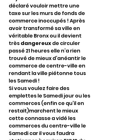
déclaré vouloir mettre une 
taxe sur les murs de fonds de 
commerce inoccupés ! Après 
avoir transformé sa ville en 
véritable Bronx ou il devient 
très 
dangereux
 de circuler 
passé 21 heures elle n’a rien 
trouvé de mieux d’anéantir le 
commerce de centre-ville en 
rendant la ville piétonne tous 
les Samedi !
Si vous voulez faire des 
emplettes le Samedi jour ou les 
commerces (enfin ce qu’il en 
restait)marchent le mieux 
cette connasse a vidé les 
commerces du centre-ville le 
Samedi car il vous faudra 