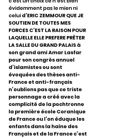
c’est un choix ce n’est bien 
évidemment pas le mien ni 
celui 
d’ERIC ZEMMOUR QUE JE 
SOUTIEN DE TOUTES MES 
FORCES C’EST LA RAISON POUR 
LAQUELLE ELLE PREFERE PRÊTER 
LA SALLE DU GRAND PALAIS à 
son grand ami Amar Lasfar 
pour son congrès annuel 
d’islamistes ou sont 
évoquées des thèses anti-
France et anti-français 
n’oublions pas que ce triste 
personnage a créé avec la 
complicité de la pochtronne 
la première école Coranique 
de France ou l’on éduque les 
enfants dans la haine des 
Français et de la France c’est 