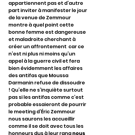
appartiennent pas et d’autre 
part inviter à manifester le jour 
de la venue de Zemmour 
montre à quel point cette 
bonne femme est dangereuse 
et maladroite cherchant à 
créer un affrontement  car ce 
n’est ni plus ni moins qu’un 
appel à la guerre civil et fera 
bien évidemment les affaires 
des antifas que Moussa 
Darmanin refuse de dissoudre 
! Qu’elle ne s’inquiète surtout 
pas si les antifas comme c’est 
probable essaieront de pourrir 
le meeting d’Éric Zemmour 
nous saurons les accueillir 
comme il se doit avec tous les 
honneurs dus à leur rang 
nous 