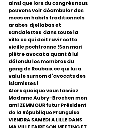
ainsi que lors du congrès nous 
pouvons voir déambuler des 
mecs en habits traditionnels 
arabes  djellabas et 
sandalettes  dans toute la 
ville ce qui doit ravir cette 
vieille pochtronne !Son mari 
piètre avocat a quant à lui  
défendu les membres du 
gang de Roubaix ce qui lui a 
valu le surnom d’avocats des 
islamistes !
Alors quoique vous fassiez 
Madame Aubry-Brochen mon 
ami ZEMMOUR futur Président 
de la République Française 
VIENDRA SAMEDI A LILLE DANS 
MA VILLE FAIRE SON MEETING ET 
SI QUELQUES MEMBRES 