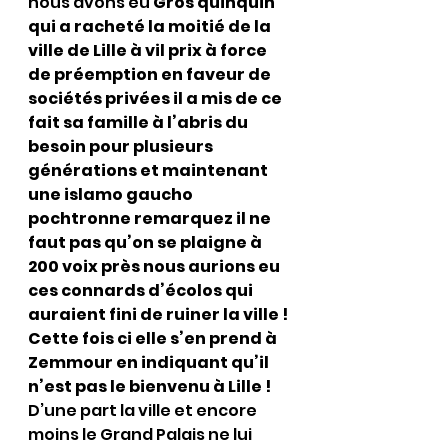
nous avons eu 
Gros quinquin 
qui a racheté la moitié de la 
ville de Lille à vil prix à force 
de préemption en faveur de 
sociétés privées il a mis de ce 
fait sa famille à l’abris du 
besoin pour plusieurs 
générations et maintenant 
une islamo gaucho 
pochtronne remarquez il ne 
faut pas qu’on se plaigne à 
200 voix près nous aurions eu 
ces connards d’écolos qui 
auraient fini de ruiner la ville !
Cette fois ci elle s’en prend à 
Zemmour en indiquant qu’il 
n’est pas le bienvenu à Lille !
D’une part la ville et encore 
moins le Grand Palais ne lui 