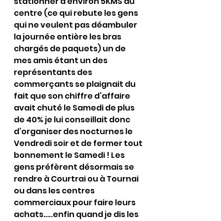
stationner à environ 5KMS du 
centre (ce qui rebute les gens 
qui ne veulent pas déambuler 
la journée entière les bras 
chargés de paquets) un de 
mes amis étant un des 
représentants des 
commerçants se plaignait du 
fait que son chiffre d’affaire 
avait chuté le Samedi de plus 
de 40% je lui conseillait donc 
d’organiser des nocturnes le 
Vendredi soir et de fermer tout 
bonnement le Samedi ! Les 
gens préfèrent désormais se 
rendre à Courtrai ou à Tournai 
ou dans les centres 
commerciaux pour faire leurs 
achats…..enfin quand je dis les 