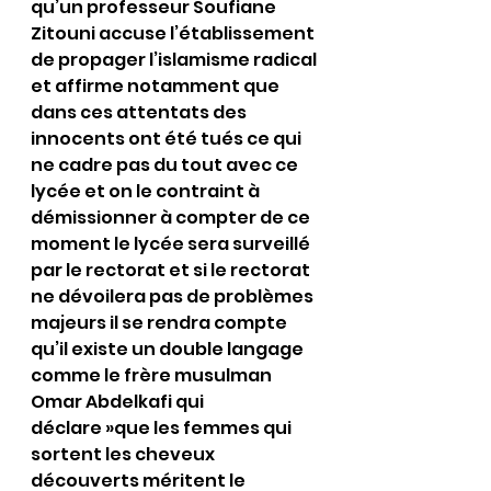
qu’un professeur Soufiane 
Zitouni accuse l’établissement 
de propager l’islamisme radical 
et affirme notamment que 
dans ces attentats des 
innocents ont été tués ce qui 
ne cadre pas du tout avec ce 
lycée et on le contraint à 
démissionner à compter de ce 
moment le lycée sera surveillé 
par le rectorat et si le rectorat 
ne dévoilera pas de problèmes 
majeurs il se rendra compte 
qu’il existe un double langage 
comme le frère musulman 
Omar Abdelkafi qui 
déclare »que les femmes qui 
sortent les cheveux 
découverts méritent le 