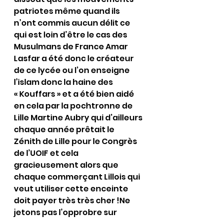
patriotes même quand ils 
n’ont commis aucun délit ce 
qui est loin d’être le cas des 
Musulmans de France Amar 
Lasfar a été donc le créateur 
de ce lycée ou l’on enseigne 
l’islam donc la haine des 
« Kouffars » et a été bien aidé 
en cela par la pochtronne de 
Lille Martine Aubry qui d’ailleurs 
chaque année prêtait le 
Zénith de Lille pour le Congrès 
de l’UOIF et cela 
gracieusement alors que 
chaque commerçant Lillois qui 
veut utiliser cette enceinte 
doit payer très très cher !Ne 
jetons pas l’opprobre sur 