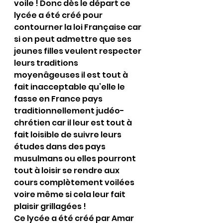
voile ! Donc dès le départ ce 
lycée a été créé pour 
contourner la loi Française car 
si on peut admettre que ses 
jeunes filles veulent respecter 
leurs traditions 
moyenâgeuses il est tout à 
fait inacceptable qu’elle le 
fasse en France pays 
traditionnellement judéo-
chrétien car il leur est tout à 
fait loisible de suivre leurs 
études dans des pays 
musulmans ou elles pourront 
tout à loisir se rendre aux 
cours complètement voilées 
voire même si cela leur fait 
plaisir grillagées !
Ce lycée a été créé par Amar 