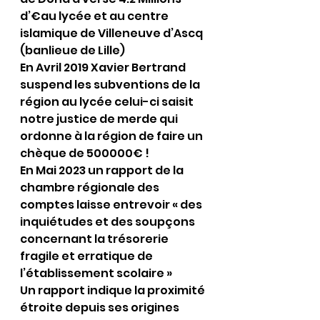
d’€au lycée et au centre 
islamique de Villeneuve d’Ascq 
(banlieue de Lille)
En Avril 2019 Xavier Bertrand 
suspend les subventions de la 
région au lycée celui-ci saisit 
notre justice de merde qui 
ordonne à la région de faire un 
chèque de 500000€ !
En Mai 2023 un rapport de la 
chambre régionale des 
comptes laisse entrevoir « des 
inquiétudes et des soupçons 
concernant la trésorerie 
fragile et erratique de 
l’établissement scolaire »
Un rapport indique la proximité 
étroite depuis ses origines 