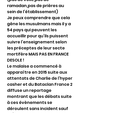
ramadan,pas de prières au 
sein de l’établissement)
Je peux comprendre que cela 
gêne les musulmans mais il y a 
54 pays qui peuvent les 
accueillir pour qu’ils puissent 
suivre l’enseignement selon 
les préceptes de leur secte 
mortifère MAIS PAS EN FRANCE 
DESOLE !
Le malaise a commencé à 
apparaître en 2015 suite aux 
attentats de Charlie de l’hyper 
casher et du Bataclan France 2 
diffuse un reportage 
montrant que les débats suite 
à ces évènements se 
déroulent sans incident sauf 