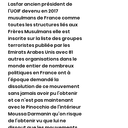
Lasfar ancien président de 
l’UOIF devenu en 2017 
musulmans de France comme 
toutes les structures liés aux 
Frères Musulmans elle est 
inscrite sur la liste des groupes 
terroristes publiée par les 
Emirats Arabes Unis avec 81 
autres organisations dans le 
monde entier de nombreux 
politiques en France ont à 
l’époque demandé la 
dissolution de ce mouvement 
sans jamais avoir pu l’obtenir 
et ce n’est pas maintenant 
avec le Pinocchio de l’intérieur 
Moussa Darmanin qu’on risque 
de l’obtenir vu que lui ne 
dissout que les mouvements 