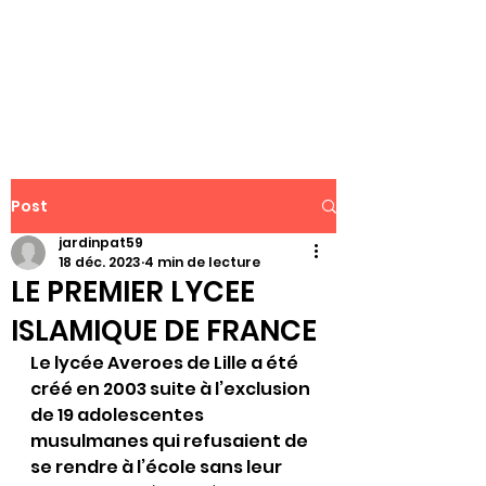
WWW.PATJAR.FR
Post
jardinpat59
18 déc. 2023
4 min de lecture
LE PREMIER LYCEE
ISLAMIQUE DE FRANCE
Le lycée Averoes de Lille a été 
créé en 2003 suite à l’exclusion 
de 19 adolescentes 
musulmanes qui refusaient de 
se rendre à l’école sans leur 