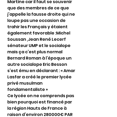
Martine car il faut se souvenir 
que des membres de ce que 
j’appelle la fausse droite qui ne 
loupe pas une occasion de 
trahir les Français y étaient 
également favorable :Michel 
Soussan ,Jean René Lecerf 
sénateur UMP et le socialope 
mais ça c’est plus normal 
Bernard Roman à l’époque un 
autre socialope Eric Besson 
s’est ému en déclarant : « Amar 
Lasfar a créé le premier lycée 
privé musulman 
fondamentaliste »
Ce lycée on ne comprends pas 
bien pourquoi est financé par 
la région Hauts de France à 
raison d’environ 280000€ PAR 