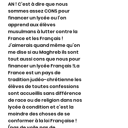
AN ! C’est à dire que nous 
sommes assez CONS pour 
financer un lycée ou l’on 
apprend aux élèves 
musulmans à lutter contre la 
France et les Français ! 
J’aimerais quand même qu’on 
me dise si au Maghreb ils sont 
tout aussi cons que nous pour 
financer un lycée Français !La 
France est un pays de 
tradition judéo-chrétienne les 
élèves de toutes confessions 
sont accueillis sans différence 
de race ou de religion dans nos 
lycée à condition et c’est la 
moindre des choses de se 
conformer à la loi Française !
(pas de voile,pas de 