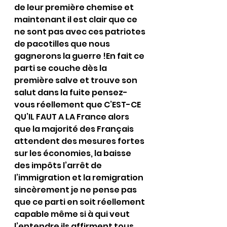
de leur première chemise et 
maintenant il est clair que ce 
ne sont pas avec ces patriotes 
de pacotilles que nous 
gagnerons la guerre !En fait ce 
parti se couche dès la 
première salve et trouve son 
salut dans la fuite pensez-
vous réellement que C’EST-CE 
QU’IL FAUT A LA France alors 
que la majorité des Français 
attendent des mesures fortes 
sur les économies, la baisse 
des impôts l’arrêt de 
l’immigration et la remigration 
sincèrement je ne pense pas 
que ce parti en soit réellement 
capable même si à qui veut 
l’entendre ils affirment tous 