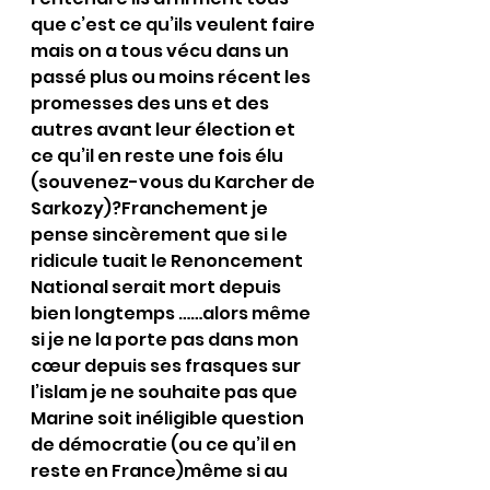
que c’est ce qu’ils veulent faire 
mais on a tous vécu dans un 
passé plus ou moins récent les 
promesses des uns et des 
autres avant leur élection et 
ce qu’il en reste une fois élu 
(souvenez-vous du Karcher de 
Sarkozy)?Franchement je 
pense sincèrement que si le 
ridicule tuait le Renoncement 
National serait mort depuis 
bien longtemps ……alors même 
si je ne la porte pas dans mon 
cœur depuis ses frasques sur 
l’islam je ne souhaite pas que 
Marine soit inéligible question 
de démocratie (ou ce qu’il en 
reste en France)même si au 