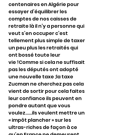
centenaires en Algérie pour 
essayer d’équilibrer les 
comptes de nos caisses de 
retraite là il n’y a personne qui 
veut s’en occuper c’est 
tellement plus simple de taxer 
un peu plus les retraités qui 
ont bossé toute leur 
vie !Comme si cela ne suffisait 
pas les députés ont adopté 
une nouvelle taxe ;la taxe 
Zucman ne cherchez pas cela 
vient de sortir pour cela faites 
leur confiance ils peuvent en 
pondre autant que vous 
voulez……ils veulent mettre un 
« impôt plancher » sur les 
ultras-riches de façon à ce 
qu’en France ne demeurent 