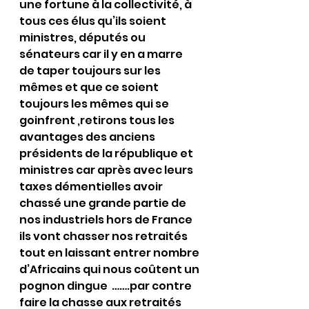
une fortune à la collectivité, à 
tous ces élus qu’ils soient 
ministres, députés ou 
sénateurs car il y en a marre 
de taper toujours sur les 
mêmes et que ce soient 
toujours les mêmes qui se 
goinfrent ,retirons tous les 
avantages des anciens 
présidents de la république et 
ministres car après avec leurs 
taxes démentielles avoir 
chassé une grande partie de 
nos industriels hors de France 
ils vont chasser nos retraités 
tout en laissant entrer nombre 
d’Africains qui nous coûtent un 
pognon dingue  …….par contre 
faire la chasse aux retraités 