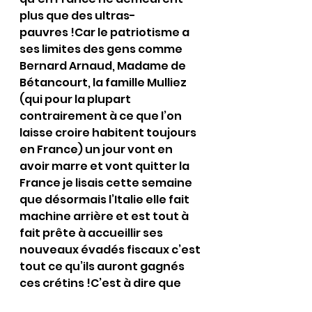
plus que des ultras-
pauvres !Car le patriotisme a 
ses limites des gens comme 
Bernard Arnaud, Madame de 
Bétancourt, la famille Mulliez 
(qui pour la plupart 
contrairement à ce que l’on 
laisse croire habitent toujours 
en France) un jour vont en 
avoir marre et vont quitter la 
France je lisais cette semaine 
que désormais l’Italie elle fait 
machine arrière et est tout à 
fait prête à accueillir ses 
nouveaux évadés fiscaux c’est 
tout ce qu’ils auront gagnés 
ces crétins !C’est à dire que 
cette mesure idiote qui 