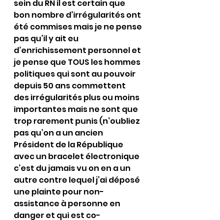
sein du RN il est certain que 
bon nombre d’irrégularités ont 
été commises mais je ne pense 
pas qu’il y ait eu 
d’enrichissement personnel et 
je pense que TOUS les hommes 
politiques qui sont au pouvoir 
depuis 50 ans commettent 
des irrégularités plus ou moins 
importantes mais ne sont que 
trop rarement punis (n’oubliez 
pas qu’on a un ancien 
Président de la République 
avec un bracelet électronique 
c’est du jamais vu on en a un 
autre contre lequel j’ai déposé 
une plainte pour non-
assistance à personne en 
danger et qui est co-