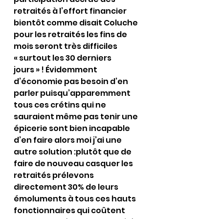
retraités à l’effort financier 
bientôt comme disait Coluche 
pour les retraités les fins de 
mois seront très difficiles 
« surtout les 30 derniers 
jours » ! Évidemment 
d’économie pas besoin d’en 
parler puisqu’apparemment 
tous ces crétins qui ne 
sauraient même pas tenir une 
épicerie sont bien incapable 
d’en faire alors moi j’ai une 
autre solution :plutôt que de 
faire de nouveau casquer les 
retraités prélevons 
directement 30% de leurs 
émoluments à tous ces hauts 
fonctionnaires qui coûtent 