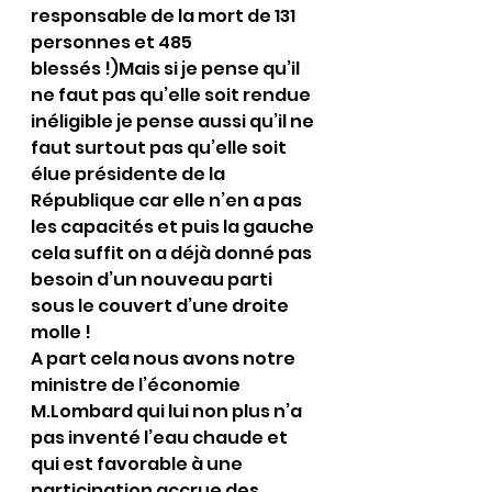
responsable de la mort de 131 
personnes et 485 
blessés !)Mais si je pense qu’il 
ne faut pas qu’elle soit rendue 
inéligible je pense aussi qu’il ne 
faut surtout pas qu’elle soit 
élue présidente de la 
République car elle n’en a pas 
les capacités et puis la gauche 
cela suffit on a déjà donné pas 
besoin d’un nouveau parti 
sous le couvert d’une droite 
molle !
A part cela nous avons notre 
ministre de l’économie 
M.Lombard qui lui non plus n’a 
pas inventé l’eau chaude et 
qui est favorable à une 
participation accrue des 