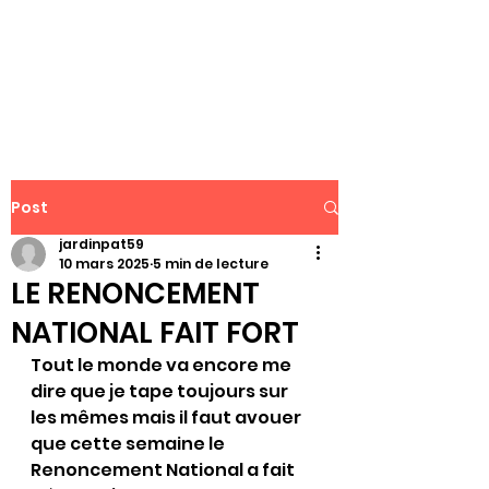
WWW.PATJAR.FR
Post
jardinpat59
10 mars 2025
5 min de lecture
LE RENONCEMENT
NATIONAL FAIT FORT
Tout le monde va encore me 
dire que je tape toujours sur 
les mêmes mais il faut avouer 
que cette semaine le 
Renoncement National a fait 