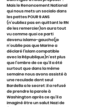
Mais le Renoncement National 
qui nous mets un socialo dans 
les pattes POUR 9 ANS 
(n’oubliez pas en quittant le RN 
de les remercier)on aura tout 
vu comme quoi ce parti 
devenu islamo-gaucho(je 
n’oublie pas que Marine a 
déclaré l’islam compatible 
avec la République)n’est plus 
que l’ombre de ce qu’il a été 
surtout que dans la même 
semaine nous avons assisté à 
une reculade dont seul 
Bardella a le secret :il a refusé 
de prendre la parole à 
Washington après ce qu’il a 
imaginé être un salut Nazi de 