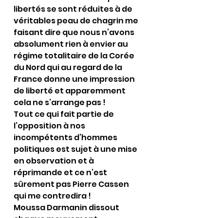
libertés se sont réduites à de 
véritables peau de chagrin me 
faisant dire que nous n’avons 
absolument rien à envier au 
régime totalitaire de la Corée 
du Nord qui au regard de la 
France donne une impression 
de liberté et apparemment 
cela ne s’arrange pas !
Tout ce qui fait partie de 
l’opposition à nos 
incompétents d’hommes 
politiques est sujet à une mise 
en observation et à 
réprimande et ce n’est 
sûrement pas Pierre Cassen 
qui me contredira !
Moussa Darmanin dissout 