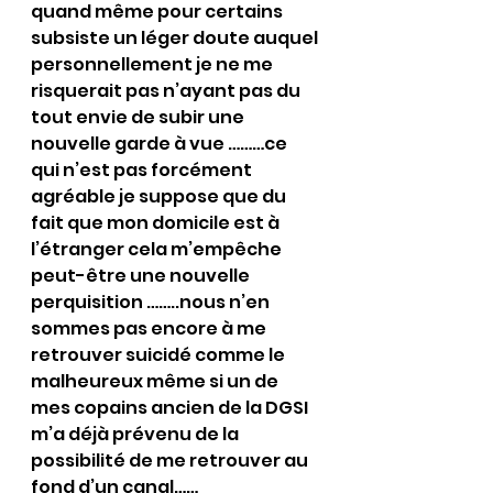
quand même pour certains 
subsiste un léger doute auquel 
personnellement je ne me 
risquerait pas n’ayant pas du 
tout envie de subir une 
nouvelle garde à vue ………ce 
qui n’est pas forcément 
agréable je suppose que du 
fait que mon domicile est à 
l’étranger cela m’empêche 
peut-être une nouvelle 
perquisition ……..nous n’en 
sommes pas encore à me 
retrouver suicidé comme le 
malheureux même si un de 
mes copains ancien de la DGSI 
m’a déjà prévenu de la 
possibilité de me retrouver au 
fond d’un canal……