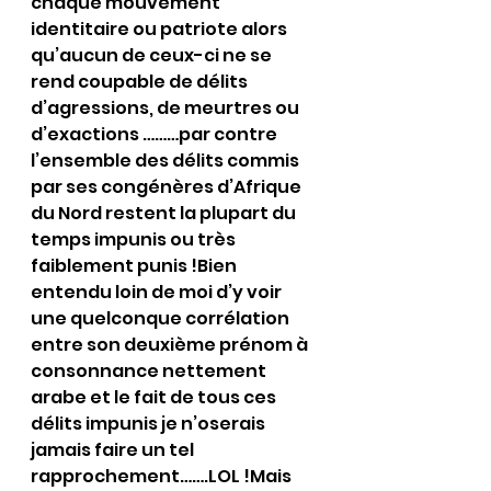
chaque mouvement 
identitaire ou patriote alors 
qu’aucun de ceux-ci ne se 
rend coupable de délits 
d’agressions, de meurtres ou 
d’exactions ………par contre 
l’ensemble des délits commis 
par ses congénères d’Afrique 
du Nord restent la plupart du 
temps impunis ou très 
faiblement punis !Bien 
entendu loin de moi d’y voir 
une quelconque corrélation 
entre son deuxième prénom à 
consonnance nettement 
arabe et le fait de tous ces 
délits impunis je n’oserais 
jamais faire un tel 
rapprochement…….LOL !Mais 