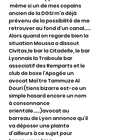
 même si un de mes copains 
ancien de la DGSI m’a déjà 
prévenu de la possibilité de me 
retrouver au fond d’un canal……
Alors quand on regarde bien la 
situation Moussa a dissout 
Civitas,le bar la Citadelle, le bar 
Lyonnais la Traboule bar 
associatif des Remparts et le 
club de boxe l’Apogée un 
avocat Maître Tammuze Al 
Douri (tiens bizarre est-ce un 
simple hasard encore un nom 
à consonnance 
orientale……)avocat au 
barreau de Lyon annonce qu’il 
va déposer une plainte 
d’ailleurs à ce sujet pour 