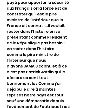
payé pour apporter la sécurité 
aux Français or la force est de 
constater qu’il est le pire 
ministre de l’Intérieur que la 
France ait connu …….il voulait 
rester dans l’histoire en se 
présentant comme Président 
de la République pas besoin il 
va rester dans l’histoire 
comme le pire ministre de 
l’Intérieur que nous 
n’avons JAMAIS connu et là ce 
n’est pas Patrick Jardin qui le 
déclare ce sont tout 
bonnement les Comme j’ai 
déjà pu le dire à maintes 
reprises notre pays est tout 
sauf une démocratie depuis 
l’avènement de Foutriquet nos 