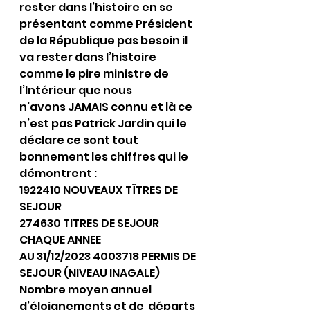
rester dans l’histoire en se 
présentant comme Président 
de la République pas besoin il 
va rester dans l’histoire 
comme le pire ministre de 
l’Intérieur que nous 
n’avons JAMAIS connu et là ce 
n’est pas Patrick Jardin qui le 
déclare ce sont tout 
bonnement les chiffres qui le 
démontrent :
1922410 NOUVEAUX TÏTRES DE 
SEJOUR
274630 TITRES DE SEJOUR 
CHAQUE ANNEE
AU 31/12/2023 4003718 PERMIS DE 
SEJOUR (NIVEAU INAGALE)
Nombre moyen annuel 
d’éloignements et de  départs 