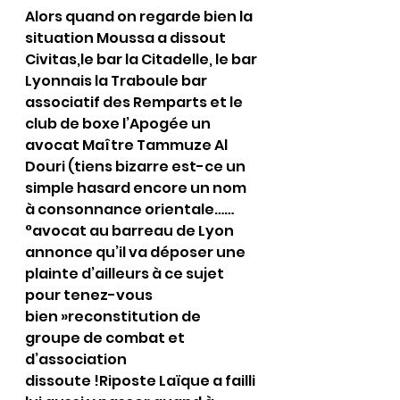
Alors quand on regarde bien la 
situation Moussa a dissout 
Civitas,le bar la Citadelle, le bar 
Lyonnais la Traboule bar 
associatif des Remparts et le 
club de boxe l’Apogée un 
avocat Maître Tammuze Al 
Douri (tiens bizarre est-ce un 
simple hasard encore un nom 
à consonnance orientale……
°avocat au barreau de Lyon 
annonce qu’il va déposer une 
plainte d’ailleurs à ce sujet 
pour tenez-vous 
bien »reconstitution de 
groupe de combat et 
d’association 
dissoute !Riposte Laïque a failli 