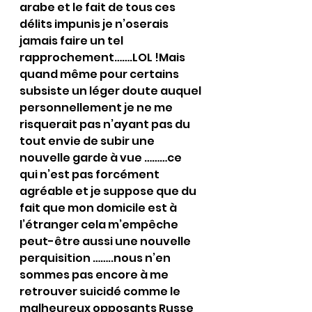
arabe et le fait de tous ces 
délits impunis je n’oserais 
jamais faire un tel 
rapprochement…….LOL !Mais 
quand même pour certains 
subsiste un léger doute auquel 
personnellement je ne me 
risquerait pas n’ayant pas du 
tout envie de subir une 
nouvelle garde à vue ………ce 
qui n’est pas forcément 
agréable et je suppose que du 
fait que mon domicile est à 
l’étranger cela m’empêche 
peut-être aussi une nouvelle 
perquisition ……..nous n’en 
sommes pas encore à me 
retrouver suicidé comme le 
malheureux opposants Russe 