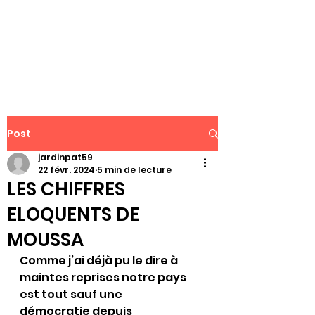
WWW.PATJAR.FR
Post
jardinpat59
22 févr. 2024
5 min de lecture
LES CHIFFRES
ELOQUENTS DE
MOUSSA
Comme j’ai déjà pu le dire à 
maintes reprises notre pays 
est tout sauf une 
démocratie depuis 