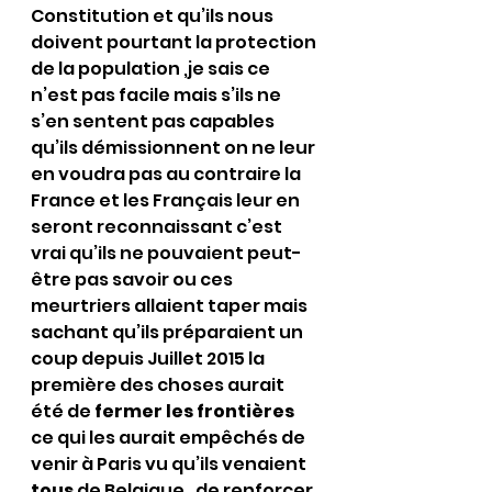
Constitution et qu’ils nous 
doivent pourtant la protection 
de la population ,je sais ce 
n’est pas facile mais s’ils ne 
s’en sentent pas capables 
qu’ils démissionnent on ne leur 
en voudra pas au contraire la 
France et les Français leur en 
seront reconnaissant c’est 
vrai qu’ils ne pouvaient peut-
être pas savoir ou ces 
meurtriers allaient taper mais 
sachant qu’ils préparaient un 
coup depuis Juillet 2015 la 
première des choses aurait 
été de 
fermer les frontières
ce qui les aurait empêchés de 
venir à Paris vu qu’ils venaient 
tous
 de Belgique , de renforcer 