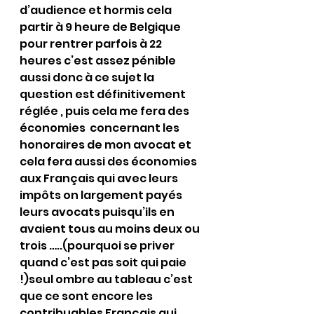
d’audience et hormis cela 
partir à 9 heure de Belgique 
pour rentrer parfois à 22 
heures c’est assez pénible 
aussi donc à ce sujet la 
question est définitivement 
réglée , puis cela me fera des 
économies  concernant les 
honoraires de mon avocat et 
cela fera aussi des économies 
aux Français qui avec leurs 
impôts on largement payés 
leurs avocats puisqu’ils en 
avaient tous au moins deux ou 
trois …..(pourquoi se priver 
quand c’est pas soit qui paie 
!)seul ombre au tableau c’est 
que ce sont encore les 
contribuables Français qui 