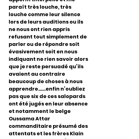
paraît très louche, très 
louche comme leur silence 
lors de leurs auditions ou ils 
ne nous ont rien appris 
refusant tout simplement de 
parler ou de répondre soit 
évasivement soit en nous 
indiquant ne rien savoir alors 
que je reste persuadé qu’ils 
avaient au contraire 
beaucoup de choses à nous 
apprendre……enfin n’oubliez 
pas que six de ces salopards 
ont été jugés en leur absence 
et notamment le belge 
Oussama Attar 
commanditaire présumé des 
attentats et les frères Klain 