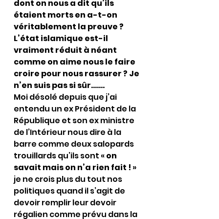
dont on nous a dit qu’ils 
étaient morts en a-t-on 
véritablement la preuve ? 
L’état islamique est-il 
vraiment réduit à néant 
comme on aime nous le faire 
croire pour nous rassurer ? Je 
n’en suis pas si sûr…….
Moi désolé depuis que j’ai 
entendu un ex Président de la 
République et son ex ministre 
de l’Intérieur nous dire à la 
barre comme deux salopards 
trouillards qu’ils sont « 
on 
savait mais on n’a rien fait !
 » 
je ne crois plus du tout nos 
politiques quand il s’agit de 
devoir remplir leur devoir 
régalien comme prévu dans la 