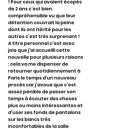
! Pour ceux qui avaient écopés 
de 2 ans c’est bien 
compréhensible vu que leur 
détention couvrait la peine 
dont ils ont hérité pour les 
autres c’est très surprenant !
A titre personnel c’est avec 
joie que j’ai accueilli cette 
nouvelle pour plusieurs raisons 
: cela va me dispenser de 
retourner quotidiennement à 
Paris le temps d’un nouveau 
procès car j’avoue que c’est 
assez pénible de passer son 
temps à écouter des choses 
plus ou moins intéressantes et 
d’user ses fonds de pantalons 
sur les bancs très 
inconfortables de la salle 