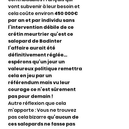
vont subvenir à leur besoin et 
cela coûte environ 
450 000€ 
par an et par individu sans 
l’intervention débile de ce 
crétin meurtrier qu’est ce 
salopard de Badinter 
l’affaire aurait été 
définitivement réglée…
espérons qu’un jour un 
valeureux politique remettra 
cela en jeu par un 
référendum mais vu leur 
courage ce n’est sûrement 
pas pour demain !
Autre réflexion que cela 
m’apporte : Vous ne trouvez 
pas cela bizarre
 qu’aucun de 
ces salopards ne fasse pas 