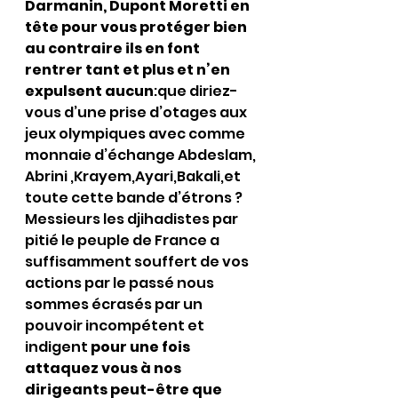
Darmanin, Dupont Moretti en 
tête pour vous protéger bien 
au contraire ils en font 
rentrer tant et plus et n’en 
expulsent aucun
:que diriez-
vous d’une prise d’otages aux 
jeux olympiques avec comme 
monnaie d’échange Abdeslam, 
Abrini ,Krayem,Ayari,Bakali,et 
toute cette bande d’étrons ?
Messieurs les djihadistes par 
pitié le peuple de France a 
suffisamment souffert de vos 
actions par le passé nous 
sommes écrasés par un 
pouvoir incompétent et 
indigent 
pour une fois 
attaquez vous à nos 
dirigeants peut-être que 