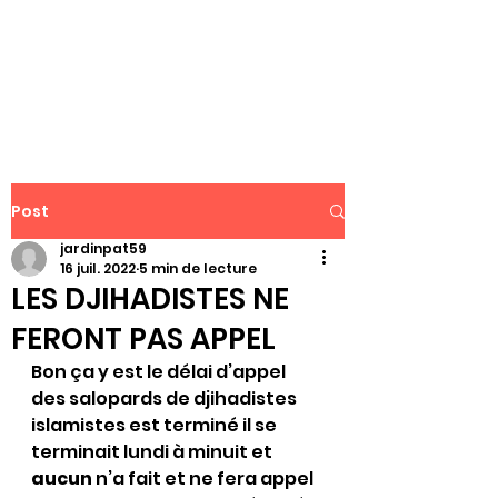
WWW.PATJAR.FR
Post
jardinpat59
16 juil. 2022
5 min de lecture
LES DJIHADISTES NE
FERONT PAS APPEL
Bon ça y est le délai d’appel 
des salopards de djihadistes 
islamistes est terminé il se 
terminait lundi à minuit et 
aucun 
n’a fait et ne fera appel 