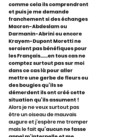
comme cela ils comprendront 
et puis je me demande 
franchement si des échanges 
Macron-Abdeslam ou 
Darmanin-Abrini ou encore 
Krayem-Dupont Moretti ne 
seraient pas bénéfiques pour 
les Français……en tous cas ne 
comptez surtout pas sur moi 
dans ce cas là pour aller 
mettre une gerbe de fleurs ou 
des bougies qu’ils se 
démerdent ils ont créé cette 
situation qu’ils assument !
Alors je ne veux surtout pas 
être un oiseau de mauvais 
augure et j’espère me tromper 
mais le fait 
qu’aucun ne fasse 
appel m’interpelle et me 