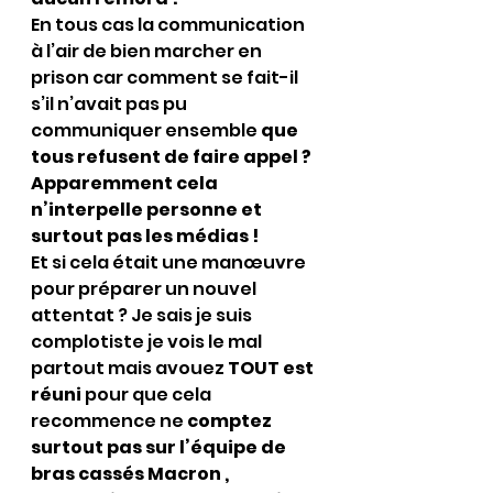
En tous cas la communication 
à l’air de bien marcher en 
prison car comment se fait-il 
s’il n’avait pas pu 
communiquer ensemble 
que 
tous refusent de faire appel ? 
Apparemment cela 
n’interpelle personne et 
surtout pas les médias !
Et si cela était une manœuvre 
pour préparer un nouvel 
attentat ? Je sais je suis 
complotiste je vois le mal 
partout mais avouez 
TOUT est 
réuni 
pour que cela 
recommence ne 
comptez 
surtout pas sur l’équipe de 
bras cassés Macron , 