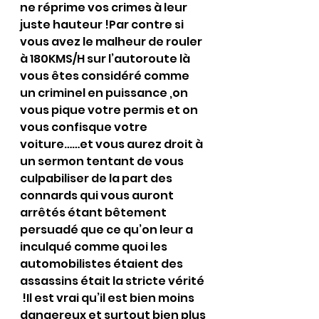
ne réprime vos crimes à leur 
juste hauteur !Par contre si 
vous avez le malheur de rouler 
à 180KMS/H sur l’autoroute là 
vous êtes considéré comme 
un criminel en puissance ,on 
vous pique votre permis et on 
vous confisque votre 
voiture……et vous aurez droit à 
un sermon tentant de vous 
culpabiliser de la part des 
connards qui vous auront 
arrêtés étant bêtement 
persuadé que ce qu’on leur a 
inculqué comme quoi les 
automobilistes étaient des 
assassins était la stricte vérité 
 !Il est vrai qu’il est bien moins 
dangereux et surtout bien plus 