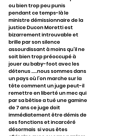
ou bien trop peu punis 
pendant ce temps-là le 
ministre démissionnaire de la 
justice Ducon Moretti est 
bizarrement introuvable et 
brille par son silence 
assourdissant à moins qu’il ne 
soit bien trop préoccupé à 
jouer au baby-foot avec les 
détenus …..nous sommes dans 
un pays où l’on marche sur la 
tête comment un juge peut-il 
remettre en liberté un mec qui 
par sa bêtise a tué une gamine 
de 7 ans ce juge doit 
immédiatement être démis de 
ses fonctions et incarcéré 
désormais  si vous êtes 