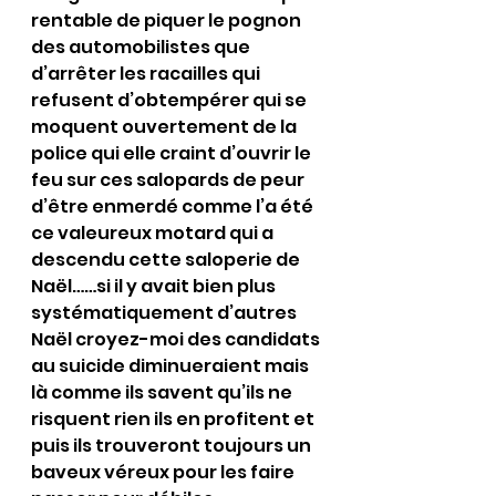
rentable de piquer le pognon 
des automobilistes que 
d’arrêter les racailles qui 
refusent d’obtempérer qui se 
moquent ouvertement de la 
police qui elle craint d’ouvrir le 
feu sur ces salopards de peur 
d’être enmerdé comme l’a été 
ce valeureux motard qui a 
descendu cette saloperie de 
Naël……si il y avait bien plus 
systématiquement d’autres 
Naël croyez-moi des candidats 
au suicide diminueraient mais 
là comme ils savent qu’ils ne 
risquent rien ils en profitent et 
puis ils trouveront toujours un 
baveux véreux pour les faire 