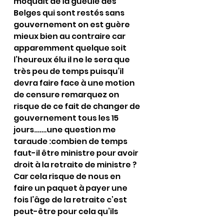
moquait de la gueule des 
Belges qui sont restés sans 
gouvernement on est guère 
mieux bien au contraire car 
apparemment quelque soit 
l’heureux élu il ne le sera que 
très peu de temps puisqu’il 
devra faire face à une motion 
de censure remarquez on 
risque de ce fait de changer de 
gouvernement tous les 15 
jours…….une question me 
taraude :combien de temps 
faut-il être ministre pour avoir 
droit à la retraite de ministre ?
Car cela risque de nous en 
faire un paquet à payer une 
fois l’âge de la retraite c’est 
peut-être pour cela qu’ils 