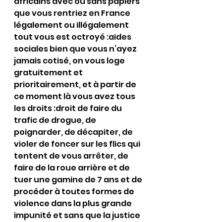
africains avec ou sans papiers 
que vous rentriez en France 
légalement ou illégalement 
tout vous est octroyé :aides 
sociales bien que vous n’ayez 
jamais cotisé, on vous loge 
gratuitement et 
prioritairement, et à partir de 
ce moment là vous avez tous 
les droits :droit de faire du 
trafic de drogue, de 
poignarder, de décapiter, de 
violer de foncer sur les flics qui 
tentent de vous arrêter, de 
faire de la roue arrière et de 
tuer une gamine de 7 ans et de 
procéder à toutes formes de 
violence dans la plus grande 
impunité et sans que la justice 