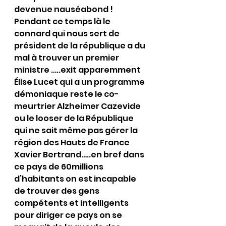
devenue nauséabond !
Pendant ce temps là le 
connard qui nous sert de 
président de la république a du 
mal à trouver un premier 
ministre …..exit apparemment 
Élise Lucet qui a un programme 
démoniaque reste le co-
meurtrier Alzheimer Cazevide 
ou le looser de la République 
qui ne sait même pas gérer la 
région des Hauts de France 
Xavier Bertrand…..en bref dans 
ce pays de 60millions 
d’habitants on est incapable 
de trouver des gens 
compétents et intelligents 
pour diriger ce pays on se 