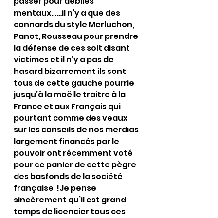
passer pour débiles 
mentaux……il n’y a que des 
connards du style Merluchon, 
Panot, Rousseau pour prendre 
la défense de ces soit disant 
victimes et il n’y a pas de 
hasard bizarrement ils sont 
tous de cette gauche pourrie 
jusqu’à la moëlle traitre à la 
France et aux Français qui 
pourtant comme des veaux 
sur les conseils de nos merdias 
largement financés par le 
pouvoir ont récemment voté 
pour ce panier de cette pègre 
des basfonds de la société 
française  !Je pense 
sincèrement qu’il est grand 
temps de licencier tous ces 