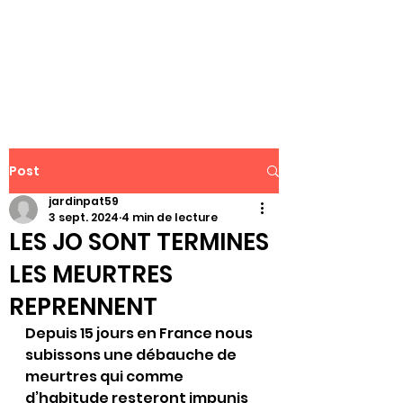
WWW.PATJAR.FR
Post
jardinpat59
3 sept. 2024
4 min de lecture
LES JO SONT TERMINES
LES MEURTRES
REPRENNENT
Depuis 15 jours en France nous 
subissons une débauche de 
meurtres qui comme 
d’habitude resteront impunis 