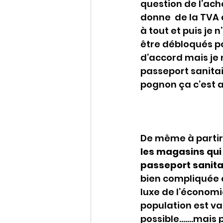
question de l’ach
donne  de la TVA 
à tout et puis je 
être débloqués po
d’accord mais je 
passeport sanitai
pognon ça c’est a
De même à partir 
les magasins qui 
passeport sanita
bien compliquée é
luxe de l’économie
population est va
possible…….mais 