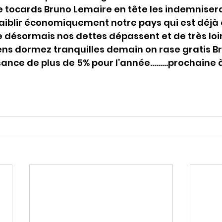
tocards Bruno Lemaire en tête les indemnisera
aiblir économiquement notre pays qui est déjà 
e désormais nos dettes dépassent et de très loin
ens dormez tranquilles demain on rase gratis B
ssance de plus de 5% pour l’année………prochaine 