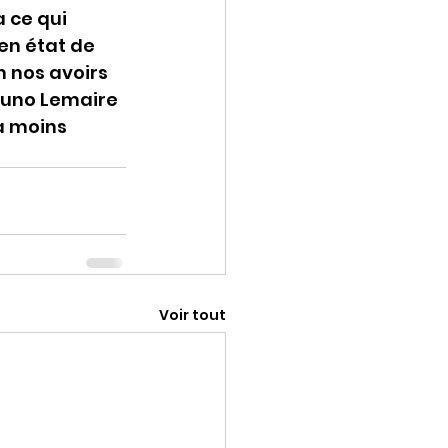
 ce qui 
en état de 
 nos avoirs 
runo Lemaire 
à moins 
Voir tout