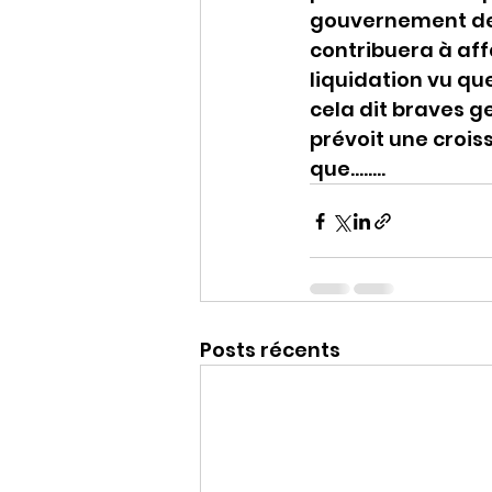
gouvernement de 
contribuera à aff
liquidation vu qu
cela dit braves g
prévoit une croi
que……..
Posts récents