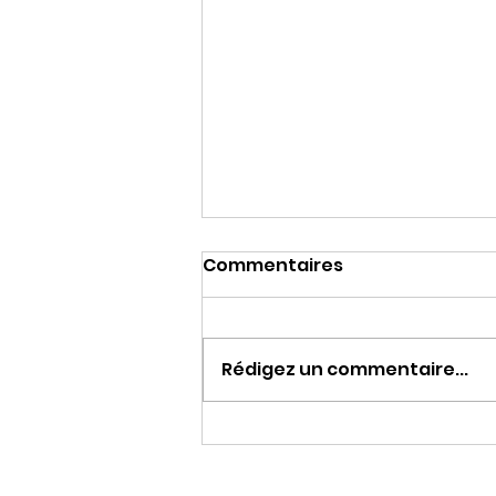
Commentaires
Rédigez un commentaire...
LA HAINE DE MACRON