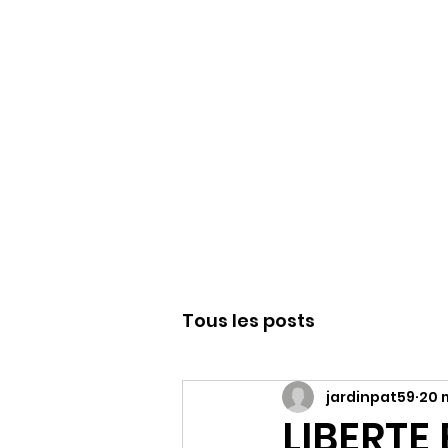
WWW.PATJAR.F
Tous les posts
jardinpat59
20 
LIBERTE