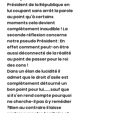
Président de la République en 
lui coupant sans arrêt la parole 
au point qu’à certains 
moments cela devient 
complètement inaudible ! La 
seconde réflexion concerne 
notre pseudo Président : En 
effet comment peut-on être 
aussi déconnecté de la réalité 
au point de passer pour le roi 
des cons !
Dans un élan de lucidité il 
admet que le droit d’asile est 
complètement détourné un 
bon point pour lui…….sauf que 
si il s’en rend compte pourquoi 
ne cherche-il pas à y remédier 
?Bien au contraire il laisse 