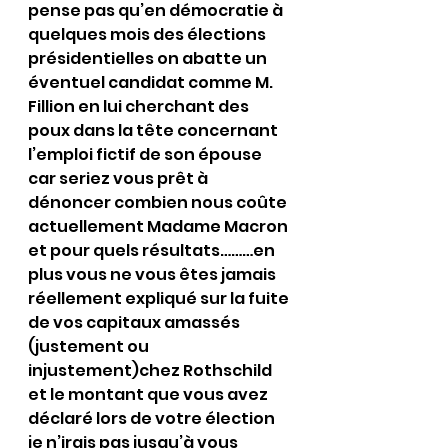
pense pas qu’en démocratie à 
quelques mois des élections 
présidentielles on abatte un 
éventuel candidat comme M. 
Fillion en lui cherchant des 
poux dans la tête concernant 
l’emploi fictif de son épouse 
car seriez vous prêt à 
dénoncer combien nous coûte 
actuellement Madame Macron 
et pour quels résultats………en 
plus vous ne vous êtes jamais 
réellement expliqué sur la fuite 
de vos capitaux amassés 
(justement ou 
injustement)chez Rothschild 
et le montant que vous avez 
déclaré lors de votre élection 
je n’irais pas jusqu’à vous 