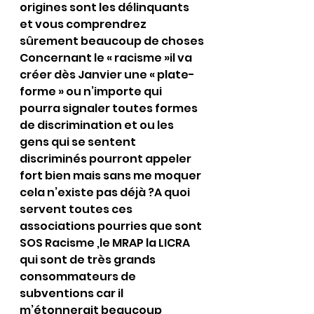
origines sont les délinquants 
et vous comprendrez 
sûrement beaucoup de choses
Concernant le « racisme »il va 
créer dès Janvier une « plate-
forme » ou n’importe qui 
pourra signaler toutes formes 
de discrimination et ou les 
gens qui se sentent 
discriminés pourront appeler 
fort bien mais sans me moquer 
cela n’existe pas déjà ?A quoi 
servent toutes ces 
associations pourries que sont 
SOS Racisme ,le MRAP la LICRA 
qui sont de très grands 
consommateurs de 
subventions car il 
m’étonnerait beaucoup 