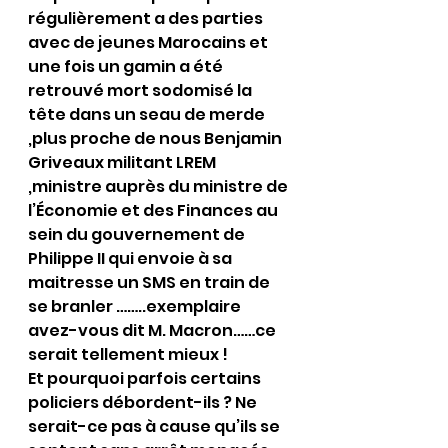
régulièrement a des parties 
avec de jeunes Marocains et 
une fois un gamin a été 
retrouvé mort sodomisé la 
tête dans un seau de merde 
,plus proche de nous Benjamin 
Griveaux militant LREM 
,ministre auprès du ministre de 
l’Économie et des Finances au 
sein du gouvernement de 
Philippe II qui envoie à sa 
maitresse un SMS en train de 
se branler ……..exemplaire 
avez-vous dit M. Macron……ce 
serait tellement mieux !
Et pourquoi parfois certains 
policiers débordent-ils ? Ne 
serait-ce pas à cause qu’ils se 