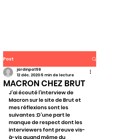
WWW.PATJAR.FR
Post
jardinpat59
12 déc. 2020
5 min de lecture
MACRON CHEZ BRUT
J’ai écouté l’interview de 
Macron sur le site de Brut et 
mes réflexions sont les 
suivantes :D’une part le 
manque de respect dont les 
interviewers font preuve vis-
à-vis quand même du 