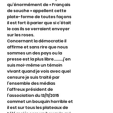
qu’énormément de « Français 
de souche » appellent cette 
plate-forme de toutes façons 
il est fort à parier que si c’était 
le cas ils se verraient envoyer 
sur les roses.
Concernant la démocratie il 
affirme et sans rire que nous 
sommes un des pays ou la 
presse est la plus libre……….j’en 
suis moi-même un témoin 
vivant quand je vois avec quel 
censure je suis traité par 
l’ensemble des médias 
l’affreux président de 
l’association du 13/11/2015 
commet un bouquin horrible et 
il est sur tous les plateaux de 