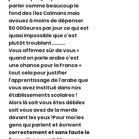
parler comme beaucoup le 
fond des îles Caïmans mais 
avouez à moins de dépenser 
50 000euros par jour ce qui est 
quasi impossible que c’est 
plutôt troublant…………
Vous affirmez sûr de vous « 
quand on parle arabe c’est 
une chance pour la France » 
tout cela pour justifier 
l’apprentissage de l’arabe que 
vous avez institué dans nos 
établissements scolaires ! 
Alors là soit vous êtes débiles 
soit vous avez de la merde 
devant les yeux !Pour moi les 
gens qui parlent et écrivent 
correctement et sans faute le 