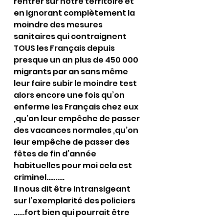
rentrer sur notre territoire et 
en ignorant complètement la 
moindre des mesures 
sanitaires qui contraignent 
TOUS les Français depuis 
presque un an plus de 450 000 
migrants par an sans même 
leur faire subir le moindre test 
alors encore une fois qu’on 
enferme les Français chez eux 
,qu’on leur empêche de passer 
des vacances normales ,qu’on 
leur empêche de passer des 
fêtes de fin d’année 
habituelles pour moi cela est 
criminel……….
Il nous dit être intransigeant 
sur l’exemplarité des policiers 
……fort bien qui pourrait être 