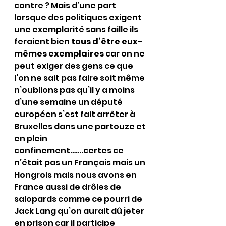
contre ? Mais d’une part 
lorsque des politiques exigent 
une exemplarité sans faille ils 
feraient bien 
tous d’être eux-
mêmes exemplaires
 car on ne 
peut exiger des gens ce que 
l’on ne sait pas faire soit même 
n’oublions pas qu’il y a moins 
d’une semaine un député 
européen s’est fait arrêter à 
Bruxelles dans une partouze et 
en plein 
confinement…….certes ce 
n’était pas un Français mais un 
Hongrois mais nous avons en 
France aussi de drôles de 
salopards comme ce pourri de 
Jack Lang qu’on aurait dû jeter 
en prison car il participe 