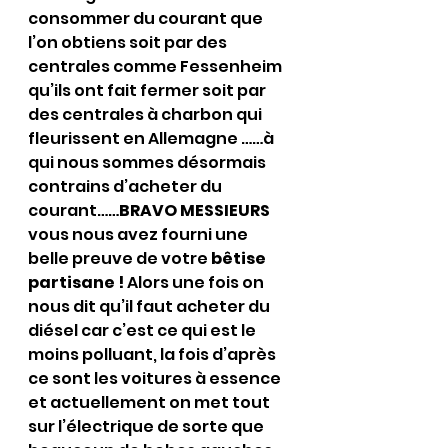
consommer du courant que 
l’on obtiens soit par des 
centrales comme Fessenheim 
qu’ils ont fait fermer soit par 
des centrales à charbon qui 
fleurissent en Allemagne ……à 
qui nous sommes désormais 
contrains d’acheter du 
courant……
BRAVO MESSIEURS
vous nous avez fourni une 
belle preuve de votre 
bêtise 
partisane !
 Alors une fois on 
nous dit qu’il faut acheter du 
diésel car c’est ce qui est le 
moins polluant, la fois d’après 
ce sont les voitures à essence 
et actuellement on met tout 
sur l’électrique de sorte que 