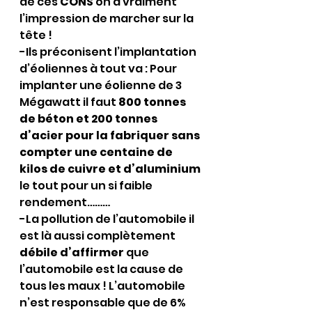
de ces 
CONS
 on a vraiment 
l’impression de marcher sur la 
tête !
-Ils préconisent l’implantation 
d’éoliennes à tout va : Pour 
implanter une éolienne de 3 
Mégawatt il faut 
800 tonnes 
de béton et 200 tonnes 
d’acier pour la fabriquer sans 
compter une centaine de 
kilos de cuivre et d’aluminium
le tout pour un si faible 
rendement………
-La pollution de l’automobile il 
est là aussi complètement 
débile d’affirmer 
que 
l’automobile est la cause de 
tous les maux ! L’automobile 
n’est responsable que de 6% 