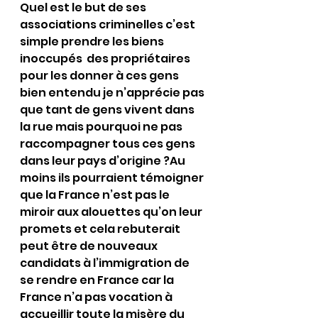
Quel est le but de ses 
associations criminelles c’est 
simple prendre les biens 
inoccupés  des propriétaires 
pour les donner à ces gens 
bien entendu je n’apprécie pas 
que tant de gens vivent dans 
la rue mais pourquoi ne pas 
raccompagner tous ces gens 
dans leur pays d’origine ?Au 
moins ils pourraient témoigner 
que la France n’est pas le 
miroir aux alouettes qu’on leur 
promets et cela rebuterait 
peut être de nouveaux 
candidats à l’immigration de 
se rendre en France car la 
France n’a pas vocation à 
accueillir toute la misère du 