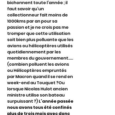
bichonnent toute l’année ; il 
faut savoir qu’un 
collectionneur fait moins de 
1000kms par an pour sa 
passion et je ne crois pas me 
tromper que cette utilisation 
soit bien plus polluante que les 
avions ou hélicoptères utilisés 
quotidiennement par les 
membres du gouvernement…..
(combien polluent les avions 
ou Hélicoptères empruntés 
par Macron quand il se rend en 
week-end au Touquet ?Ou 
lorsque Nicolas Hulot ancien 
ministre utilise son bateau 
surpuissant ?) 
L’année passée 
nous avons tous été confinés 
plus de trois mois avec donc 