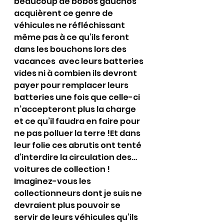
beaucoup de bobos gauchos 
acquièrent ce genre de 
véhicules ne réfléchissant 
même pas à ce qu’ils feront 
dans les bouchons lors des 
vacances  avec leurs batteries 
vides ni à combien ils devront 
payer pour remplacer leurs  
batteries une fois que celle-ci 
n’accepteront plus la charge 
et ce qu’il faudra en faire pour 
ne pas polluer la terre !Et dans 
leur folie ces abrutis ont tenté 
d’interdire la circulation des…
voitures de collection ! 
Imaginez-vous les 
collectionneurs dont je suis ne 
devraient plus pouvoir se 
servir de leurs véhicules qu’ils 