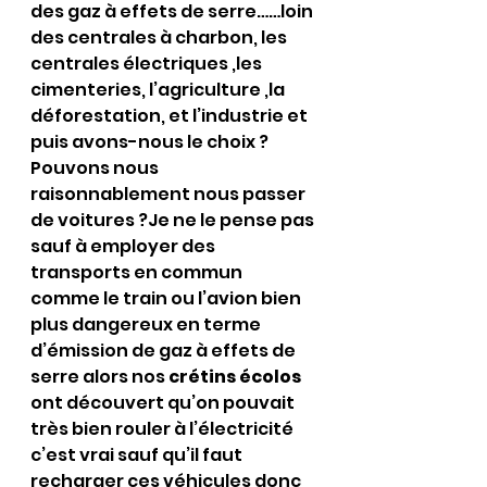
des gaz à effets de serre……loin 
des centrales à charbon, les 
centrales électriques ,les 
cimenteries, l’agriculture ,la 
déforestation, et l’industrie et 
puis avons-nous le choix ?
Pouvons nous 
raisonnablement nous passer 
de voitures ?Je ne le pense pas 
sauf à employer des 
transports en commun 
comme le train ou l’avion bien 
plus dangereux en terme 
d’émission de gaz à effets de 
serre alors nos
 crétins écolos
ont découvert qu’on pouvait 
très bien rouler à l’électricité 
c’est vrai sauf qu’il faut 
recharger ces véhicules donc 