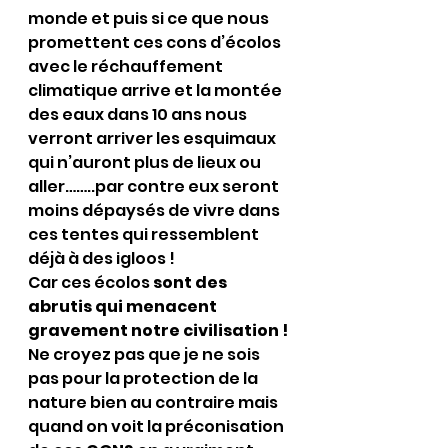
monde et puis si ce que nous 
promettent ces cons d’écolos 
avec le réchauffement 
climatique arrive et la montée 
des eaux dans 10 ans nous 
verront arriver les esquimaux 
qui n’auront plus de lieux ou 
aller……..par contre eux seront 
moins dépaysés de vivre dans 
ces tentes qui ressemblent 
déjà à des igloos !
Car ces écolos
 sont des 
abrutis qui menacent 
gravement notre civilisation !
Ne croyez pas que je ne sois 
pas pour la protection de la 
nature bien au contraire mais 
quand on voit la préconisation 