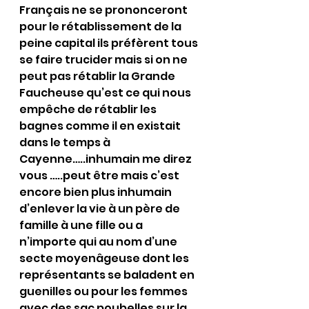
Français ne se prononceront 
pour le rétablissement de la 
peine capital ils préfèrent tous 
se faire trucider mais si on ne 
peut pas rétablir la Grande 
Faucheuse qu’est ce qui nous 
empêche de rétablir les 
bagnes comme il en existait 
dans le temps à 
Cayenne…..inhumain me direz 
vous …..peut être mais c’est 
encore bien plus inhumain 
d’enlever la vie à un père de 
famille à une fille ou a 
n’importe qui au nom d’une 
secte moyenâgeuse dont les 
représentants se baladent en 
guenilles ou pour les femmes 
avec des sac poubelles sur la 