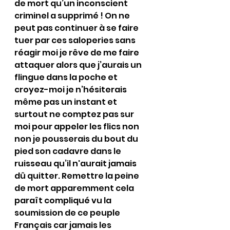
de mort qu’un inconscient 
criminel a supprimé ! On ne 
peut pas continuer à se faire 
tuer par ces saloperies sans 
réagir moi je rêve de me faire 
attaquer alors que j’aurais un 
flingue dans la poche et 
croyez-moi je n’hésiterais 
même pas un instant et 
surtout ne comptez pas sur 
moi pour appeler les flics non 
non je pousserais du bout du 
pied son cadavre dans le 
ruisseau qu’il n'aurait jamais 
dû quitter. Remettre la peine 
de mort apparemment cela 
paraît compliqué vu la 
soumission de ce peuple 
Français car jamais les 