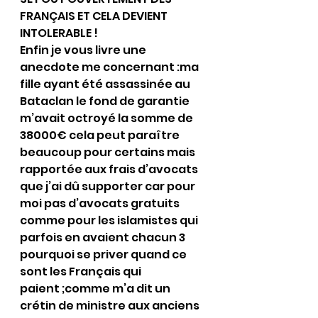
FRANÇAIS ET CELA DEVIENT 
INTOLERABLE !
Enfin je vous livre une 
anecdote me concernant :ma 
fille ayant été assassinée au 
Bataclan le fond de garantie 
m’avait octroyé la somme de 
38000€ cela peut paraître 
beaucoup pour certains mais 
rapportée aux frais d’avocats 
que j’ai dû supporter car pour 
moi pas d’avocats gratuits 
comme pour les islamistes qui 
parfois en avaient chacun 3 
pourquoi se priver quand ce 
sont les Français qui 
paient ;comme m’a dit un 
crétin de ministre aux anciens 