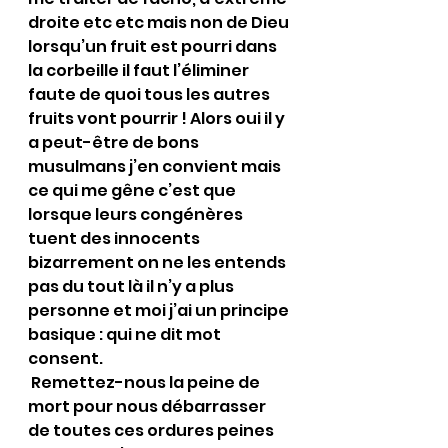
droite etc etc mais non de Dieu 
lorsqu’un fruit est pourri dans 
la corbeille il faut l’éliminer 
faute de quoi tous les autres 
fruits vont pourrir ! Alors oui il y 
a peut-être de bons 
musulmans j’en convient mais 
ce qui me gêne c’est que 
lorsque leurs congénères 
tuent des innocents 
bizarrement on ne les entends 
pas du tout là il n’y a plus 
personne et moi j’ai un principe 
basique : qui ne dit mot 
consent.
 Remettez-nous la peine de 
mort pour nous débarrasser 
de toutes ces ordures peines 