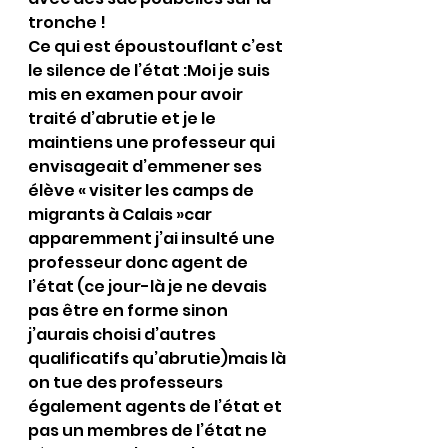
tronche !
Ce qui est époustouflant c’est 
le silence de l’état :Moi je suis 
mis en examen pour avoir 
traité d’abrutie et je le 
maintiens une professeur qui 
envisageait d’emmener ses 
élève « visiter les camps de 
migrants à Calais »car 
apparemment j’ai insulté une 
professeur donc agent de 
l’état (ce jour-là je ne devais 
pas être en forme sinon 
j’aurais choisi d’autres 
qualificatifs qu’abrutie)mais là 
on tue des professeurs 
également agents de l’état et 
pas un membres de l’état ne 