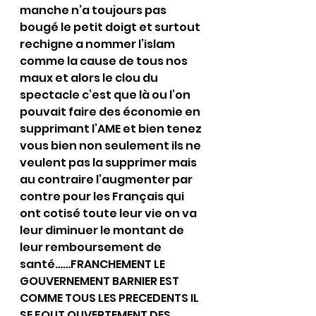
manche n’a toujours pas 
bougé le petit doigt et surtout 
rechigne a nommer l’islam 
comme la cause de tous nos 
maux et alors le clou du 
spectacle c’est que là ou l’on 
pouvait faire des économie en 
supprimant l’AME et bien tenez 
vous bien non seulement ils ne 
veulent pas la supprimer mais 
au contraire l’augmenter par 
contre pour les Français qui 
ont cotisé toute leur vie on va  
leur diminuer le montant de 
leur remboursement de 
santé……FRANCHEMENT LE 
GOUVERNEMENT BARNIER EST 
COMME TOUS LES PRECEDENTS IL 
SE FOUT OUVERTEMENT DES 