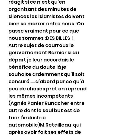
réagit si ce n’est qu’en 
organisant des minutes de 
silences les islamistes doivent 
bien se marrer entre nous !On 
passe vraiment pour ce que 
nous sommes :DES BILLES !
Autre sujet de courroux le 
gouvernement Barnier si au 
départ je leur accordais le 
bénéfice du doute là je 
souhaite ardemment qu’il soit 
censuré…..d’abord par ce qu’à 
peu de choses prêt on reprend 
les mêmes incompétents 
(Agnés Panier Runacher entre 
autre dont le seul but est de 
tuer l’industrie 
automobile)M.Retailleau  qui 
après avoir fait ses effets de 