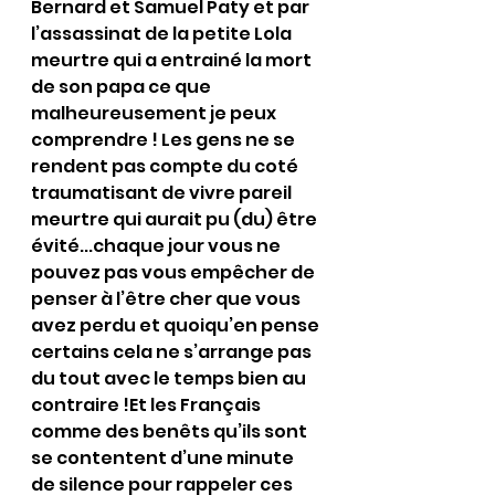
Bernard et Samuel Paty et par 
l’assassinat de la petite Lola 
meurtre qui a entrainé la mort 
de son papa ce que 
malheureusement je peux 
comprendre ! Les gens ne se 
rendent pas compte du coté 
traumatisant de vivre pareil 
meurtre qui aurait pu (du) être 
évité...chaque jour vous ne 
pouvez pas vous empêcher de 
penser à l’être cher que vous 
avez perdu et quoiqu’en pense 
certains cela ne s’arrange pas 
du tout avec le temps bien au 
contraire !Et les Français 
comme des benêts qu’ils sont 
se contentent d’une minute 
de silence pour rappeler ces 