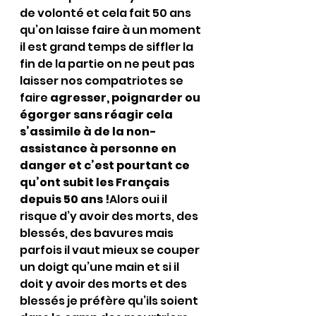
de volonté et cela fait 50 ans 
qu’on laisse faire à un moment 
il est grand temps de siffler la 
fin de la partie on ne peut pas 
laisser nos compatriotes se 
faire 
agresser, poignarder ou 
égorger sans réagir cela 
s’assimile à de la non-
assistance à personne en 
danger et c’est pourtant ce 
qu’ont subit les Français 
depuis 50 ans !
Alors oui il 
risque d’y avoir des morts, des 
blessés, des bavures mais 
parfois il vaut mieux se couper 
un doigt qu’une main et si il 
doit y avoir des morts et des 
blessés je préfère qu’ils soient 