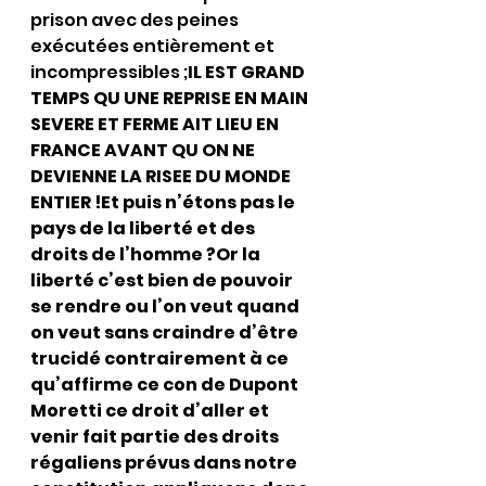
prison avec des peines 
exécutées entièrement et 
incompressibles ;
IL EST GRAND 
TEMPS QU UNE REPRISE EN MAIN 
SEVERE ET FERME AIT LIEU EN 
FRANCE AVANT QU ON NE 
DEVIENNE LA RISEE DU MONDE 
ENTIER !Et puis n’étons pas le 
pays de la liberté et des 
droits de l’homme ?Or la 
liberté c’est bien de pouvoir 
se rendre ou l’on veut quand 
on veut sans craindre d’être 
trucidé contrairement à ce 
qu’affirme ce con de Dupont 
Moretti ce droit d’aller et 
venir fait partie des droits 
régaliens prévus dans notre 