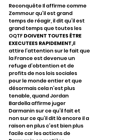
Reconquête Il affirme comme 
Zemmour qu’il est grand 
temps de réagir, il dit qu’il est 
grand temps que toutes les 
OQTF 
DOIVENT TOUTES ÊTRE 
EXECUTEES RAPIDEMENT,
il 
attire l’attention sur le fait que 
la France est devenue un 
refuge d’obtention et de 
profits de nos lois sociales 
pour le monde entier et que 
désormais cela n’est plus 
tenable, quand Jordan 
Bardella affirme juger 
Darmanin sur ce qu’il fait et 
non sur ce qu’il dit là encore il a 
raison en plus c’est bien plus 
facile car les actions de 