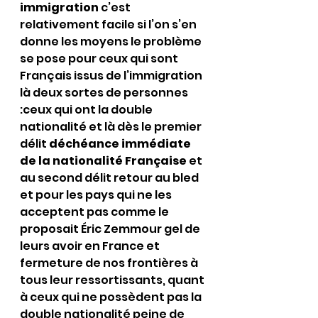
immigration
 c’est 
relativement facile si l’on s’en 
donne les moyens le problème 
se pose pour ceux qui sont 
Français issus de l’immigration 
là deux sortes de personnes 
:ceux qui ont la double 
nationalité et là dès le premier 
délit 
déchéance immédiate 
de la nationalité Française
 et 
au second délit retour au bled 
et pour les pays qui ne les 
acceptent pas comme le 
proposait Éric Zemmour gel de 
leurs avoir en France et 
fermeture de nos frontières à 
tous leur ressortissants, quant 
à ceux qui ne possèdent pas la 
double nationalité peine de 