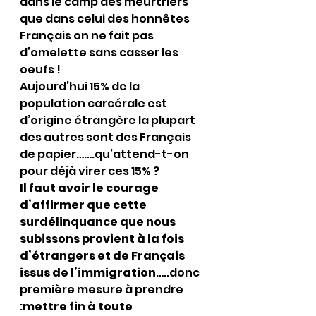
dans le camp des meurtriers 
que dans celui des honnêtes 
Français on ne fait pas 
d’omelette sans casser les 
oeufs !
Aujourd’hui 15% de la 
population carcérale est 
d’origine étrangère la plupart 
des autres sont des Français 
de papier…….qu’attend-t-on 
pour déjà virer ces 15% ?
Il faut avoir le courage 
d’affirmer que cette 
surdélinquance que nous 
subissons provient à la fois 
d’étrangers et de Français 
issus de l’immigration
…..donc 
première mesure à prendre 
:
mettre fin à toute 