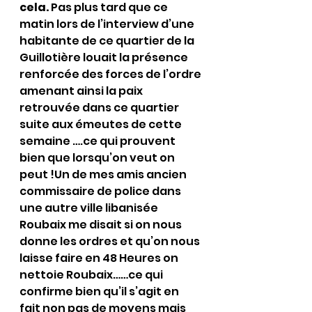
cela.
 Pas plus tard que ce 
matin lors de l’interview d’une 
habitante de ce quartier de la 
Guillotière louait la présence 
renforcée des forces de l’ordre 
amenant ainsi la paix 
retrouvée dans ce quartier 
suite aux émeutes de cette 
semaine ….ce qui prouvent 
bien que lorsqu’on veut on 
peut !Un de mes amis ancien 
commissaire de police dans 
une autre ville libanisée 
Roubaix me disait si on nous 
donne les ordres et qu’on nous 
laisse faire en 48 Heures on 
nettoie Roubaix……ce qui 
confirme bien qu’il s’agit en 
fait non pas de moyens mais 