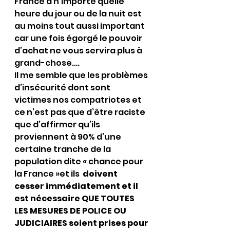
France à n’importe quelle 
heure du jour ou de la nuit est 
au moins tout aussi important 
car une fois égorgé le pouvoir 
d’achat ne vous servira plus à 
grand-chose….
Il me semble que les problèmes 
d’insécurité dont sont 
victimes nos compatriotes et 
ce n’est pas que d’être raciste 
que d’affirmer qu’ils 
proviennent à 90% d’une 
certaine tranche de la 
population dite « chance pour 
la France »et ils 
 doivent 
cesser immédiatement et il 
est nécessaire QUE TOUTES 
LES MESURES DE POLICE OU 
JUDICIAIRES soient prises pour 