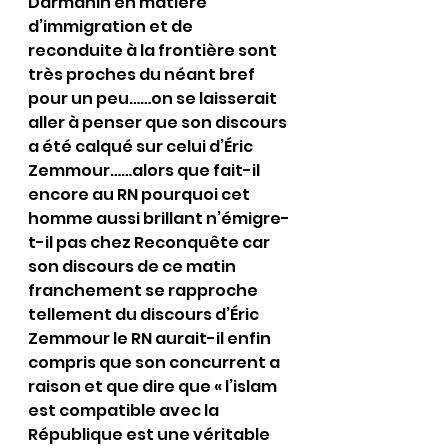
Darmanin en matière 
d’immigration et de 
reconduite à la frontière sont 
très proches du néant bref 
pour un peu……on se laisserait 
aller à penser que son discours 
a été calqué sur celui d’Éric 
Zemmour……alors que fait-il 
encore au RN pourquoi cet 
homme aussi brillant n’émigre-
t-il pas chez Reconquête car 
son discours de ce matin 
franchement se rapproche 
tellement du discours d’Éric 
Zemmour le RN aurait-il enfin 
compris que son concurrent a 
raison et que dire que « l’islam 
est compatible avec la 
République est une véritable 