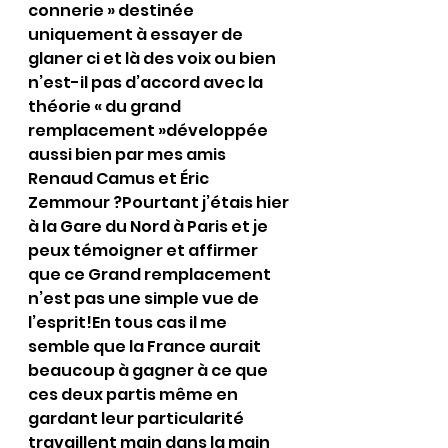
connerie » destinée 
uniquement à essayer de 
glaner ci et là des voix ou bien 
n’est-il pas d’accord avec la 
théorie « du grand 
remplacement »développée 
aussi bien par mes amis 
Renaud Camus et Éric 
Zemmour ?Pourtant j’étais hier 
à la Gare du Nord à Paris et je 
peux témoigner et affirmer 
que ce Grand remplacement 
n’est pas une simple vue de 
l’esprit!En tous cas il me 
semble que la France aurait 
beaucoup à gagner à ce que 
ces deux partis même en 
gardant leur particularité 
travaillent main dans la main 