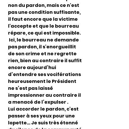
non du pardon, mais ce n'est 
pas une condition suffisante, 
il faut encore que la victime 
l'accepte et que le bourreau 
répare, ce qui est impossible.
 Ici, le bourreau ne demande 
pas pardon, il s'enorgueillit 
de son crime et ne regrette 
rien, bien au contraire il suffit 
encore aujourd’hui 
d’entendre ses vociférations 
heureusement le Président 
ne s’est pas laissé 
impressionner au contraire il 
a menacé de l’expulser . 
Lui accorder le pardon, c'est 
passer à ses yeux pour une 
lopette... Je suis très étonné 