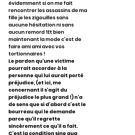
évidemment si on me fait 
rencontrer les assassins de ma 
fille je les zigouilles sans 
aucune hésitation ni sans 
aucun remord !Et bien 
maintenant la mode c’est de 
faire ami ami avec vos 
tortionnaires !
Le pardon qu'une victime 
pourrait accorder à la 
personne qui lui aurait porté 
préjudice, (et ici, me 
concernant il s'agit du 
préjudice le plus grand !) n'a 
de sens que si d'abord c'est le 
bourreau qui le demande 
parce qu'il regrette 
sincèrement ce qu'il a fait. 
C'est la condition sine qua 