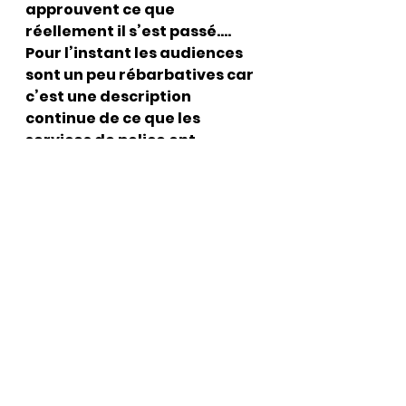
approuvent ce que 
réellement il s’est passé….
Pour l’instant les audiences 
sont un peu rébarbatives car 
c’est une description 
continue de ce que les 
services de police ont 
constaté.
Voir tout
Posts récents