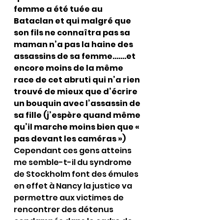
femme a été tuée au 
Bataclan et qui malgré que 
son fils ne connaîtra pas sa 
maman n’a pas la haine des 
assassins de sa femme…….et 
encore moins de la même 
race de cet abruti qui n’a rien 
trouvé de mieux que d’écrire 
un bouquin avec l’assassin de 
sa fille (j’espère quand même 
qu’il marche moins bien que « 
pas devant les caméras »)
Cependant ces gens atteins 
me semble-t-il du syndrome 
de Stockholm font des émules 
en effet à Nancy la justice va 
permettre aux victimes de 
rencontrer des détenus 