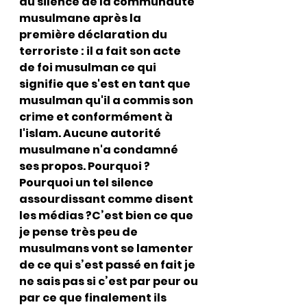
du silence de la communauté 
musulmane après la 
première déclaration du 
terroriste : il a fait son acte 
de foi musulman ce qui 
signifie que s'est en tant que 
musulman qu'il a commis son 
crime et conformément à 
l'islam. Aucune autorité 
musulmane n'a condamné 
ses propos. Pourquoi ? 
Pourquoi un tel silence 
assourdissant comme disent 
les médias ?C’est bien ce que 
je pense très peu de 
musulmans vont se lamenter 
de ce qui s’est passé en fait je 
ne sais pas si c’est par peur ou 
par ce que finalement ils 