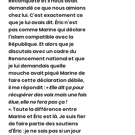
Reconquête et il nous avait 
demandé ce que nous aimions 
chez lui. C’est exactement ce 
que je lui avais dit. Éric n’est 
pas comme Marine qui déclare 
l’islam compatible avec la 
République. Et alors que je 
discutais avec un cadre du 
Renoncement national et que 
je lui demandais quelle 
mouche avait piqué Marine de 
faire cette déclaration débile, 
il me répondit : 
« Elle dit ça pour 
récupérer des voix mais une fois 
élue, elle ne fera pas ça ! 
».
 Toute la différence entre 
Marine et Éric est là. Je suis fier 
de faire partie des soutiens 
d’Éric : je ne sais pas si un jour 