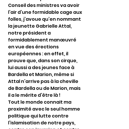
Conseil des ministres va avoir 
l’air d’une formidable cage aux 
folles, j’avoue qu’en nommant 
la jeunette Gabrielle Attal, 
notre président a 
formidablement manœuvré 
en vue des érections 
européennes : en effet, il 
prouve que, dans son cirque, 
lui aussi a des jeunes face à 
Bardella et Marion, même si 
Attal n’arrive pas à la cheville 
de Bardella ou de Marion, mais 
il a le mérite d’être là !
Tout le monde connait ma 
proximité avec le seul homme 
politique qui lutte contre 
l’islamisation de notre pays, 