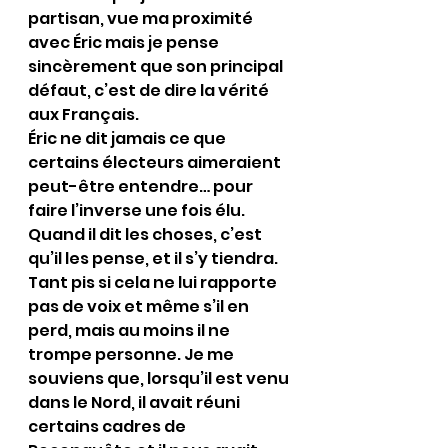
partisan, vue ma proximité 
avec Éric mais je pense 
sincèrement que son principal 
défaut, c’est de dire la vérité 
aux Français.
Éric ne dit jamais ce que 
certains électeurs aimeraient 
peut-être entendre… pour 
faire l’inverse une fois élu. 
Quand il dit les choses, c’est 
qu’il les pense, et il s’y tiendra. 
Tant pis si cela ne lui rapporte 
pas de voix et même s’il en 
perd, mais au moins il ne 
trompe personne. Je me 
souviens que, lorsqu’il est venu 
dans le Nord, il avait réuni 
certains cadres de 