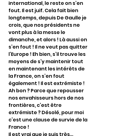
international, le reste on s’en 
fout. Il est juif. Cela fait bien 
longtemps, depuis De Gaulle je 
crois, que nos présidents ne 
vont plus à la messe le 
dimanche, et alors ! Là aussi on 
s’en fout ! Il ne veut pas quitter 
l’Europe ! Eh bien, s’il trouve les 
moyens de s’y maintenir tout 
en maintenant les intérêts de 
la France, on s’en fout 
également ! Il est extrémiste ! 
Ah bon ? Parce que repousser 
nos envahisseurs hors de nos 
frontières, c’est être 
extrémiste ? Désolé, pour moi 
c’est une clause de survie de la 
France !
Il est vrai que je suis très… 