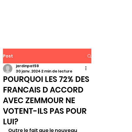
WWW.PATJAR.FR
Post
jardinpat59
30 janv. 2024
2 min de lecture
POURQUOI LES 72% DES
FRANCAIS D ACCORD
AVEC ZEMMOUR NE
VOTENT-ILS PAS POUR
LUI?
Outre le fait que le nouveau 