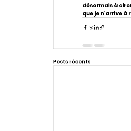
désormais à circu
que je n’arrive à
Posts récents