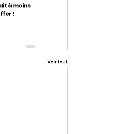
dit à moins 
ffer !
Voir tout