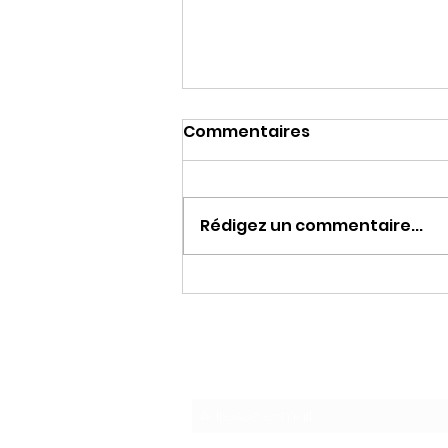
Commentaires
Rédigez un commentaire...
LA HAINE DE MACRON
Formulaire d'