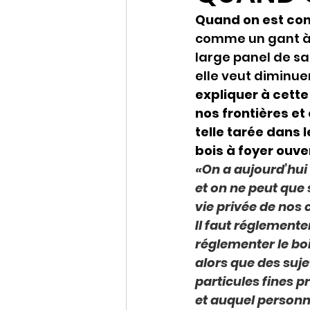
Quand on est con
comme un gant à l
large panel de sa
elle veut diminue
expliquer à cette
nos frontières et
telle tarée dans 
bois à foyer ouver
«On a aujourd’hui
et on ne peut que 
vie privée de nos 
Il faut réglemente
réglementer le boi
alors que des suj
particules fines p
et auquel person