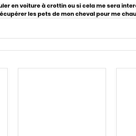
ler en voiture à crottin ou si cela me sera inter
 récupérer les pets de mon cheval pour me chau