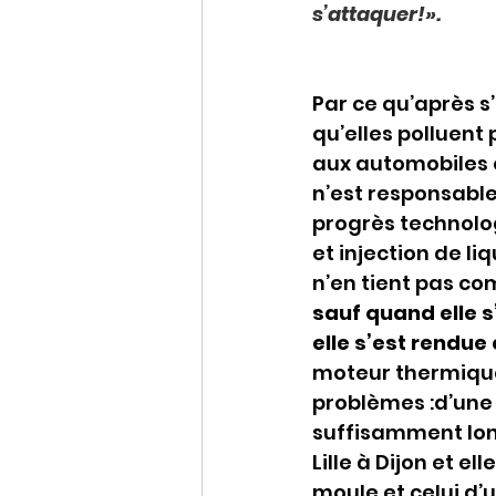
s’attaquer!».
Par ce qu’après s’
qu’elles polluent 
aux automobiles q
n’est responsable
progrès technologi
et injection de li
n’en tient pas com
sauf quand elle s
elle s’est rendue 
moteur thermique
problèmes :d’une 
suffisamment lon
Lille à Dijon et el
moule et celui d’