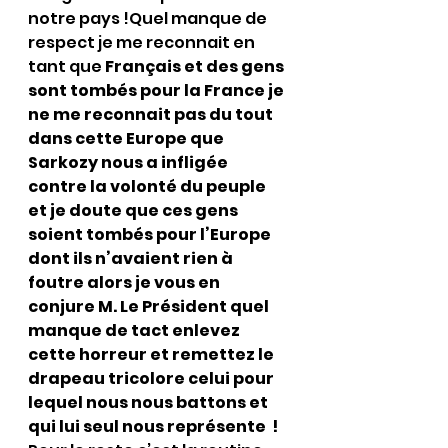
notre pays !Quel manque de 
respect je me reconnait en 
tant que 
Français et des gens 
sont tombés pour la France je 
ne me reconnait pas du tout 
dans cette Europe que 
Sarkozy nous a infligée 
contre la volonté du peuple  
et je doute que ces gens 
soient tombés pour l’Europe 
dont ils n’avaient rien à 
foutre alors je vous en 
conjure M. Le Président quel 
manque de tact enlevez 
cette horreur et remettez le 
drapeau tricolore celui pour 
lequel nous nous battons et 
qui lui seul nous représente  !