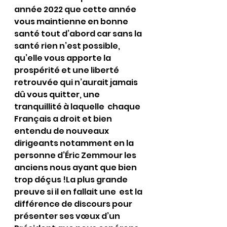
année 2022 que cette année 
vous maintienne en bonne 
santé tout d’abord car sans la 
santé rien n’est possible, 
qu’elle vous apporte la 
prospérité et une liberté 
retrouvée qui n’aurait jamais 
dû vous quitter, une 
tranquillité à laquelle  chaque 
Français a droit et bien 
entendu de nouveaux 
dirigeants notamment en la 
personne d’Éric Zemmour les 
anciens nous ayant que bien 
trop déçus !La plus grande 
preuve si il en fallait une  est la 
différence de discours pour 
présenter ses vœux d’un 