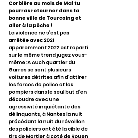
Corbière au mois de Mai tu 
pourras retourner dans ta 
bonne ville de Tourcoing et 
aller à la pêche !
La violence ne s’est pas 
arrêtée avec 2021 
apparemment 2022 est reparti 
sur le même trend jugez vous-
même :A Auch quartier du 
Garros se sont plusieurs 
voitures détrites afin d’attirer 
les forces de police et les 
pompiers dans le seul but d’en 
découdre avec une 
agressivité inquiétante des 
délinquants, à Nantes la nuit 
précédant la nuit du réveillon 
des policiers ont été la cible de 
tirs de Mortier,à coté de Rouen 