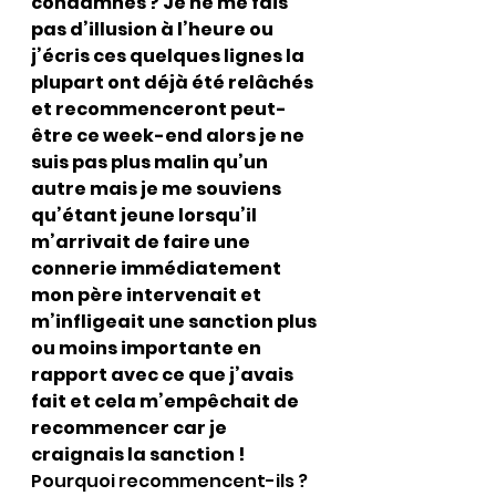
condamnés ? Je ne me fais 
pas d’illusion à l’heure ou 
j’écris ces quelques lignes la 
plupart ont déjà été relâchés 
et recommenceront peut-
être ce week-end alors je ne 
suis pas plus malin qu’un 
autre mais je me souviens 
qu’étant jeune lorsqu’il 
m’arrivait de faire une 
connerie immédiatement 
mon père intervenait et 
m’infligeait une sanction plus 
ou moins importante en 
rapport avec ce que j’avais 
fait et cela m’empêchait de 
recommencer car je 
craignais la sanction !
Pourquoi recommencent-ils ? 