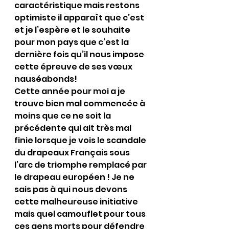
caractéristique mais restons 
optimiste il apparaît que c’est 
et je l’espère et le souhaite 
pour mon pays que c’est la 
dernière fois qu’il nous impose 
cette épreuve de ses vœux 
nauséabonds!
Cette année pour moi a je 
trouve bien mal commencée à 
moins que ce ne soit la 
précédente qui ait très mal 
finie lorsque je vois le scandale 
du drapeaux Français sous 
l’arc de triomphe remplacé par 
le drapeau européen ! Je ne 
sais pas à qui nous devons 
cette malheureuse initiative 
mais quel camouflet pour tous 
ces gens morts pour défendre 