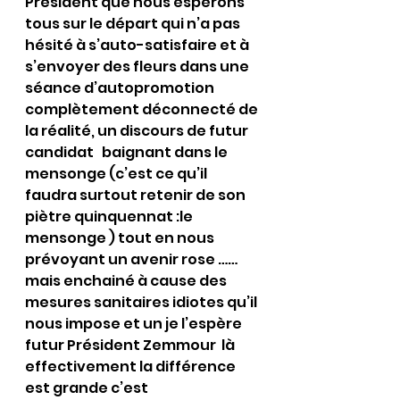
Président que nous espérons 
tous sur le départ qui n’a pas 
hésité à s’auto-satisfaire et à 
s’envoyer des fleurs dans une 
séance d’autopromotion 
complètement déconnecté de 
la réalité, un discours de futur 
candidat   baignant dans le 
mensonge (c’est ce qu’il 
faudra surtout retenir de son 
piètre quinquennat :le 
mensonge ) tout en nous 
prévoyant un avenir rose ……
mais enchainé à cause des 
mesures sanitaires idiotes qu’il 
nous impose et un je l’espère 
futur Président Zemmour  là 
effectivement la différence 
est grande c’est 