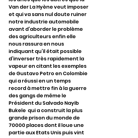
Van der La Hyène veut imposer 
et qui va sans nul doute ruiner 
notre industrie automobile 
avant d’aborder le problème 
des agriculteurs enfin elle 
nous rassura en nous 
indiquant qu’il était possible 
d’inverser très rapidement la 
vapeur en citant les exemples 
de Gustavo Petro en Colombie 
qui a réussi en un temps 
record à mettre fin à la guerre 
des gangs de même le 
Président du Salvado Nayib 
Bukele  qui a construit la plus 
grande prison du monde de 
70000 places dont il loue une 
partie aux Etats Unis puis vint 