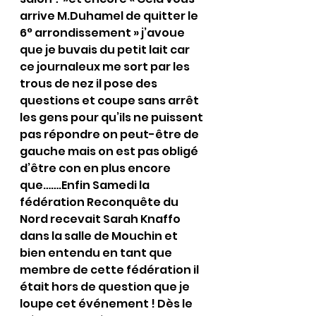
arrive M.Duhamel de quitter le 
6° arrondissement » j’avoue 
que je buvais du petit lait car 
ce journaleux me sort par les 
trous de nez il pose des 
questions et coupe sans arrêt 
les gens pour qu’ils ne puissent 
pas répondre on peut-être de 
gauche mais on est pas obligé 
d’être con en plus encore 
que…….Enfin Samedi la 
fédération Reconquête du 
Nord recevait Sarah Knaffo 
dans la salle de Mouchin et 
bien entendu en tant que 
membre de cette fédération il 
était hors de question que je 
loupe cet événement ! Dès le 