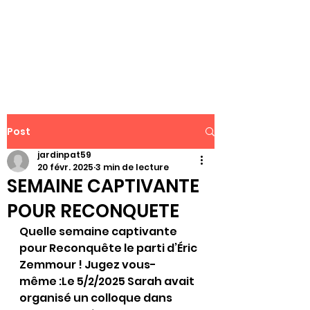
WWW.PATJAR.FR
Post
jardinpat59
20 févr. 2025
3 min de lecture
SEMAINE CAPTIVANTE
POUR RECONQUETE
Quelle semaine captivante 
pour Reconquête le parti d’Éric 
Zemmour ! Jugez vous-
même :Le 5/2/2025 Sarah avait 
organisé un colloque dans 