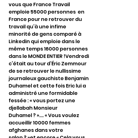
vous que France Travail 
emploie 55000 personnes  en 
France pour ne retrouver du 
travail qu’à une infime 
minorité de gens comparé à 
Linkedin qui emploie dans le 
même temps 16000 personnes 
dans le MONDE ENTIER !Vendredi 
c’était au tour d’Éric Zemmour 
de se retrouver le nullissime 
journaleux gauchiste Benjamin 
Duhamel et cette fois Eric lui a 
administré une formidable 
fessée : « vous portez une 
djellabah Monsieur 
Duhamel ? »…. « Vous voulez 
accueillir 10000 femmes 
afghanes dans votre 
salon ? »et encore « Cela vous 