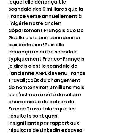
lequel elle dénonçait le 
scandale des 9 milliards que la 
France verse annuellement à 
l’Algérie notre ancien 
département Français que De 
Gaulle a cru bon abandonner 
aux bédouins !Puis elle 
dénonça un autre scandale 
typiquement Franco-Français 
je dirais c’est le scandale de 
l’ancienne ANPE devenu France 
Travail ;coût du changement 
de nom :environ 2 millions mais 
ce n’est rien à côté du salaire 
pharaonique du patron de 
France Travail alors que les 
résultats sont quasi 
insignifiants par rapport aux 
résultats de Linkedin et savez-