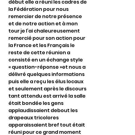
début elle a réuni les cadres de 
la Fédération pour nous 
remercier de notre présence 
et de notre action et à mon 
tour je l’ai chaleureusement 
remercié pour son action pour 
la France et les Français le 
reste de cette réunion a 
consisté en un échange style 
« question-réponse »et nous a 
délivré quelques informations 
puis elle a reçu les élus locaux 
et seulement après le discours 
tant attendu est arrivé la salle 
était bondée les gens 
applaudissaient debout les 
drapeaux tricolores 
apparaissaient bref tout était 
réuni pour ce grand moment 