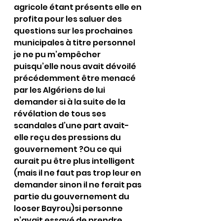
agricole étant présents elle en 
profita pour les saluer des 
questions sur les prochaines 
municipales à titre personnel 
je ne pu m’empêcher 
puisqu’elle nous avait dévoilé 
précédemment être menacé 
par les Algériens de lui 
demander si à la suite de la 
révélation de tous ses 
scandales d’une part avait-
elle reçu des pressions du 
gouvernement ?Ou ce qui 
aurait pu être plus intelligent 
(mais il ne faut pas trop leur en 
demander sinon il ne ferait pas 
partie du gouvernement du 
looser Bayrou)si personne 
n’avait essayé de prendre 