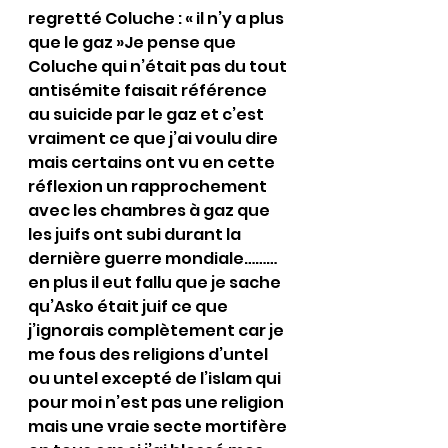
regretté Coluche : « il n’y a plus 
que le gaz »Je pense que 
Coluche qui n’était pas du tout 
antisémite faisait référence 
au suicide par le gaz et c’est 
vraiment ce que j’ai voulu dire 
mais certains ont vu en cette 
réflexion un rapprochement 
avec les chambres à gaz que 
les juifs ont subi durant la 
dernière guerre mondiale………
en plus il eut fallu que je sache 
qu’Asko était juif ce que 
j’ignorais complètement car je 
me fous des religions d’untel 
ou untel excepté de l’islam qui 
pour moi n’est pas une religion 
mais une vraie secte mortifère 