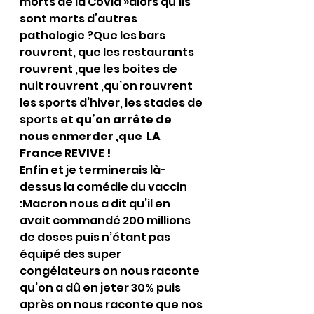
morts de la Covid »alors qu’ils 
sont morts d’autres 
pathologie ?Que les bars 
rouvrent, que les restaurants 
rouvrent ,que les boites de 
nuit rouvrent ,qu’on rouvrent 
les sports d’hiver, les stades de 
sports et 
qu’on arrête de 
nous enmerder ,que  LA 
France REVIVE !
Enfin et je terminerais là-
dessus la comédie du vaccin 
:Macron nous a dit qu’il en 
avait commandé 200 millions 
de doses puis n’étant pas 
équipé des super 
congélateurs on nous raconte 
qu’on a dû en jeter 30% puis 
après on nous raconte que nos 