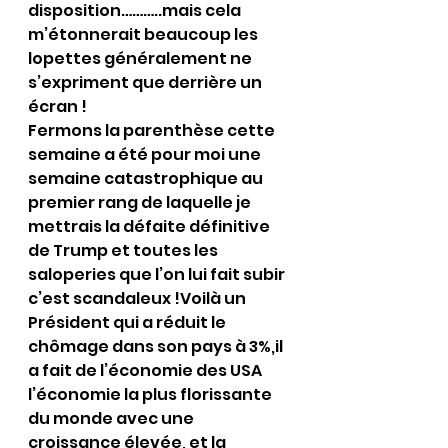
disposition………..mais cela 
m’étonnerait beaucoup les 
lopettes généralement ne 
s’expriment que derrière un 
écran !
Fermons la parenthèse cette 
semaine a été pour moi une 
semaine catastrophique au 
premier rang de laquelle je 
mettrais la défaite définitive 
de Trump et toutes les 
saloperies que l’on lui fait subir 
c’est scandaleux !Voilà un 
Président qui a réduit le 
chômage dans son pays à 3%,il 
a fait de l’économie des USA 
l’économie la plus florissante 
du monde avec une 
croissance élevée, et la 