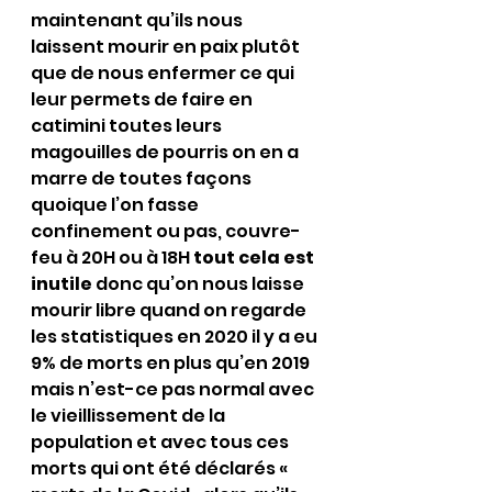
maintenant qu’ils nous 
laissent mourir en paix plutôt 
que de nous enfermer ce qui 
leur permets de faire en 
catimini toutes leurs 
magouilles de pourris on en a 
marre de toutes façons 
quoique l’on fasse 
confinement ou pas, couvre-
feu à 20H ou à 18H 
tout cela est 
inutile 
donc qu’on nous laisse 
mourir libre quand on regarde 
les statistiques en 2020 il y a eu 
9% de morts en plus qu’en 2019 
mais n’est-ce pas normal avec 
le vieillissement de la 
population et avec tous ces 
morts qui ont été déclarés « 