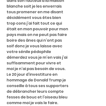
dans son fauteuil à la maison 
blanche soit je les enverrais 
tous promener en me disant 
décidément vous êtes bien 
trop cons j’ai fait tout ce qui 
était en mon pouvoir pour mon 
pays mais on ne peut pas faire 
boire des ânes qui n’ont pas 
soif donc je vous laisse avec 
votre sénile pédophile 
démerdez vous je m’en vais j’ai 
suffisamment pour vivre et 
moi je n’ai pas besoin de vous. 
Le 20 jour d’investiture en 
hommage de Donald Trump je 
conseille à tous ses supporters 
de débrancher leurs compte 
fesses de bouc et l’oiseau bleu 
comme moi je vais le faire.