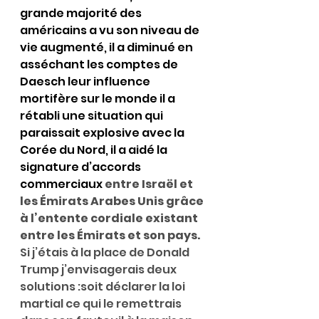
grande majorité des 
américains a vu son niveau de 
vie augmenté, il a diminué en 
asséchant les comptes de 
Daesch leur influence 
mortifère sur le monde il a 
rétabli une situation qui 
paraissait explosive avec la 
Corée du Nord, il a aidé la 
signature d’accords 
commerciaux 
entre Israël et 
les Émirats Arabes Unis grâce 
à l’entente cordiale existant 
entre les Émirats et son pays.
Si j’étais à la place de Donald 
Trump j’envisagerais deux 
solutions :soit déclarer la loi 
martial ce qui le remettrais 