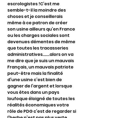
escrologistes !C’est me 
semble-t-il la moindre des 
choses et je conseillerais 
même à ce patron de créer 
son usine ailleurs qu’en France 
ou les charges sociales sont 
devenues démentes de même 
que toutes les tracasseries 
administratives…….alors on va 
me dire que je suis un mauvais 
Français, un mauvais patriote 
peut-être mais la finalité 
d’une usine c’est bien de 
gagner de l’argent et lorsque 
vous êtes dans un pays 
loufoque éloigné de toutes les 
réalités économiques votre 
rôle de PDG c’est de regarder si 
l’herbe n’est pas plus verte 