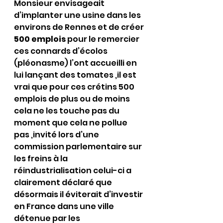
Monsieur envisageait 
d’implanter une usine dans les 
environs de Rennes et de créer 
500 emplois
 pour le remercier 
ces connards d’écolos 
(pléonasme) l’ont accueilli en 
lui lançant des tomates ,il est 
vrai que pour ces crétins 500 
emplois de plus ou de moins 
cela ne les touche pas du 
moment que cela ne pollue 
pas ,invité lors d’une 
commission parlementaire sur 
les freins à la 
réindustrialisation celui-ci a 
clairement déclaré que 
désormais il éviterait d’investir 
en France dans une ville 
détenue par les 