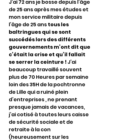
J’ai 72 ans je bosse depuis l’âge 
de 25 ans après mes études et 
mon service militaire depuis 
l’âge de 25 ans 
tous les 
baltringues qui se sont 
succédés lors des différents 
gouvernements m’ont dit que 
c’était la crise et qu’il fallait 
se serrer la ceinture ! 
J’ai 
beaucoup travaillé souvent 
plus de 70 Heures par semaine 
loin des 35H de la pochtronne 
de Lille qui a ruiné plein 
d’entreprises , ne prenant 
presque jamais de vacances, 
j’ai cotisé à toutes leurs caisse 
de sécurité sociale et de 
retraite à la con 
(heureusement sur les 