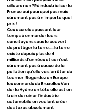
ailleurs non ?Réindustrialiser la 
France oui pourquoi pas mais 
sûrement pas à n’importe quel 
prix !
Ces escrolos passent leur 
temps à enmerder leurs 
concitoyens sous le couvert 
de protéger la terre……la terre 
existe depuis plus de 4 
milliards d’années et ce n’est 
sûrement pas à cause de la 
pollution qu’elle va s’arrêter de 
tourner !Regardez en Europe 
les connards de Bruxelles Van 
der la Hyène en tête elle est en 
train de ruiner l’industrie 
automobile en voulant créer 
des taxes absolument 