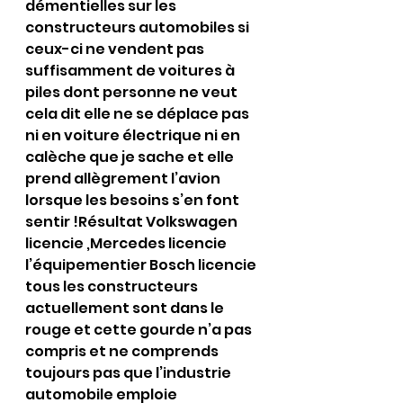
démentielles sur les 
constructeurs automobiles si 
ceux-ci ne vendent pas 
suffisamment de voitures à 
piles dont personne ne veut 
cela dit elle ne se déplace pas 
ni en voiture électrique ni en 
calèche que je sache et elle 
prend allègrement l’avion 
lorsque les besoins s’en font 
sentir !Résultat Volkswagen 
licencie ,Mercedes licencie 
l’équipementier Bosch licencie 
tous les constructeurs 
actuellement sont dans le 
rouge et cette gourde n’a pas 
compris et ne comprends 
toujours pas que l’industrie 
automobile emploie 