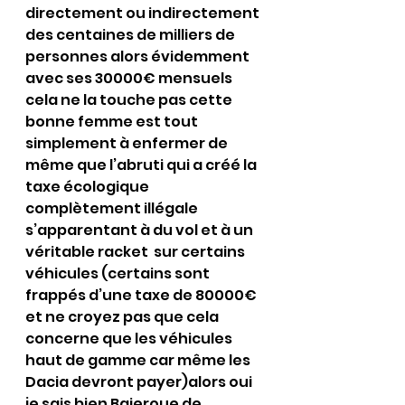
directement ou indirectement 
des centaines de milliers de 
personnes alors évidemment 
avec ses 30000€ mensuels 
cela ne la touche pas cette 
bonne femme est tout 
simplement à enfermer de 
même que l’abruti qui a créé la 
taxe écologique 
complètement illégale 
s’apparentant à du vol et à un 
véritable racket  sur certains 
véhicules (certains sont 
frappés d’une taxe de 80000€ 
et ne croyez pas que cela 
concerne que les véhicules 
haut de gamme car même les 
Dacia devront payer)alors oui 
je sais bien Baieroue de 