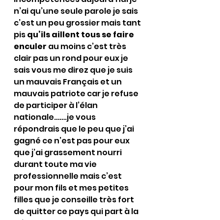
n’ai qu’une seule parole je sais 
c’est un peu grossier mais tant 
pis 
qu’ils aillent tous se faire 
enculer 
au moins c’est très 
clair pas un rond pour eux je 
sais vous me direz que je suis 
un mauvais Français et un 
mauvais patriote car je refuse 
de participer à l’élan 
nationale…….je vous 
répondrais que le peu que j’ai 
gagné ce n’est pas pour eux 
que j’ai grassement nourri 
durant toute ma vie 
professionnelle mais c’est 
pour mon fils et mes petites 
filles que je conseille très fort 
de quitter ce pays qui part à la 