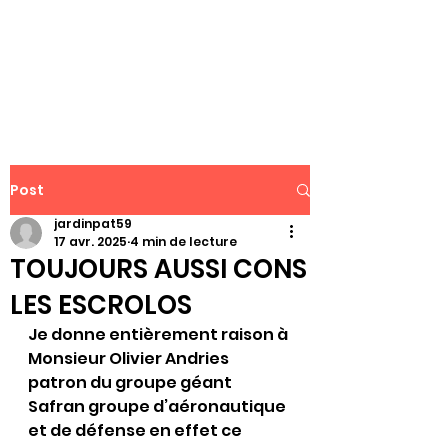
WWW.PATJAR.FR
Post
jardinpat59
17 avr. 2025
4 min de lecture
TOUJOURS AUSSI CONS
LES ESCROLOS
Je donne entièrement raison à 
Monsieur Olivier Andries 
patron du groupe géant 
Safran groupe d’aéronautique 
et de défense en effet ce 