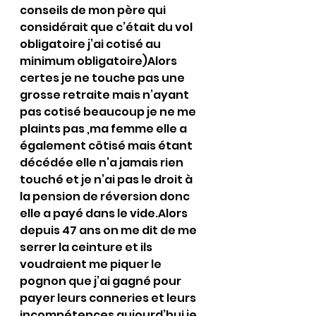
conseils de mon père qui 
considérait que c’était du vol 
obligatoire j’ai cotisé au 
minimum obligatoire)Alors 
certes je ne touche pas une 
grosse retraite mais n’ayant 
pas cotisé beaucoup je ne me 
plaints pas ,ma femme elle a 
également côtisé mais étant 
décédée elle n’a jamais rien 
touché et je n’ai pas le droit à 
la pension de réversion donc 
elle a payé dans le vide.Alors 
depuis 47 ans on me dit de me 
serrer la ceinture et ils 
voudraient me piquer le 
pognon que j’ai gagné pour 
payer leurs conneries et leurs 
incompétences aujourd’hui je 