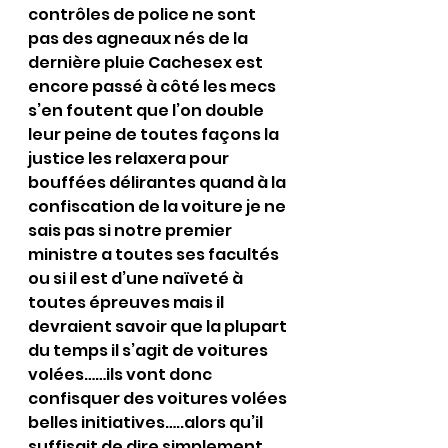
contrôles de police ne sont 
pas des agneaux nés de la 
dernière pluie Cachesex est 
encore passé à côté les mecs 
s’en foutent que l’on double 
leur peine de toutes façons la 
justice les relaxera pour 
bouffées délirantes quand à la 
confiscation de la voiture je ne 
sais pas si notre premier 
ministre a toutes ses facultés 
ou si il est d’une naïveté à 
toutes épreuves mais il 
devraient savoir que la plupart 
du temps il s’agit de voitures 
volées……ils vont donc 
confisquer des voitures volées 
belles initiatives…..alors qu’il 
suffisait de dire simplement 