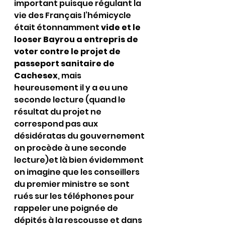
important puisque régulant la 
vie des Français l’hémicycle 
était étonnamment 
vide et le 
looser Bayrou a entrepris de 
voter contre le projet de 
passeport sanitaire de 
Cachesex
, mais 
heureusement il y a eu une 
seconde lecture (quand le 
résultat du projet ne 
correspond pas aux 
désidératas du gouvernement 
on procède à une seconde 
lecture)et là bien évidemment 
on imagine que les conseillers 
du premier ministre se sont 
rués sur les téléphones pour 
rappeler une poignée de 
dépités à la rescousse et dans 