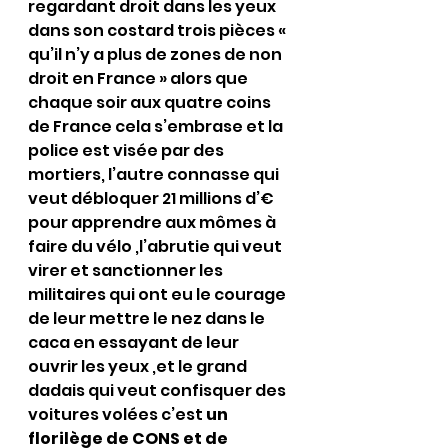
regardant droit dans les yeux 
dans son costard trois pièces « 
qu’il n’y a plus de zones de non 
droit en France » alors que 
chaque soir aux quatre coins 
de France cela s’embrase et la 
police est visée par des 
mortiers, l’autre connasse qui 
veut débloquer 21 millions d’€ 
pour apprendre aux mômes à 
faire du vélo ,l’abrutie qui veut 
virer et sanctionner les 
militaires qui ont eu le courage 
de leur mettre le nez dans le 
caca en essayant de leur 
ouvrir les yeux ,et le grand 
dadais qui veut confisquer des 
voitures volées c’est 
un 
florilège de CONS et de 