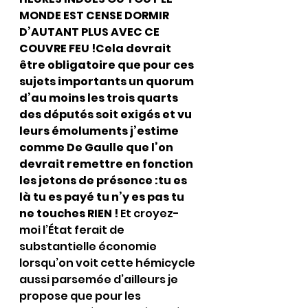
MONDE EST CENSE DORMIR 
D’AUTANT PLUS AVEC CE 
COUVRE FEU !Cela devrait 
être obligatoire que pour ces 
sujets importants un quorum 
d’au moins les trois quarts 
des députés soit exigés et vu 
leurs émoluments j’estime 
comme De Gaulle que l’on 
devrait remettre en fonction 
les jetons de présence :tu es 
là tu es payé tu n’y es pas tu 
ne touches RIEN ! 
Et croyez-
moi l’État ferait de 
substantielle économie 
lorsqu’on voit cette hémicycle 
aussi parsemée d’ailleurs je 
propose que pour les 