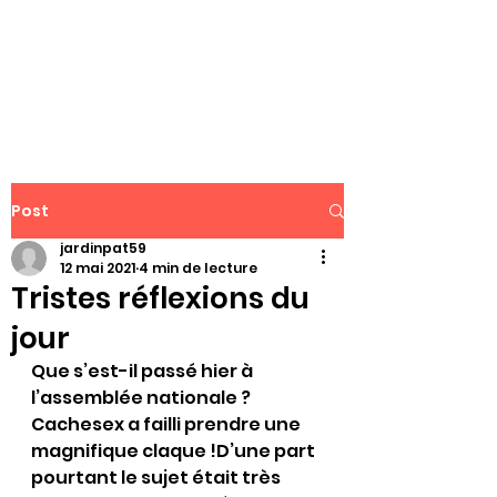
WWW.PATJAR.FR
Post
jardinpat59
12 mai 2021
4 min de lecture
Tristes réflexions du
jour
Que s’est-il passé hier à 
l’assemblée nationale ? 
Cachesex a failli prendre une 
magnifique claque !D’une part 
pourtant le sujet était très 