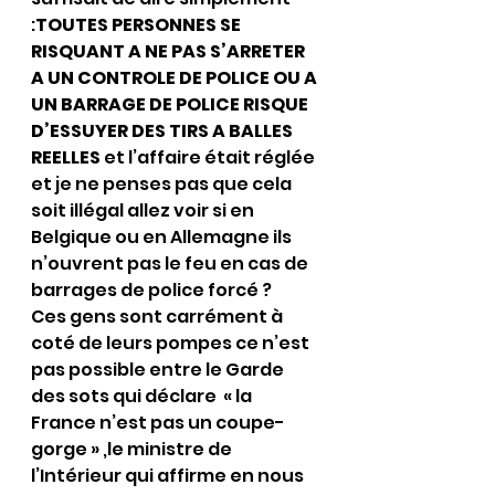
:
TOUTES PERSONNES SE 
RISQUANT A NE PAS S’ARRETER 
A UN CONTROLE DE POLICE OU A 
UN BARRAGE DE POLICE RISQUE 
D’ESSUYER DES TIRS A BALLES 
REELLES 
et l’affaire était réglée 
et je ne penses pas que cela 
soit illégal allez voir si en 
Belgique ou en Allemagne ils 
n’ouvrent pas le feu en cas de 
barrages de police forcé ?
Ces gens sont carrément à 
coté de leurs pompes ce n’est 
pas possible entre le Garde 
des sots qui déclare  « la 
France n’est pas un coupe-
gorge » ,le ministre de 
l’Intérieur qui affirme en nous 