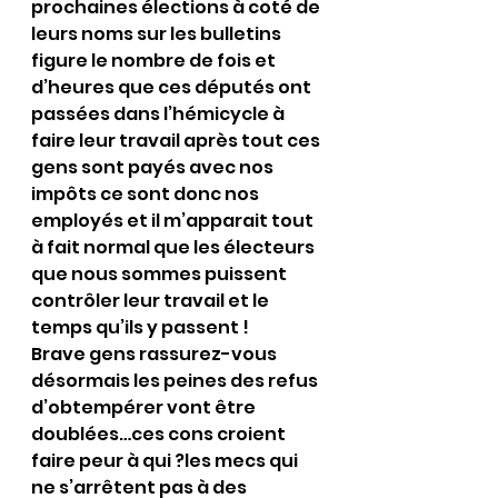
prochaines élections à coté de 
leurs noms sur les bulletins 
figure le nombre de fois et 
d’heures que ces députés ont 
passées dans l’hémicycle à 
faire leur travail après tout ces 
gens sont payés avec nos 
impôts ce sont donc nos 
employés et il m’apparait tout 
à fait normal que les électeurs 
que nous sommes puissent 
contrôler leur travail et le 
temps qu’ils y passent !
Brave gens rassurez-vous 
désormais les peines des refus 
d’obtempérer vont être 
doublées…ces cons croient 
faire peur à qui ?les mecs qui 
ne s’arrêtent pas à des 