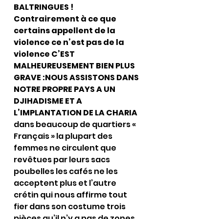
BALTRINGUES !
Contrairement à ce que 
certains appellent de la 
violence ce n’est pas de la 
violence C’EST 
MALHEUREUSEMENT BIEN PLUS 
GRAVE :NOUS ASSISTONS DANS 
NOTRE PROPRE PAYS A UN 
DJIHADISME ET A 
L’IMPLANTATION DE LA CHARIA
dans beaucoup de quartiers « 
Français » la plupart des 
femmes ne circulent que 
revêtues par leurs sacs 
poubelles les cafés ne les 
acceptent plus et l’autre 
crétin qui nous affirme tout 
fier dans son costume trois 
pièces qu’il n’y a pas de zones 