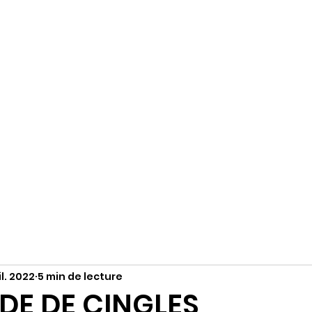
R
Accueil
S'abonner
Instagram
il. 2022
5 min de lecture
DE DE CINGLES