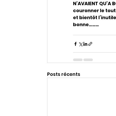
N’AVAIENT QU’A B
couronner le tout
et bientôt l’inuti
bonne………
Posts récents