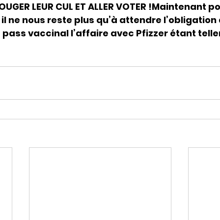
OUGER LEUR CUL ET ALLER VOTER !Maintenant po
 il ne nous reste plus qu’à attendre l’obligatio
le pass vaccinal l’affaire avec Pfizzer étant tell