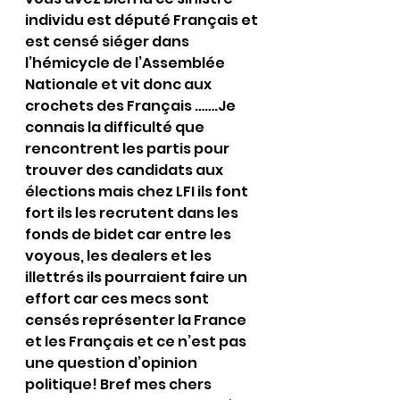
individu est député Français et 
est censé siéger dans 
l’hémicycle de l’Assemblée 
Nationale et vit donc aux 
crochets des Français …….Je 
connais la difficulté que 
rencontrent les partis pour 
trouver des candidats aux 
élections mais chez LFI ils font 
fort ils les recrutent dans les 
fonds de bidet car entre les 
voyous, les dealers et les 
illettrés ils pourraient faire un 
effort car ces mecs sont 
censés représenter la France 
et les Français et ce n’est pas 
une question d’opinion 
politique! Bref mes chers 