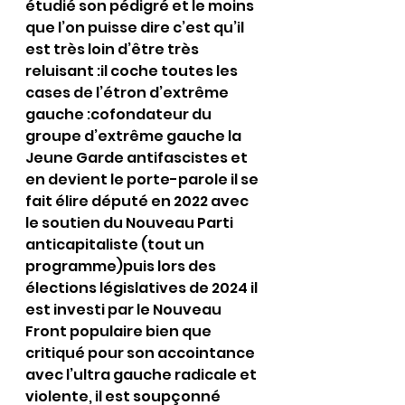
étudié son pédigré et le moins 
que l’on puisse dire c’est qu’il 
est très loin d’être très 
reluisant :il coche toutes les 
cases de l’étron d’extrême 
gauche :cofondateur du 
groupe d’extrême gauche la 
Jeune Garde antifascistes et 
en devient le porte-parole il se 
fait élire député en 2022 avec 
le soutien du Nouveau Parti 
anticapitaliste (tout un 
programme)puis lors des 
élections législatives de 2024 il 
est investi par le Nouveau 
Front populaire bien que 
critiqué pour son accointance 
avec l’ultra gauche radicale et 
violente, il est soupçonné 