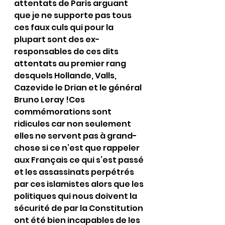
attentats de Paris arguant 
que je ne supporte pas tous 
ces faux culs qui pour la 
plupart sont des ex-
responsables de ces dits 
attentats au premier rang 
desquels Hollande, Valls, 
Cazevide le Drian et le général 
Bruno Leray !Ces 
commémorations sont 
ridicules car non seulement 
elles ne servent pas à grand-
chose si ce n’est que rappeler 
aux Français ce qui s’est passé 
et les assassinats perpétrés 
par ces islamistes alors que les 
politiques qui nous doivent la 
sécurité de par la Constitution 
ont été bien incapables de les 