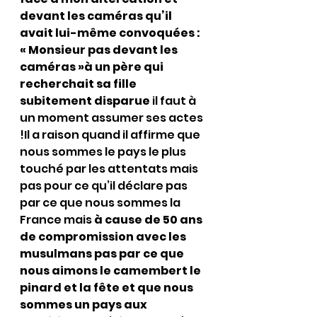
devant les caméras qu’il 
avait lui-même convoquées : 
« Monsieur pas devant les 
caméras »à un père qui 
recherchait sa fille 
subitement disparue 
il faut à 
un moment assumer ses actes 
!Il a raison quand il affirme que 
nous sommes le pays le plus 
touché par les attentats mais 
pas pour ce qu’il déclare pas 
par ce que nous sommes la 
France mais 
à cause de 50 ans 
de compromission avec les 
musulmans pas par ce que 
nous aimons le camembert le 
pinard et la fête et que nous 
sommes un pays aux 