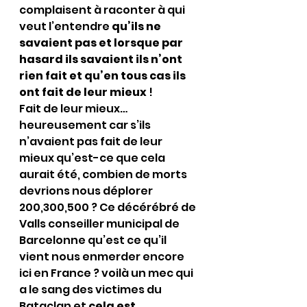
complaisent à raconter à qui 
veut l’entendre 
qu’ils ne 
savaient pas et lorsque par 
hasard ils savaient ils n’ont 
rien fait et qu’en tous cas ils 
ont fait de leur mieux 
!
Fait de leur mieux…
heureusement car s’ils 
n’avaient pas fait de leur 
mieux qu’est-ce que cela 
aurait été, combien de morts 
devrions nous déplorer 
200,300,500 ? Ce décérébré de 
Valls conseiller municipal de 
Barcelonne qu’est ce qu’il 
vient nous enmerder encore 
ici en France ? voilà un mec qui 
a le sang des victimes du 
Bataclan et 
cela est 