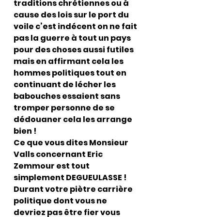
traditions chrétiennes ou à 
cause des lois sur le port du 
voile c’est indécent on ne fait 
pas la guerre à tout un pays 
pour des choses aussi futiles 
mais en affirmant cela les 
hommes politiques tout en 
continuant de lécher les 
babouches essaient sans 
tromper personne de se 
dédouaner cela les arrange 
bien !
Ce que vous dites Monsieur 
Valls concernant Eric 
Zemmour est tout 
simplement DEGUEULASSE ! 
Durant votre piètre carrière 
politique dont vous ne 
devriez pas être fier vous 