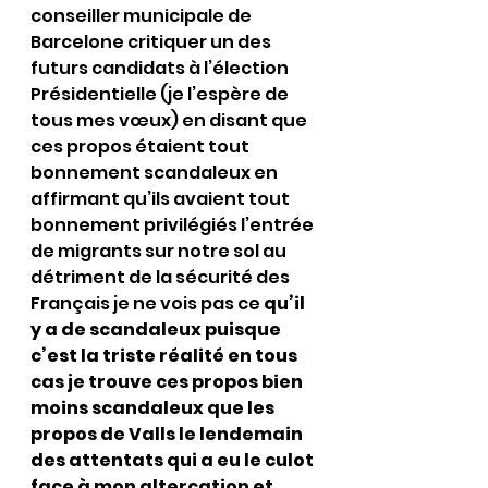
conseiller municipale de 
Barcelone critiquer un des 
futurs candidats à l’élection 
Présidentielle (je l’espère de 
tous mes vœux) en disant que 
ces propos étaient tout 
bonnement scandaleux en 
affirmant qu’ils avaient tout 
bonnement privilégiés l’entrée 
de migrants sur notre sol au 
détriment de la sécurité des 
Français je ne vois pas ce 
qu’il 
y a de scandaleux puisque 
c’est la triste réalité en tous 
cas je trouve ces propos bien 
moins scandaleux que les 
propos de Valls le lendemain 
des attentats qui a eu le culot 
face à mon altercation et 