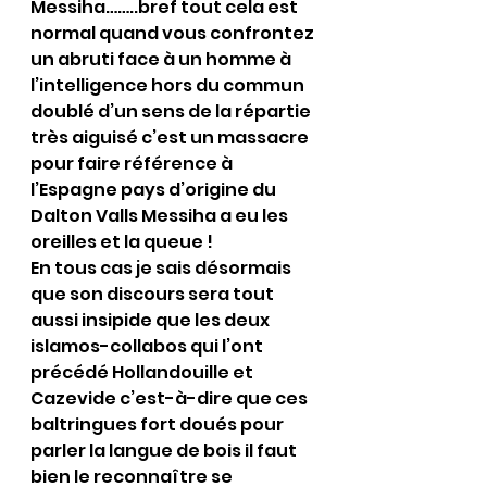
Messiha……..bref tout cela est 
normal quand vous confrontez 
un abruti face à un homme à 
l’intelligence hors du commun 
doublé d’un sens de la répartie 
très aiguisé c’est un massacre 
pour faire référence à 
l’Espagne pays d’origine du 
Dalton Valls Messiha a eu les 
oreilles et la queue !
En tous cas je sais désormais 
que son discours sera tout 
aussi insipide que les deux 
islamos-collabos qui l’ont 
précédé Hollandouille et 
Cazevide c’est-à-dire que ces 
baltringues fort doués pour 
parler la langue de bois il faut 
bien le reconnaître se 