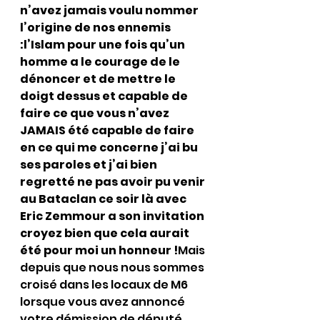
n’avez jamais voulu nommer 
l’origine de nos ennemis 
:l’Islam pour une fois qu’un 
homme a le courage de le 
dénoncer et de mettre le 
doigt dessus et capable de 
faire ce que vous n’avez 
JAMAIS été capable de faire 
en ce qui me concerne j’ai bu 
ses paroles et j’ai bien 
regretté ne pas avoir pu venir 
au Bataclan ce soir là avec 
Eric Zemmour a son invitation 
croyez bien que cela aurait 
été pour moi un honneur !
Mais 
depuis que nous nous sommes 
croisé dans les locaux de M6 
lorsque vous avez annoncé 
votre démission de député 