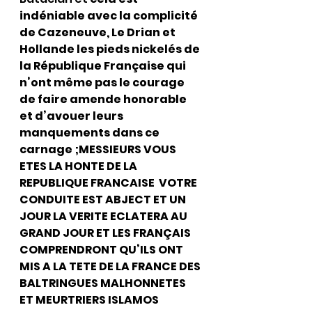
indéniable avec la complicité 
de Cazeneuve, Le Drian et 
Hollande les pieds nickelés de 
la République Française qui 
n’ont même pas le courage 
de faire amende honorable 
et d’avouer leurs 
manquements dans ce 
carnage ;MESSIEURS VOUS 
ETES LA HONTE DE LA 
REPUBLIQUE FRANCAISE  VOTRE 
CONDUITE EST ABJECT ET UN 
JOUR LA VERITE ECLATERA AU 
GRAND JOUR ET LES FRANÇAIS 
COMPRENDRONT QU’ILS ONT 
MIS A LA TETE DE LA FRANCE DES 
BALTRINGUES MALHONNETES 
ET MEURTRIERS ISLAMOS 